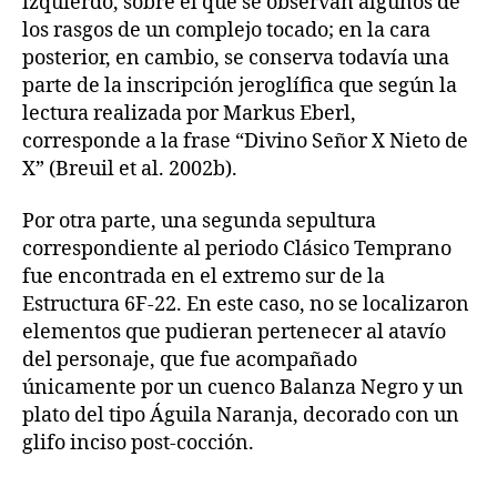
izquierdo, sobre el que se observan algunos de
los rasgos de un complejo tocado; en la cara
posterior, en cambio, se conserva todavía una
parte de la inscripción jeroglífica que según la
lectura realizada por Markus Eberl,
corresponde a la frase “Divino Señor X Nieto de
X” (Breuil et al. 2002b).
Por otra parte, una segunda sepultura
correspondiente al periodo Clásico Temprano
fue encontrada en el extremo sur de la
Estructura 6F-22. En este caso, no se localizaron
elementos que pudieran pertenecer al atavío
del personaje, que fue acompañado
únicamente por un cuenco Balanza Negro y un
plato del tipo Águila Naranja, decorado con un
glifo inciso post-cocción.