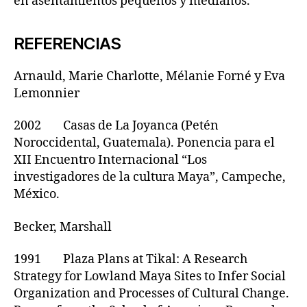
en asentamientos pequeños y medianos.
REFERENCIAS
Arnauld, Marie Charlotte, Mélanie Forné y Eva
Lemonnier
2002 Casas de La Joyanca (Petén
Noroccidental, Guatemala). Ponencia para el
XII Encuentro Internacional “Los
investigadores de la cultura Maya”, Campeche,
México.
Becker, Marshall
1991 Plaza Plans at Tikal: A Research
Strategy for Lowland Maya Sites to Infer Social
Organization and Processes of Cultural Change.