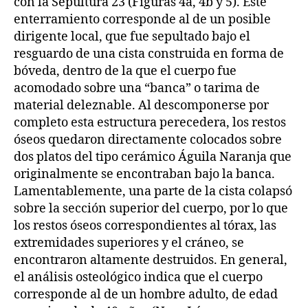
con la Sepultura 23 (Figuras 4a, 4b y 5). Este
enterramiento corresponde al de un posible
dirigente local, que fue sepultado bajo el
resguardo de una cista construida en forma de
bóveda, dentro de la que el cuerpo fue
acomodado sobre una “banca” o tarima de
material deleznable. Al descomponerse por
completo esta estructura perecedera, los restos
óseos quedaron directamente colocados sobre
dos platos del tipo cerámico Águila Naranja que
originalmente se encontraban bajo la banca.
Lamentablemente, una parte de la cista colapsó
sobre la sección superior del cuerpo, por lo que
los restos óseos correspondientes al tórax, las
extremidades superiores y el cráneo, se
encontraron altamente destruidos. En general,
el análisis osteológico indica que el cuerpo
corresponde al de un hombre adulto, de edad