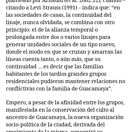
planteado por Arnauld (et al. 2002:12), cuando –
citando a Levi-Strauss (1991) – indica que: “en
las sociedades de casas, la continuidad del
linaje, nunca olvidada, se combina con otro
principio: el de la alianza temporal o
prolongada entre dos o varios linajes para
generar unidades sociales de un tipo nuevo,
donde el modo en que se cruzan y amarran las
líneas cuenta tanto, o aún más, que su
continuidad … es decir que las familias
habitantes de los tardíos grandes grupos
residenciales pudieron mantener relaciones no
conflictivas con la familia de Guacamaya”.
Empero, a pesar de la afinidad entre los grupos,
manifestada en la conservación del culto al
ancestro de Guacamaya, la nueva organización
socio-política de la ciudad, derivada del