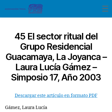
Categorías
45 El sector ritual del
Grupo Residencial
Guacamaya, La Joyanca –
Laura Lucía Gámez –
Simposio 17, Año 2003
Descargar este artículo en formato PDF
Gámez, Laura Lucía