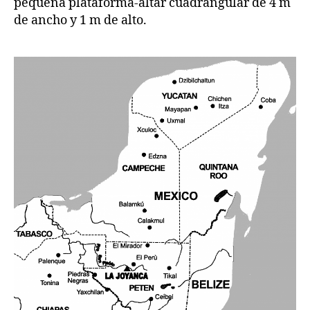
pequeña plataforma-altar cuadrangular de 4 m
de ancho y 1 m de alto.