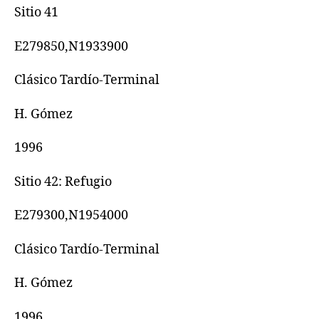
Sitio 41
E279850,N1933900
Clásico Tardío-Terminal
H. Gómez
1996
Sitio 42: Refugio
E279300,N1954000
Clásico Tardío-Terminal
H. Gómez
1996