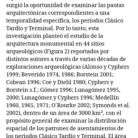
surgió la oportunidad de examinar las pautas
arquitectónicas correspondientes a una
temporalidad específica, los periodos Clásico
Tardío y Terminal. Por lo tanto, esta
investigación planteó el estudio de la
arquitectura monumental en 44 sitios
arqueológicos (Figura 2) reportados por
distintos autores a través de varias décadas de
exploraciones arqueológicas (Alonso y Cyphers
1999; Beverido 1974, 1986; Borstein 2001;
Cobean 1996; Coe y Diehl 1980; Cyphers y
Borstein s.f.; Gómez 1996; Lunagómez 1995,
2000; Lunagómez y Cyphers 1996; Medellín
1960, 1965, 1971; O´Rourke 2002; Symonds et al.
2002), dentro de un área de 3000 km², con el
propósito general de examinar la distribución
espacial de los patrones de asentamientos de
los periodos Clásico Tardío y Terminal. El área