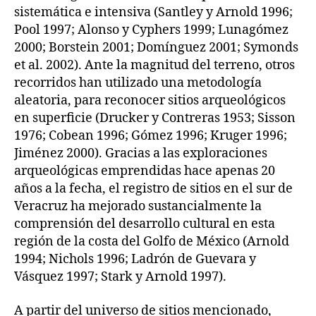
sistemática e intensiva (Santley y Arnold 1996;
Pool 1997; Alonso y Cyphers 1999; Lunagómez
2000; Borstein 2001; Domínguez 2001; Symonds
et al. 2002). Ante la magnitud del terreno, otros
recorridos han utilizado una metodología
aleatoria, para reconocer sitios arqueológicos
en superficie (Drucker y Contreras 1953; Sisson
1976; Cobean 1996; Gómez 1996; Kruger 1996;
Jiménez 2000). Gracias a las exploraciones
arqueológicas emprendidas hace apenas 20
años a la fecha, el registro de sitios en el sur de
Veracruz ha mejorado sustancialmente la
comprensión del desarrollo cultural en esta
región de la costa del Golfo de México (Arnold
1994; Nichols 1996; Ladrón de Guevara y
Vásquez 1997; Stark y Arnold 1997).
A partir del universo de sitios mencionado,