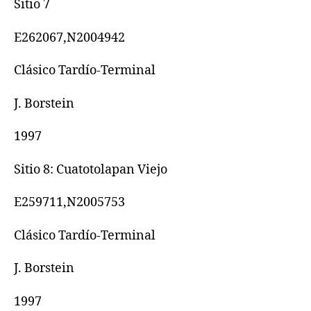
Sitio 7
E262067,N2004942
Clásico Tardío-Terminal
J. Borstein
1997
Sitio 8: Cuatotolapan Viejo
E259711,N2005753
Clásico Tardío-Terminal
J. Borstein
1997