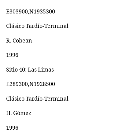
E303900,N1935300
Clásico Tardío-Terminal
R. Cobean
1996
Sitio 40: Las Limas
E289300,N1928500
Clásico Tardío-Terminal
H. Gómez
1996