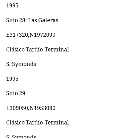
1995
Sitio 28: Las Galeras
E317320,N1972090
Clásico Tardío-Terminal
S. Symonds
1995
Sitio 29
E309050,N1953080
Clásico Tardío-Terminal
S. Symonds