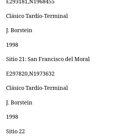
E293181,N1968455
Clásico Tardío-Terminal
J. Borstein
1998
Sitio 21: San Francisco del Moral
E297820,N1973632
Clásico Tardío-Terminal
J. Borstein
1998
Sitio 22