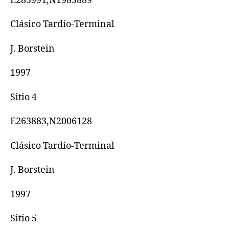
E285991,N1983889
Clásico Tardío-Terminal
J. Borstein
1997
Sitio 4
E263883,N2006128
Clásico Tardío-Terminal
J. Borstein
1997
Sitio 5