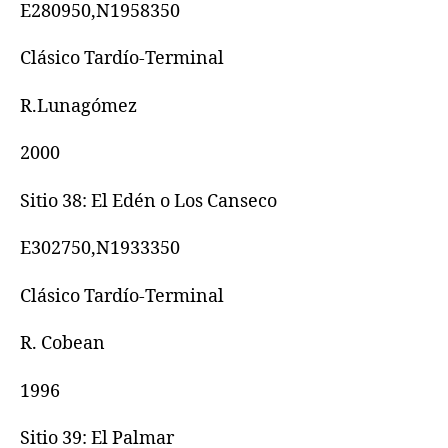
E280950,N1958350
Clásico Tardío-Terminal
R.Lunagómez
2000
Sitio 38: El Edén o Los Canseco
E302750,N1933350
Clásico Tardío-Terminal
R. Cobean
1996
Sitio 39: El Palmar