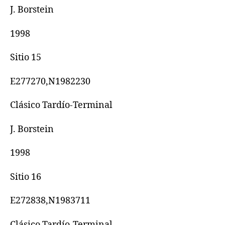
J. Borstein
1998
Sitio 15
E277270,N1982230
Clásico Tardío-Terminal
J. Borstein
1998
Sitio 16
E272838,N1983711
Clásico Tardío-Terminal