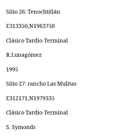
Sitio 26: Tenochtitlán
E313350,N1963750
Clásico Tardío-Terminal
R.Lunagómez
1995
Sitio 27: rancho Las Mulitas
E312171,N1979335
Clásico Tardío-Terminal
S. Symonds