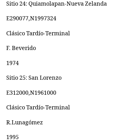
Sitio 24: Quiamolapan-Nueva Zelanda
E290077,N1997324
Clásico Tardío-Terminal
F. Beverido
1974
Sitio 25: San Lorenzo
E312000,N1961000
Clásico Tardío-Terminal
R.Lunagómez
1995