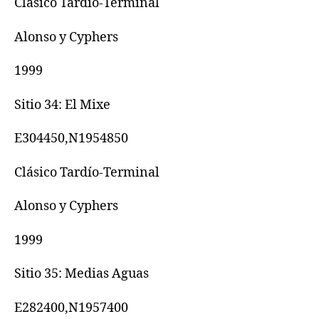
Clásico Tardío-Terminal
Alonso y Cyphers
1999
Sitio 34: El Mixe
E304450,N1954850
Clásico Tardío-Terminal
Alonso y Cyphers
1999
Sitio 35: Medias Aguas
E282400,N1957400