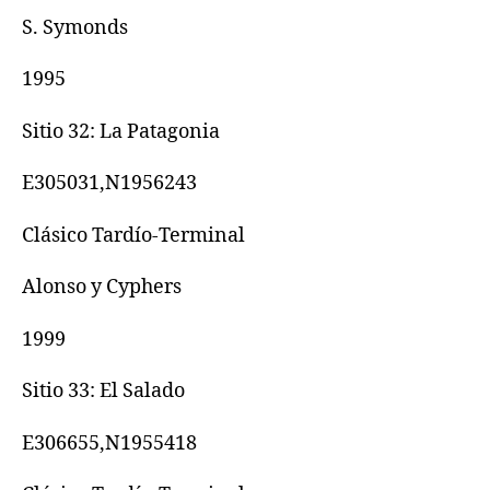
S. Symonds
1995
Sitio 32: La Patagonia
E305031,N1956243
Clásico Tardío-Terminal
Alonso y Cyphers
1999
Sitio 33: El Salado
E306655,N1955418