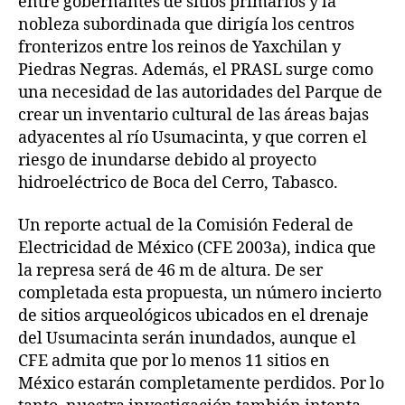
entre gobernantes de sitios primarios y la
nobleza subordinada que dirigía los centros
fronterizos entre los reinos de Yaxchilan y
Piedras Negras. Además, el PRASL surge como
una necesidad de las autoridades del Parque de
crear un inventario cultural de las áreas bajas
adyacentes al río Usumacinta, y que corren el
riesgo de inundarse debido al proyecto
hidroeléctrico de Boca del Cerro, Tabasco.
Un reporte actual de la Comisión Federal de
Electricidad de México (CFE 2003a), indica que
la represa será de 46 m de altura. De ser
completada esta propuesta, un número incierto
de sitios arqueológicos ubicados en el drenaje
del Usumacinta serán inundados, aunque el
CFE admita que por lo menos 11 sitios en
México estarán completamente perdidos. Por lo