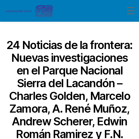
Categorías
24 Noticias de la frontera:
Nuevas investigaciones
en el Parque Nacional
Sierra del Lacandón –
Charles Golden, Marcelo
Zamora, A. René Muñoz,
Andrew Scherer, Edwin
Román Ramirez y F.N.