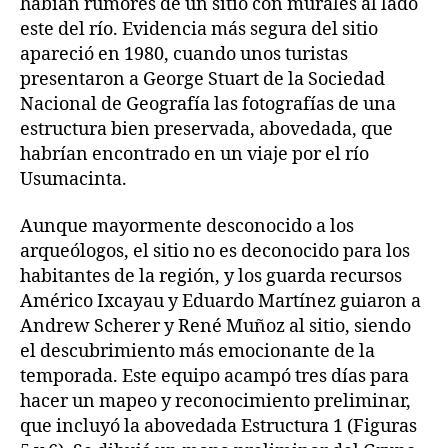
habían rumores de un sitio con murales al lado
este del río. Evidencia más segura del sitio
apareció en 1980, cuando unos turistas
presentaron a George Stuart de la Sociedad
Nacional de Geografía las fotografías de una
estructura bien preservada, abovedada, que
habrían encontrado en un viaje por el río
Usumacinta.
Aunque mayormente desconocido a los
arqueólogos, el sitio no es deconocido para los
habitantes de la región, y los guarda recursos
Américo Ixcayau y Eduardo Martínez guiaron a
Andrew Scherer y René Muñoz al sitio, siendo
el descubrimiento más emocionante de la
temporada. Este equipo acampó tres días para
hacer un mapeo y reconocimiento preliminar,
que incluyó la abovedada Estructura 1 (Figuras