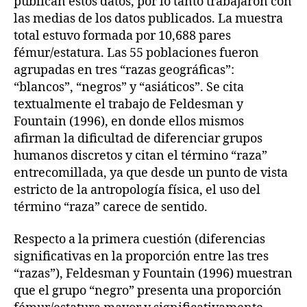
publican estos datos, por lo tanto trabajaron con
las medias de los datos publicados. La muestra
total estuvo formada por 10,688 pares
fémur/estatura. Las 55 poblaciones fueron
agrupadas en tres “razas geográficas”:
“blancos”, “negros” y “asiáticos”. Se cita
textualmente el trabajo de Feldesman y
Fountain (1996), en donde ellos mismos
afirman la dificultad de diferenciar grupos
humanos discretos y citan el término “raza”
entrecomillada, ya que desde un punto de vista
estricto de la antropología física, el uso del
término “raza” carece de sentido.
Respecto a la primera cuestión (diferencias
significativas en la proporción entre las tres
“razas”), Feldesman y Fountain (1996) muestran
que el grupo “negro” presenta una proporción