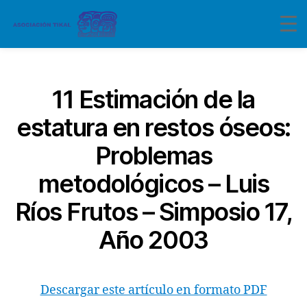
Categorías
11 Estimación de la
estatura en restos óseos:
Problemas
metodológicos – Luis
Ríos Frutos – Simposio 17,
Año 2003
Descargar este artículo en formato PDF