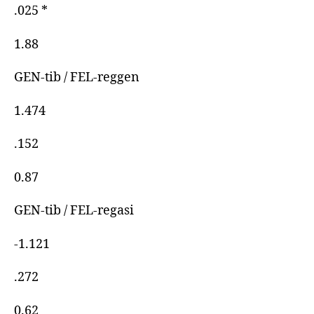
.025 *
1.88
GEN-tib / FEL-reggen
1.474
.152
0.87
GEN-tib / FEL-regasi
-1.121
.272
0.62