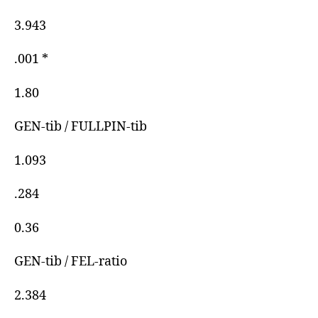
3.943
.001 *
1.80
GEN-tib / FULLPIN-tib
1.093
.284
0.36
GEN-tib / FEL-ratio
2.384