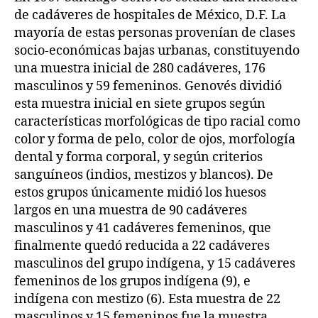
de cadáveres de hospitales de México, D.F. La
mayoría de estas personas provenían de clases
socio-económicas bajas urbanas, constituyendo
una muestra inicial de 280 cadáveres, 176
masculinos y 59 femeninos. Genovés dividió
esta muestra inicial en siete grupos según
características morfológicas de tipo racial como
color y forma de pelo, color de ojos, morfología
dental y forma corporal, y según criterios
sanguíneos (indios, mestizos y blancos). De
estos grupos únicamente midió los huesos
largos en una muestra de 90 cadáveres
masculinos y 41 cadáveres femeninos, que
finalmente quedó reducida a 22 cadáveres
masculinos del grupo indígena, y 15 cadáveres
femeninos de los grupos indígena (9), e
indígena con mestizo (6). Esta muestra de 22
masculinos y 15 femeninos fue la muestra