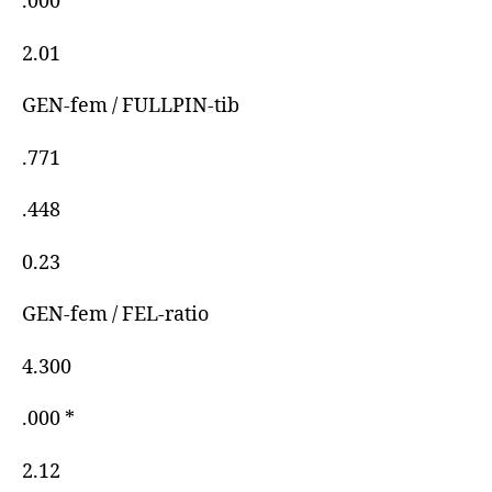
.000 *
2.01
GEN-fem / FULLPIN-tib
.771
.448
0.23
GEN-fem / FEL-ratio
4.300
.000 *
2.12