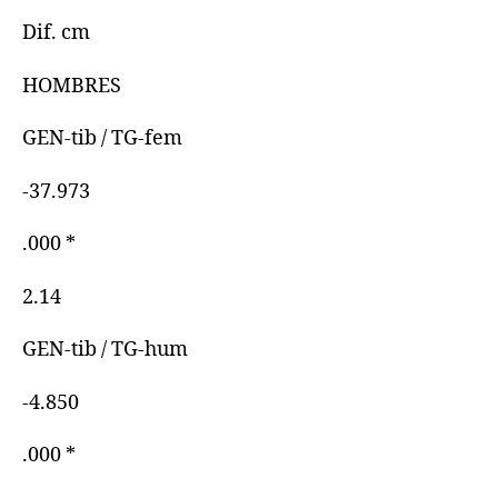
Dif. cm
HOMBRES
GEN-tib / TG-fem
-37.973
.000 *
2.14
GEN-tib / TG-hum
-4.850
.000 *