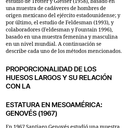
estudio de Trotter y Glesser (1958), basado en
una muestra de cadáveres de hombres de
origen mexicano del ejército estadounidense; y
por último, el estudio de Feldesman (1993), y
colaboradores (Feldesman y Fountain 1996),
basado en una muestra femenina y masculina
en un nivel mundial. A continuación se
describe cada uno de los métodos mencionados.
PROPORCIONALIDAD DE LOS
HUESOS LARGOS Y SU RELACIÓN
CON LA
ESTATURA EN MESOAMÉRICA:
GENOVÉS (1967)
En 1967 Santiago Genovés estudió una muestra