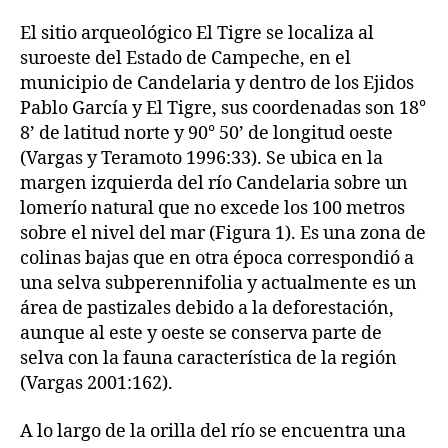
El sitio arqueológico El Tigre se localiza al
suroeste del Estado de Campeche, en el
municipio de Candelaria y dentro de los Ejidos
Pablo García y El Tigre, sus coordenadas son 18°
8’ de latitud norte y 90° 50’ de longitud oeste
(Vargas y Teramoto 1996:33). Se ubica en la
margen izquierda del río Candelaria sobre un
lomerío natural que no excede los 100 metros
sobre el nivel del mar (Figura 1). Es una zona de
colinas bajas que en otra época correspondió a
una selva subperennifolia y actualmente es un
área de pastizales debido a la deforestación,
aunque al este y oeste se conserva parte de
selva con la fauna característica de la región
(Vargas 2001:162).
A lo largo de la orilla del río se encuentra una