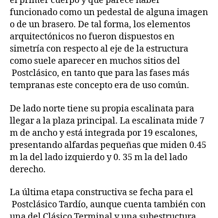
el primer cuerpo y que parece haber
funcionado como un pedestal de alguna imagen
o de un brasero. De tal forma, los elementos
arquitectónicos no fueron dispuestos en
simetría con respecto al eje de la estructura
como suele aparecer en muchos sitios del
Postclásico, en tanto que para las fases más
tempranas este concepto era de uso común.
De lado norte tiene su propia escalinata para
llegar a la plaza principal. La escalinata mide 7
m de ancho y está integrada por 19 escalones,
presentando alfardas pequeñas que miden 0.45
m la del lado izquierdo y 0. 35 m la del lado
derecho.
La última etapa constructiva se fecha para el
Postclásico Tardío, aunque cuenta también con
una del Clásico Terminal y una subestructura