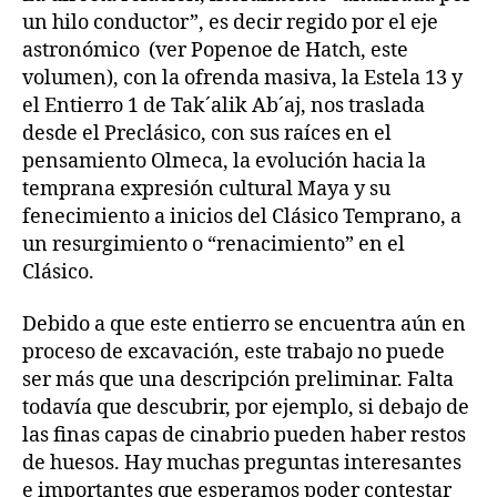
un hilo conductor”, es decir regido por el eje
astronómico (ver Popenoe de Hatch, este
volumen), con la ofrenda masiva, la Estela 13 y
el Entierro 1 de Tak´alik Ab´aj, nos traslada
desde el Preclásico, con sus raíces en el
pensamiento Olmeca, la evolución hacia la
temprana expresión cultural Maya y su
fenecimiento a inicios del Clásico Temprano, a
un resurgimiento o “renacimiento” en el
Clásico.
Debido a que este entierro se encuentra aún en
proceso de excavación, este trabajo no puede
ser más que una descripción preliminar. Falta
todavía que descubrir, por ejemplo, si debajo de
las finas capas de cinabrio pueden haber restos
de huesos. Hay muchas preguntas interesantes
e importantes que esperamos poder contestar