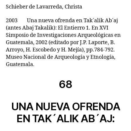
Schieber de Lavarreda, Christa
2003 Una nueva ofrenda en Tak´alik Ab´aj
(antes Abaj Takalik): El Entierro 1. En XVI
Simposio de Investigaciones Arqueológicas en
Guatemala, 2002 (editado por J.P. Laporte, B.
Arroyo, H. Escobedo y H. Mejía), pp.784-792.
Museo Nacional de Arqueología y Etnología,
Guatemala.
68
UNA NUEVA OFRENDA
EN TAK´ALIK AB´AJ: