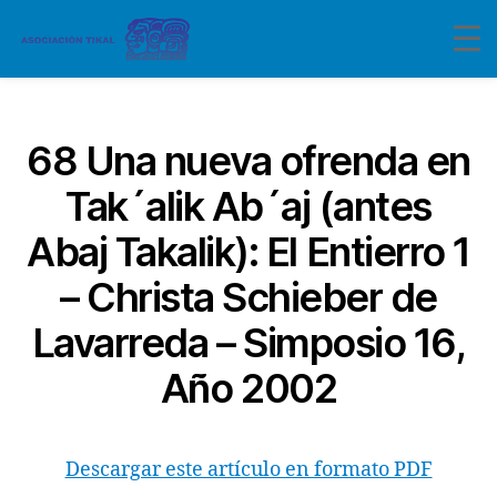
Categorías
68 Una nueva ofrenda en
Tak´alik Ab´aj (antes
Abaj Takalik): El Entierro 1
– Christa Schieber de
Lavarreda – Simposio 16,
Año 2002
Descargar este artículo en formato PDF