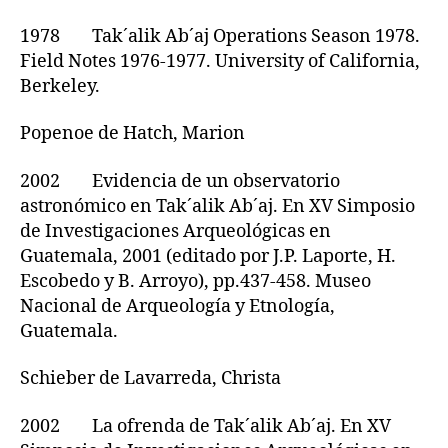
1978 Tak´alik Ab´aj Operations Season 1978.
Field Notes 1976-1977. University of California,
Berkeley.
Popenoe de Hatch, Marion
2002 Evidencia de un observatorio
astronómico en Tak´alik Ab´aj. En XV Simposio
de Investigaciones Arqueológicas en
Guatemala, 2001 (editado por J.P. Laporte, H.
Escobedo y B. Arroyo), pp.437-458. Museo
Nacional de Arqueología y Etnología,
Guatemala.
Schieber de Lavarreda, Christa
2002 La ofrenda de Tak´alik Ab´aj. En XV