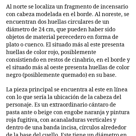
Al norte se localiza un fragmento de incensario
con cabeza modelada en el borde. Al noreste, se
encuentran dos huellas circulares de un
diámetro de 24 cm, que pueden haber sido
objetos de material perecedero en forma de
plato o cuenco. El situado más al este presenta
huellas de color rojo, posiblemente
consistiendo en restos de cinabrio, en el borde y
el situado más al oeste presenta huellas de color
negro (posiblemente quemado) en su base.
La pieza principal se encuentra al este en línea
con lo que sería la ubicación de la cabeza del
personaje. Es un extraordinario cántaro de
pasta ante o beige con engobe naranja y pintura
roja fugitiva, con acanaladuras verticales y
dentro de una banda incisa, círculos alrededor
de la base del cuello. Este tiene un diámetro en