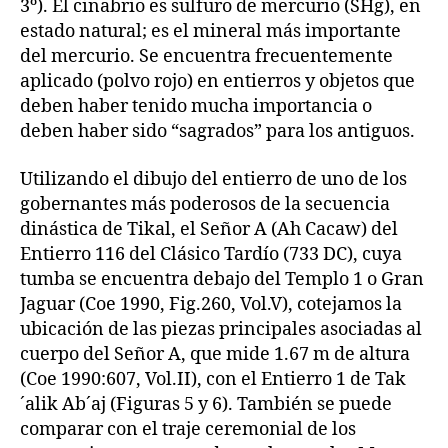
3º). El cinabrio es sulfuro de mercurio (SHg), en
estado natural; es el mineral más importante
del mercurio. Se encuentra frecuentemente
aplicado (polvo rojo) en entierros y objetos que
deben haber tenido mucha importancia o
deben haber sido “sagrados” para los antiguos.
Utilizando el dibujo del entierro de uno de los
gobernantes más poderosos de la secuencia
dinástica de Tikal, el Señor A (Ah Cacaw) del
Entierro 116 del Clásico Tardío (733 DC), cuya
tumba se encuentra debajo del Templo 1 o Gran
Jaguar (Coe 1990, Fig.260, Vol.V), cotejamos la
ubicación de las piezas principales asociadas al
cuerpo del Señor A, que mide 1.67 m de altura
(Coe 1990:607, Vol.II), con el Entierro 1 de Tak
´alik Ab´aj (Figuras 5 y 6). También se puede
comparar con el traje ceremonial de los