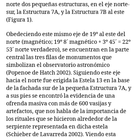
norte dos pequeñas estructuras, en el eje norte-
sur, la Estructura 7A, y la Estructura 7B al este
(Figura 1).
Obedeciendo este mismo eje de 19º al este del
norte (magnético; 19º 8´ magnético + 3º 45´ = 22º
53´ norte verdadero), se encuentran en la parte
central las tres filas de monumentos que
simbolizan el observatorio astronómico
(Popenoe de Hatch 2002). Siguiendo este eje
hacia el norte fue erigida la Estela 13 en la base
de la fachada sur de la pequeña Estructura 7A, y
a sus pies se encontró la evidencia de una
ofrenda masiva con más de 600 vasijas y
artefactos, que nos habla de la importancia de
los rituales que se hicieron alrededor de la
serpiente representada en dicha estela
(Schieber de Lavarreda 2002). Viendo esta