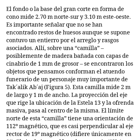
El fondo o la base del gran corte en forma de
cono mide 2.70 m norte-sur y 3.10 m este-oeste.
Es importante señalar que no se han
encontrado restos de huesos aunque se supone
contuvo un entierro por el arreglo y rasgos
asociados. Allí, sobre una “camilla” –
posiblemente de madera bañada con capas de
cinabrio de 1 mm de grosor – se encontraron los
objetos que pensamos conforman el atuendo
funerario de un personaje muy importante de
Tak´alik Ab´aj (Figura 5). Esta camilla mide 2 m
de largo y 1 m de ancho. La proyección del eje
que rige la ubicación de la Estela 13 y la ofrenda
masiva, pasa al centro de la misma. El límite
norte de esta “camilla” tiene una orientación de
112º magnético, que es casi perpendicular al eje
rector de 19º magnético (difiere únicamente en