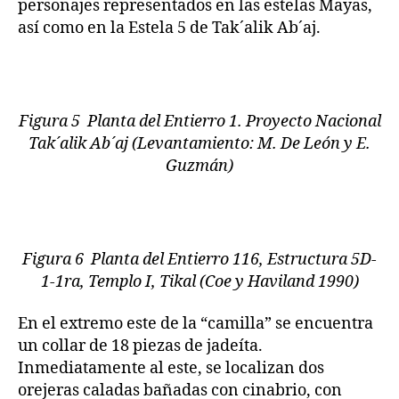
personajes representados en las estelas Mayas,
así como en la Estela 5 de Tak´alik Ab´aj.
Figura 5 Planta del Entierro 1. Proyecto Nacional
Tak´alik Ab´aj (Levantamiento: M. De León y E.
Guzmán)
Figura 6 Planta del Entierro 116, Estructura 5D-
1-1ra, Templo I, Tikal (Coe y Haviland 1990)
En el extremo este de la “camilla” se encuentra
un collar de 18 piezas de jadeíta.
Inmediatamente al este, se localizan dos
orejeras caladas bañadas con cinabrio, con