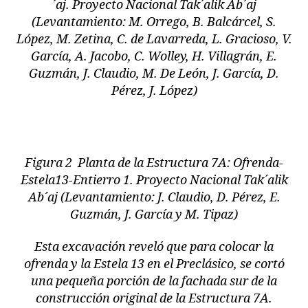
´aj. Proyecto Nacional Tak´alik Ab´aj
(Levantamiento: M. Orrego, B. Balcárcel, S.
López, M. Zetina, C. de Lavarreda, L. Gracioso, V.
García, A. Jacobo, C. Wolley, H. Villagrán, E.
Guzmán, J. Claudio, M. De León, J. García, D.
Pérez, J. López)
Figura 2 Planta de la Estructura 7A: Ofrenda-
Estela13-Entierro 1. Proyecto Nacional Tak´alik
Ab´aj (Levantamiento: J. Claudio, D. Pérez, E.
Guzmán, J. García y M. Tipaz)
Esta excavación reveló que para colocar la
ofrenda y la Estela 13 en el Preclásico, se cortó
una pequeña porción de la fachada sur de la
construcción original de la Estructura 7A.