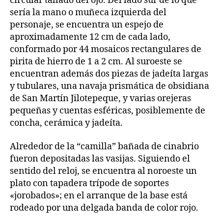
circular tallado del ojo. Del lado sur de lo que
sería la mano o muñeca izquierda del
personaje, se encuentra un espejo de
aproximadamente 12 cm de cada lado,
conformado por 44 mosaicos rectangulares de
pirita de hierro de 1 a 2 cm. Al suroeste se
encuentran además dos piezas de jadeíta largas
y tubulares, una navaja prismática de obsidiana
de San Martín Jilotepeque, y varias orejeras
pequeñas y cuentas esféricas, posiblemente de
concha, cerámica y jadeíta.
Alrededor de la “camilla” bañada de cinabrio
fueron depositadas las vasijas. Siguiendo el
sentido del reloj, se encuentra al noroeste un
plato con tapadera trípode de soportes
«jorobados»; en el arranque de la base está
rodeado por una delgada banda de color rojo.