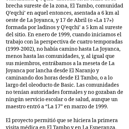
brecha sureste de la zona, El Tambo, comunidad
Q’eqchi’ en aquel entonces, asentada a 6 km al
oeste de La Joyanca, y 17 de Abril (o «La 17»)
formada por ladinos y Q’eqchi’ a 5 km al sureste
del sitio. En enero de 1999, cuando iniciamos el
trabajo con la perspectiva de cuatro temporadas
(1999-2002), no había camino hasta La Joyanca,
menos hasta las comunidades, y, al igual que
sus miembros, entrábamos a la meseta de La
Joyanca por lancha desde El Naranjo y
caminando dos horas desde El Tambo, o a lo
largo del oleoducto de Basic. Las comunidades
no tenían autoridades formales y no gozaban de
ningún servicio escolar o de salud, aunque un
maestro entró a “La 17” en marzo de 1999.
El proyecto permitió que se hiciera la primera
visita médica en El Tambo y en La Esperanza,