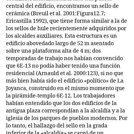
central del edificio, encontramos un sello de
cerámica (Breuil et al. 2001:Figura12.7;
Ericastilla 1992), que tiene forma similar a la de
los sellos de hule recientemente adquiridos por
los alcaldes auxiliares. Esta estructura es un
edificio abovedado largo de 52 m asentado
sobre una plataforma alta de 4 m; dos
temporadas de trabajo nos habían convencido
que 6E-13 no podía haber tenido una función
residencial (Arnauld et al. 2000:123), si no que
más bien había sido el edificio «político» de La
Joyanca, construido en el mismo momento que
la pirámide-templo 6E-12. Los trabajadores
habían entendido que los dos edificios de la
antigua plaza correspondían a la alcaldía y a la
iglesia de los parques de pueblos modernos. Por
lo tanto, el hallazgo del sello en la grada
inferior de la «alcaldía» se cargó de un