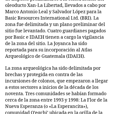
oleoducto Xan-La Libertad, llevados a cabo por
Marco Antonio Leal y Salvador López para la
Basic Resources International Ltd. (BRI). La
zona fue delimitada y un plano preliminar del
sitio fue levantado. Cuatro guardianes pagados
por Basic e IDAEH tienen a cargo la vigilancia
de la zona del sitio. La Joyanca ha sido
reportada para su incorporación al Atlas
Arqueológico de Guatemala (IDAEH).
La zona arqueológica ha sido delimitada por
brechas y protegida en contra de las
incursiones de colonos, que empezaron a llegar
a estos sectores a inicios de la década de los
noventa. Tres comunidades se habían formado
cerca de la zona entre 1993 y 1998: La Flor de la
Nueva Esperanza (o «La Esperancita»),
comunidad Q’eqchi’ ubicada en la orilla de la