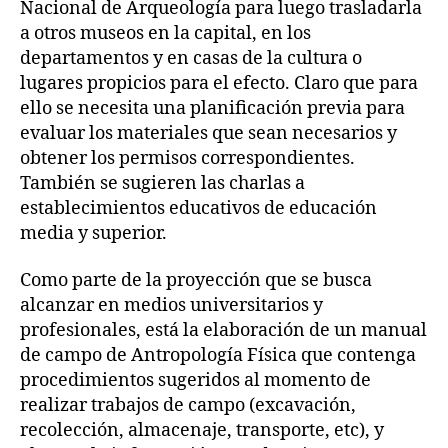
Nacional de Arqueología para luego trasladarla
a otros museos en la capital, en los
departamentos y en casas de la cultura o
lugares propicios para el efecto. Claro que para
ello se necesita una planificación previa para
evaluar los materiales que sean necesarios y
obtener los permisos correspondientes.
También se sugieren las charlas a
establecimientos educativos de educación
media y superior.
Como parte de la proyección que se busca
alcanzar en medios universitarios y
profesionales, está la elaboración de un manual
de campo de Antropología Física que contenga
procedimientos sugeridos al momento de
realizar trabajos de campo (excavación,
recolección, almacenaje, transporte, etc), y