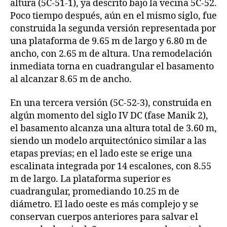
altura (5C-51-1), ya descrito bajo la vecina 5C-52.
Poco tiempo después, aún en el mismo siglo, fue
construida la segunda versión representada por
una plataforma de 9.65 m de largo y 6.80 m de
ancho, con 2.65 m de altura. Una remodelación
inmediata torna en cuadrangular el basamento
al alcanzar 8.65 m de ancho.
En una tercera versión (5C-52-3), construida en
algún momento del siglo IV DC (fase Manik 2),
el basamento alcanza una altura total de 3.60 m,
siendo un modelo arquitectónico similar a las
etapas previas; en el lado este se erige una
escalinata integrada por 14 escalones, con 8.55
m de largo. La plataforma superior es
cuadrangular, promediando 10.25 m de
diámetro. El lado oeste es más complejo y se
conservan cuerpos anteriores para salvar el