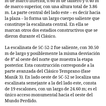
m de marco inferior, 0.60 m de tablero y 0.40 m
de marco superior, con una altura total de 3.86
m. La parte central del lado este – es decir hacia
la plaza – lo forma un largo cuerpo saliente que
constituye la escalinata central. En ella se
marcan otros dos estadios constructivos que se
dieron durante el Clásico.
La escalinata de 5C-52-2 fue saliente, con 30.50
m de largo y posiblemente la misma desviación
de 8° al oeste del norte que muestra la etapa
posterior. Esta construcción corresponde a la
parte avanzada del Clásico Temprano (fase
Manik 3). En lado oeste de 5C-52 se localiza una
escalinata semejante a la del lado este, consta
de 19 escalones, con un largo de 24.60 m; es el
único acceso monumental hacia el oeste del
Mundo Perdido.