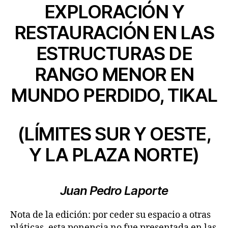
EXPLORACIÓN Y
RESTAURACIÓN EN LAS
ESTRUCTURAS DE
RANGO MENOR EN
MUNDO PERDIDO, TIKAL
(LÍMITES SUR Y OESTE,
Y LA PLAZA NORTE)
Juan Pedro Laporte
Nota de la edición: por ceder su espacio a otras
pláticas, esta ponencia no fue presentada en las