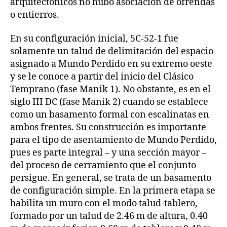
arquitectónicos no hubo asociación de ofrendas
o entierros.
En su configuración inicial, 5C-52-1 fue
solamente un talud de delimitación del espacio
asignado a Mundo Perdido en su extremo oeste
y se le conoce a partir del inicio del Clásico
Temprano (fase Manik 1). No obstante, es en el
siglo III DC (fase Manik 2) cuando se establece
como un basamento formal con escalinatas en
ambos frentes. Su construcción es importante
para el tipo de asentamiento de Mundo Perdido,
pues es parte integral – y una sección mayor –
del proceso de cerramiento que el conjunto
persigue. En general, se trata de un basamento
de configuración simple. En la primera etapa se
habilita un muro con el modo talud-tablero,
formado por un talud de 2.46 m de altura, 0.40