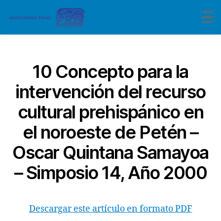
Categorías
10 Concepto para la
intervención del recurso
cultural prehispánico en
el noroeste de Petén –
Oscar Quintana Samayoa
– Simposio 14, Año 2000
Descargar este artículo en formato PDF