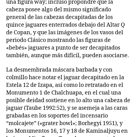
una figura way; incluso propondré que la
cabeza posee algo del mismo significado
general de las cabezas decapitadas de los
quince jaguares enterrados debajo del Altar Q
de Copan, y que las imágenes de los vasos del
periodo Clásico mostrando las figuras de
«bebés» jaguares a punto de ser decapitados
también, aunque más difícil, pueden asociarse.
La desmembrada máscara barbada y con
colmillo hace notar el jaguar decapitado en la
Estela 12 de Izapa, así como lo retratado en el
Monumento 1 de Chalchuapa, en el cual una
posible deidad sostiene en lo alto una cabeza de
jaguar (Taube 1992:52), y se asemeja a las caras
grabadas en los soportes del incensario
“molcajete” («grater bowl»; Borhegyi 1951), y
los Monumentos 16, 17 y 18 de Kaminaljuyu en