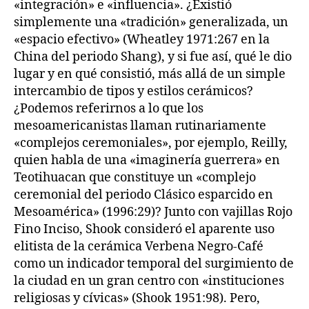
«integración» e «influencia». ¿Existió
simplemente una «tradición» generalizada, un
«espacio efectivo» (Wheatley 1971:267 en la
China del periodo Shang), y si fue así, qué le dio
lugar y en qué consistió, más allá de un simple
intercambio de tipos y estilos cerámicos?
¿Podemos referirnos a lo que los
mesoamericanistas llaman rutinariamente
«complejos ceremoniales», por ejemplo, Reilly,
quien habla de una «imaginería guerrera» en
Teotihuacan que constituye un «complejo
ceremonial del periodo Clásico esparcido en
Mesoamérica» (1996:29)? Junto con vajillas Rojo
Fino Inciso, Shook consideró el aparente uso
elitista de la cerámica Verbena Negro-Café
como un indicador temporal del surgimiento de
la ciudad en un gran centro con «instituciones
religiosas y cívicas» (Shook 1951:98). Pero,