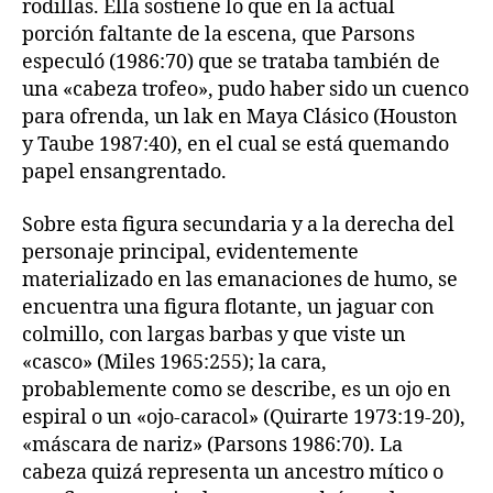
rodillas. Ella sostiene lo que en la actual
porción faltante de la escena, que Parsons
especuló (1986:70) que se trataba también de
una «cabeza trofeo», pudo haber sido un cuenco
para ofrenda, un lak en Maya Clásico (Houston
y Taube 1987:40), en el cual se está quemando
papel ensangrentado.
Sobre esta figura secundaria y a la derecha del
personaje principal, evidentemente
materializado en las emanaciones de humo, se
encuentra una figura flotante, un jaguar con
colmillo, con largas barbas y que viste un
«casco» (Miles 1965:255); la cara,
probablemente como se describe, es un ojo en
espiral o un «ojo-caracol» (Quirarte 1973:19-20),
«máscara de nariz» (Parsons 1986:70). La
cabeza quizá representa un ancestro mítico o