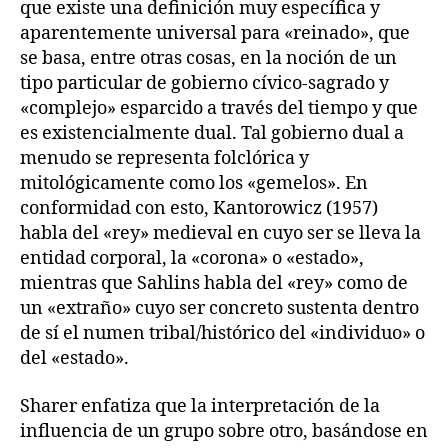
que existe una definición muy específica y
aparentemente universal para «reinado», que
se basa, entre otras cosas, en la noción de un
tipo particular de gobierno cívico-sagrado y
«complejo» esparcido a través del tiempo y que
es existencialmente dual. Tal gobierno dual a
menudo se representa folclórica y
mitológicamente como los «gemelos». En
conformidad con esto, Kantorowicz (1957)
habla del «rey» medieval en cuyo ser se lleva la
entidad corporal, la «corona» o «estado»,
mientras que Sahlins habla del «rey» como de
un «extraño» cuyo ser concreto sustenta dentro
de sí el numen tribal/histórico del «individuo» o
del «estado».
Sharer enfatiza que la interpretación de la
influencia de un grupo sobre otro, basándose en