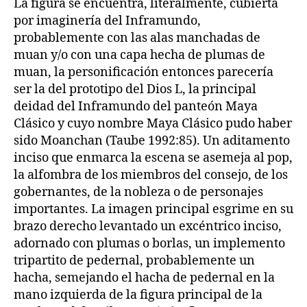
La figura se encuentra, literalmente, cubierta
por imaginería del Inframundo,
probablemente con las alas manchadas de
muan y/o con una capa hecha de plumas de
muan, la personificación entonces parecería
ser la del prototipo del Dios L, la principal
deidad del Inframundo del panteón Maya
Clásico y cuyo nombre Maya Clásico pudo haber
sido Moanchan (Taube 1992:85). Un aditamento
inciso que enmarca la escena se asemeja al pop,
la alfombra de los miembros del consejo, de los
gobernantes, de la nobleza o de personajes
importantes. La imagen principal esgrime en su
brazo derecho levantado un excéntrico inciso,
adornado con plumas o borlas, un implemento
tripartito de pedernal, probablemente un
hacha, semejando el hacha de pedernal en la
mano izquierda de la figura principal de la