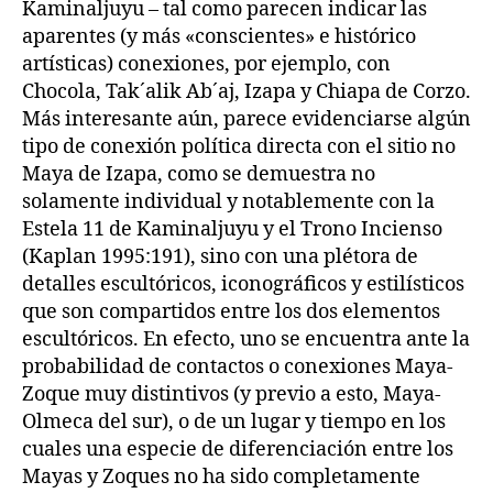
Kaminaljuyu – tal como parecen indicar las
aparentes (y más «conscientes» e histórico
artísticas) conexiones, por ejemplo, con
Chocola, Tak´alik Ab´aj, Izapa y Chiapa de Corzo.
Más interesante aún, parece evidenciarse algún
tipo de conexión política directa con el sitio no
Maya de Izapa, como se demuestra no
solamente individual y notablemente con la
Estela 11 de Kaminaljuyu y el Trono Incienso
(Kaplan 1995:191), sino con una plétora de
detalles escultóricos, iconográficos y estilísticos
que son compartidos entre los dos elementos
escultóricos. En efecto, uno se encuentra ante la
probabilidad de contactos o conexiones Maya-
Zoque muy distintivos (y previo a esto, Maya-
Olmeca del sur), o de un lugar y tiempo en los
cuales una especie de diferenciación entre los
Mayas y Zoques no ha sido completamente