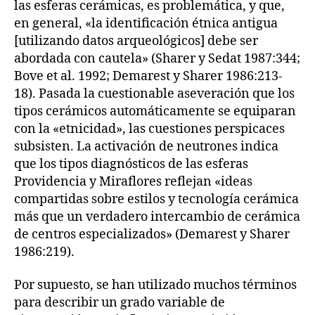
las esferas cerámicas, es problemática, y que,
en general, «la identificación étnica antigua
[utilizando datos arqueológicos] debe ser
abordada con cautela» (Sharer y Sedat 1987:344;
Bove et al. 1992; Demarest y Sharer 1986:213-
18). Pasada la cuestionable aseveración que los
tipos cerámicos automáticamente se equiparan
con la «etnicidad», las cuestiones perspicaces
subsisten. La activación de neutrones indica
que los tipos diagnósticos de las esferas
Providencia y Miraflores reflejan «ideas
compartidas sobre estilos y tecnología cerámica
más que un verdadero intercambio de cerámica
de centros especializados» (Demarest y Sharer
1986:219).
Por supuesto, se han utilizado muchos términos
para describir un grado variable de