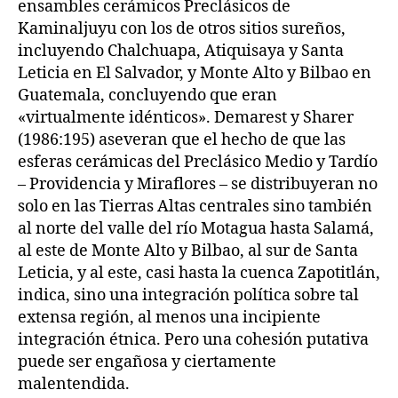
ensambles cerámicos Preclásicos de
Kaminaljuyu con los de otros sitios sureños,
incluyendo Chalchuapa, Atiquisaya y Santa
Leticia en El Salvador, y Monte Alto y Bilbao en
Guatemala, concluyendo que eran
«virtualmente idénticos». Demarest y Sharer
(1986:195) aseveran que el hecho de que las
esferas cerámicas del Preclásico Medio y Tardío
– Providencia y Miraflores – se distribuyeran no
solo en las Tierras Altas centrales sino también
al norte del valle del río Motagua hasta Salamá,
al este de Monte Alto y Bilbao, al sur de Santa
Leticia, y al este, casi hasta la cuenca Zapotitlán,
indica, sino una integración política sobre tal
extensa región, al menos una incipiente
integración étnica. Pero una cohesión putativa
puede ser engañosa y ciertamente
malentendida.