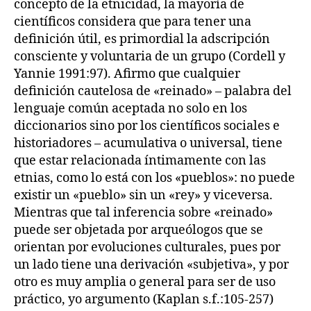
concepto de la etnicidad, la mayoría de
científicos considera que para tener una
definición útil, es primordial la adscripción
consciente y voluntaria de un grupo (Cordell y
Yannie 1991:97). Afirmo que cualquier
definición cautelosa de «reinado» – palabra del
lenguaje común aceptada no solo en los
diccionarios sino por los científicos sociales e
historiadores – acumulativa o universal, tiene
que estar relacionada íntimamente con las
etnias, como lo está con los «pueblos»: no puede
existir un «pueblo» sin un «rey» y viceversa.
Mientras que tal inferencia sobre «reinado»
puede ser objetada por arqueólogos que se
orientan por evoluciones culturales, pues por
un lado tiene una derivación «subjetiva», y por
otro es muy amplia o general para ser de uso
práctico, yo argumento (Kaplan s.f.:105-257)