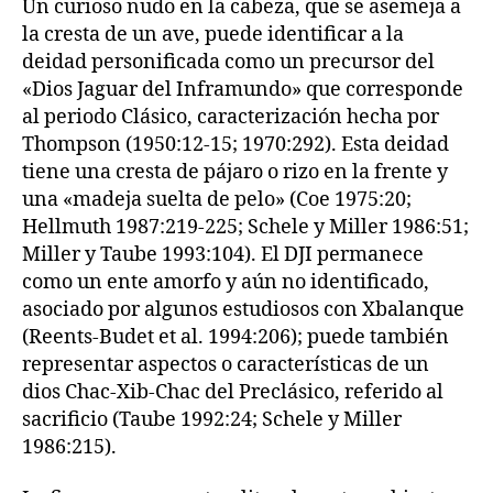
Un curioso nudo en la cabeza, que se asemeja a
la cresta de un ave, puede identificar a la
deidad personificada como un precursor del
«Dios Jaguar del Inframundo» que corresponde
al periodo Clásico, caracterización hecha por
Thompson (1950:12-15; 1970:292). Esta deidad
tiene una cresta de pájaro o rizo en la frente y
una «madeja suelta de pelo» (Coe 1975:20;
Hellmuth 1987:219-225; Schele y Miller 1986:51;
Miller y Taube 1993:104). El DJI permanece
como un ente amorfo y aún no identificado,
asociado por algunos estudiosos con Xbalanque
(Reents-Budet et al. 1994:206); puede también
representar aspectos o características de un
dios Chac-Xib-Chac del Preclásico, referido al
sacrificio (Taube 1992:24; Schele y Miller
1986:215).