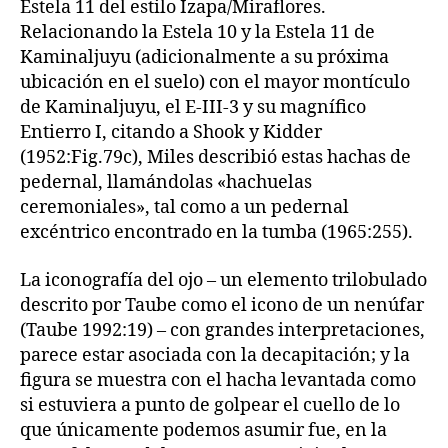
Estela 11 del estilo Izapa/Miraflores.
Relacionando la Estela 10 y la Estela 11 de
Kaminaljuyu (adicionalmente a su próxima
ubicación en el suelo) con el mayor montículo
de Kaminaljuyu, el E-III-3 y su magnífico
Entierro I, citando a Shook y Kidder
(1952:Fig.79c), Miles describió estas hachas de
pedernal, llamándolas «hachuelas
ceremoniales», tal como a un pedernal
excéntrico encontrado en la tumba (1965:255).
La iconografía del ojo – un elemento trilobulado
descrito por Taube como el icono de un nenúfar
(Taube 1992:19) – con grandes interpretaciones,
parece estar asociada con la decapitación; y la
figura se muestra con el hacha levantada como
si estuviera a punto de golpear el cuello de lo
que únicamente podemos asumir fue, en la