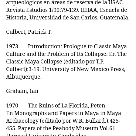
arqueológicos en áreas de reserva de la USAC.
Revista Estudios 1/90:79-139. IIHAA, Escuela de
Historia, Universidad de San Carlos, Guatemala.
Culbert, Patrick T.
1973 Introduction: Prologue to Classic Maya
Culture and the Problem of Its Collapse. En The
Classic Maya Collapse (editado por T.P.
Culbert):3-19. University of New Mexico Press,
Albuquerque.
Graham, Ian
1970 The Ruins of La Florida, Peten.
En Monographs and Papers in Maya in Maya
Archaeology (editado por W.R. Bullard.):425-
455. Papers of the Peabody Museum Vol.61.