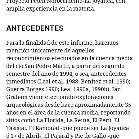
Proyecto Petén Noroccidente-La Joyanca, con
amplia experiencia en la materia.
ANTECEDENTES
Para la finalidad de este informe, haremos
mención únicamente de aquellos
reconocimientos efectuados en la cuenca media
del río San Pedro Mártir, a partir del segundo
semestre del año de 1994, o sea, antecedentes
inmediatos (Leal et al. 1988; Benítez et al. 1990;
Guerra Borges 1990; Leal 1990a, 1990b). Ian
Graham viene efectuando exploraciones
arqueológicas desde hace aproximadamente 35
años en el área de la cuenca media, reportando
sitios como La Florida, La Reina, El Perú, El
Tasistal, El Ramonal -que puede ser La Joyanca
ó 17 de Abril-, El Pajaral y Pie de Gallo -que