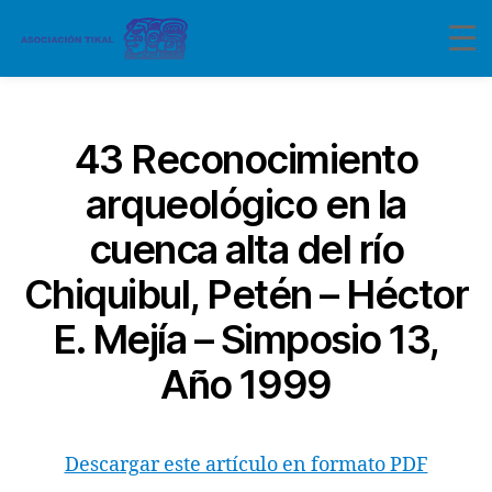
Categorías
43 Reconocimiento
arqueológico en la
cuenca alta del río
Chiquibul, Petén – Héctor
E. Mejía – Simposio 13,
Año 1999
Descargar este artículo en formato PDF