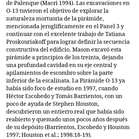
de Palenque (Macri 1994). Las excavaciones en
O-13 tuvieron el objetivo de explorar la
naturaleza mortuoria de la pirámide,
mencionada jeroglíficamente en el Panel 3 y
continuar con el excelente trabajo de Tatiana
Proskouriakoff para lograr definir la secuencia
constructiva del edificio. Mason excavó esta
pirámide a principios de los treinta, dejando
una profundad cavidad en su eje central y
apilamientos de escombro sobre la parte
inferior de la escalinata. La Pirámide O-13 ya
había sido foco de estudio en 1997, cuando
Héctor Escobedo y Tomás Barrientos, con un
poco de ayuda de Stephen Houston,
descubrieron un entierro real que había sido
reabierto y quemado unos pocos años después
de su depósito (Barrientos, Escobedo y Houston
1997; Houston et al.; 1998:18-19).