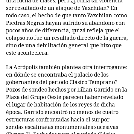
una lucha de clases, pero ¿podría tal violencia
ser resultado de un ataque de Yaxchilan? En
todo caso, el hecho de que tanto Yaxchilan como
Piedras Negras hayan sufrido su abandono con
pocos años de diferencia, quizá refleja que el
colapso no fue un resultado directo de la guerra,
sino de una debilitación general que hizo que
este aconteciera.
La Acrópolis también plantea otra interrogante:
en dónde se encontraba el palacio de los
gobernantes del periodo Clásico Temprano?
Pozos de sondeo hechos por Lilian Garrido en la
Plaza del Grupo Oeste parecen haber revelado
el lugar de habitación de los reyes de dicha
época. Garrido encontró no menos de cuatro
estructuras confrontadas hacia el sur por
sendas escalinatas monumentales sucesivas