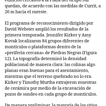
edificios cercanos a la Plaza del Grupo Sur
quedan, de acuerdo con las medidas de Currit, a
20 m hacia el sureste.
El programa de reconocimiento dirigido por
David Webster amplió los resultados de la
primera temporada. Jennifer Kirker y Amy
Kovak localizaron 84 grupos diferentes de
montículos o plataformas dentro de la
«periferia cercana» de Piedras Negras (Figura
12). La topografía determinó la densidad
poblacional de manera clara: las colinas algo
planas eran buenas para el asentamiento,
mientras que el terreno quebrado no lo era.
Kirker y Timothy Murtha extrajeron muestras
de cerámica por medio de la excavación de
pozos de sondeo en cada grupo de montículos.
De manera preliminar, la mayoría de los sitios