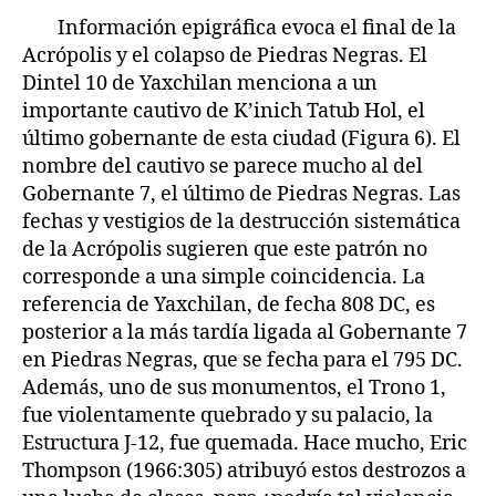
Información epigráfica evoca el final de la
Acrópolis y el colapso de Piedras Negras. El
Dintel 10 de Yaxchilan menciona a un
importante cautivo de K’inich Tatub Hol, el
último gobernante de esta ciudad (Figura 6). El
nombre del cautivo se parece mucho al del
Gobernante 7, el último de Piedras Negras. Las
fechas y vestigios de la destrucción sistemática
de la Acrópolis sugieren que este patrón no
corresponde a una simple coincidencia. La
referencia de Yaxchilan, de fecha 808 DC, es
posterior a la más tardía ligada al Gobernante 7
en Piedras Negras, que se fecha para el 795 DC.
Además, uno de sus monumentos, el Trono 1,
fue violentamente quebrado y su palacio, la
Estructura J-12, fue quemada. Hace mucho, Eric
Thompson (1966:305) atribuyó estos destrozos a