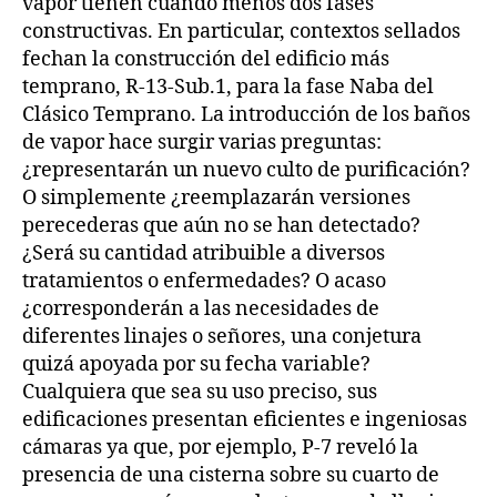
vapor tienen cuando menos dos fases
constructivas. En particular, contextos sellados
fechan la construcción del edificio más
temprano, R-13-Sub.1, para la fase Naba del
Clásico Temprano. La introducción de los baños
de vapor hace surgir varias preguntas:
¿representarán un nuevo culto de purificación?
O simplemente ¿reemplazarán versiones
perecederas que aún no se han detectado?
¿Será su cantidad atribuible a diversos
tratamientos o enfermedades? O acaso
¿corresponderán a las necesidades de
diferentes linajes o señores, una conjetura
quizá apoyada por su fecha variable?
Cualquiera que sea su uso preciso, sus
edificaciones presentan eficientes e ingeniosas
cámaras ya que, por ejemplo, P-7 reveló la
presencia de una cisterna sobre su cuarto de