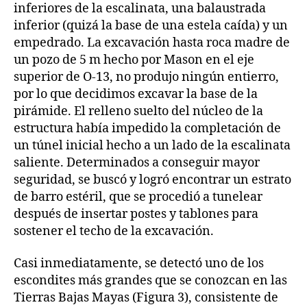
inferiores de la escalinata, una balaustrada
inferior (quizá la base de una estela caída) y un
empedrado. La excavación hasta roca madre de
un pozo de 5 m hecho por Mason en el eje
superior de O-13, no produjo ningún entierro,
por lo que decidimos excavar la base de la
pirámide. El relleno suelto del núcleo de la
estructura había impedido la completación de
un túnel inicial hecho a un lado de la escalinata
saliente. Determinados a conseguir mayor
seguridad, se buscó y logró encontrar un estrato
de barro estéril, que se procedió a tunelear
después de insertar postes y tablones para
sostener el techo de la excavación.
Casi inmediatamente, se detectó uno de los
escondites más grandes que se conozcan en las
Tierras Bajas Mayas (Figura 3), consistente de