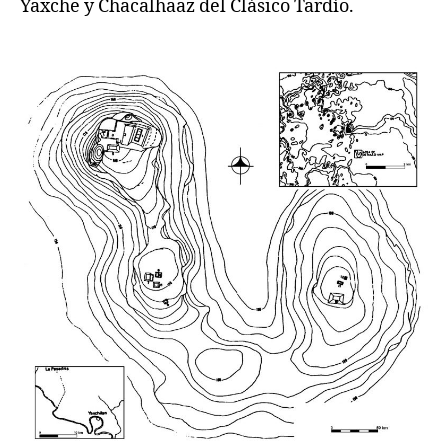
Yaxche y Chacalhaaz del Clásico Tardío.