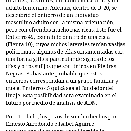
infantes, dos niños, un adulto masculino y un
adulto femenino. Además, dentro de R-20, se
descubrió el entierro de un individuo
masculino adulto con la misma orientación,
pero con ofrendas mucho más ricas. Este fue el
Entierro 45, extendido dentro de una cista
(Figura 10), cuyos nichos laterales tenían vasijas
policromas, algunas de ellas ornamentadas con
una forma glífica particular de signos de los
días y otros sufijos que son únicos en Piedras
Negras. Es bastante probable que estos
entierros correspondan a un grupo familiar y
que el Entierro 45 quizá sea el fundador del
linaje. Esta posibilidad será examinada en el
futuro por medio de análisis de ADN.
Por otro lado, los pozos de sondeo hechos por
Ernesto Arredondo e Isabel Aguirre