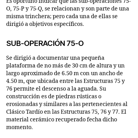
Es oportuno indicar que las sub-operaciones 75-
O, 75-P y 75-Q, se relacionan y son parte de una
misma trinchera; pero cada una de ellas se
dirigió a objetivos específicos.
SUB-OPERACIÓN 75-O
Se dirigió a documentar una pequeña
plataforma de no más de 30 cm de altura y un
largo aproximado de 6.50 m con un ancho de
4.50 m, que ubicada entre las Estructuras 75 y
76 permite el descenso a la aguada. Su
construcción es de piedras rústicas o
erosionadas y similares a las pertenecientes al
Clásico Tardío en las Estructuras 75, 76 y 77. El
material cerámico recuperado fecha dicho
momento.