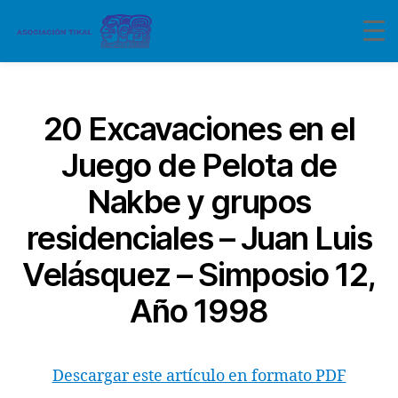
Categorías
20 Excavaciones en el
Juego de Pelota de
Nakbe y grupos
residenciales – Juan Luis
Velásquez – Simposio 12,
Año 1998
Descargar este artículo en formato PDF