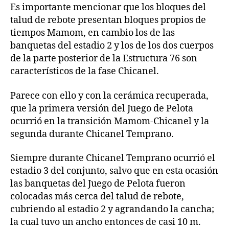
Es importante mencionar que los bloques del
talud de rebote presentan bloques propios de
tiempos Mamom, en cambio los de las
banquetas del estadio 2 y los de los dos cuerpos
de la parte posterior de la Estructura 76 son
característicos de la fase Chicanel.
Parece con ello y con la cerámica recuperada,
que la primera versión del Juego de Pelota
ocurrió en la transición Mamom-Chicanel y la
segunda durante Chicanel Temprano.
Siempre durante Chicanel Temprano ocurrió el
estadio 3 del conjunto, salvo que en esta ocasión
las banquetas del Juego de Pelota fueron
colocadas más cerca del talud de rebote,
cubriendo al estadio 2 y agrandando la cancha;
la cual tuvo un ancho entonces de casi 10 m.