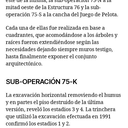
este de la misma, la sub-operación 75-N a la
mitad oeste de la Estructura 76 y la sub-
operación 75-S a la cancha del Juego de Pelota.
Cada una de ellas fue realizada en base a
cuadrantes, que acomodándose a los árboles y
raíces fueron extendiéndose según las
necesidades dejando siempre muros testigo,
hasta finalmente exponer el conjunto
arquitectónico.
SUB-OPERACIÓN 75-K
La excavación horizontal removiendo el humus
y en partes el piso destruido de la última
versión, reveló los estadios 3 y 4. La trinchera
que utilizó la excavación efectuada en 1991
confirmó los estadios 1 y 2.