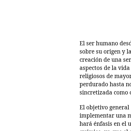
El ser humano desd
sobre su origen y 
creación de una ser
aspectos de la vida
religiosos de mayor
perdurado hasta no
sincretizada como c
El objetivo general
implementar una me
hará énfasis en el 