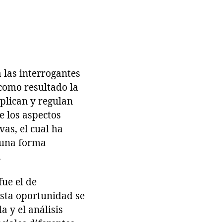
las interrogantes
como resultado la
xplican y regulan
e los aspectos
vas, el cual ha
 una forma
.
fue el de
esta oportunidad se
a y el análisis