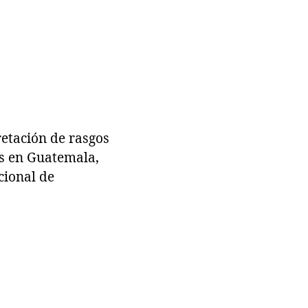
etación de rasgos
as en Guatemala,
cional de