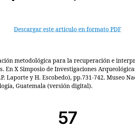
Descargar este artículo en formato PDF
ón metodológica para la recuperación e interpr
as. En X Simposio de Investigaciones Arqueológic
.P. Laporte y H. Escobedo), pp.731-742. Museo Na
ogía, Guatemala (versión digital).
57