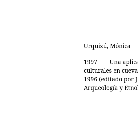
Urquizú, Mónica
1997 Una aplicaci
culturales en cuev
1996 (editado por J
Arqueología y Etnol