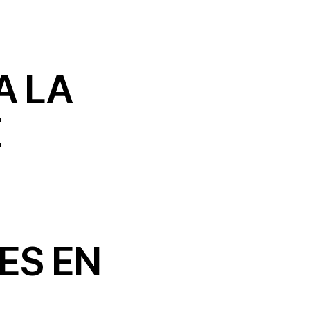
A LA
E
ES EN