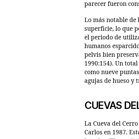
parecer fueron cons
Lo más notable de 
superficie, lo que 
el periodo de utili
humanos esparcidos
pelvis bien preserv
1990:154). Un total
como nueve puntas 
agujas de hueso y t
CUEVAS DE
La Cueva del Cerro 
Carlos en 1987. Est