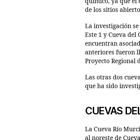
químico, ya que el
de los sitios abier
La investigación se
Este 1 y Cueva del 
encuentran asociada
anteriores fueron l
Proyecto Regional 
Las otras dos cueva
que ha sido invest
CUEVAS DE
La Cueva Río Murcié
al noreste de Cueva