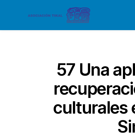
57 Una apl
recuperaci
culturales
Si