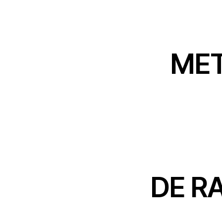
MET
DE R