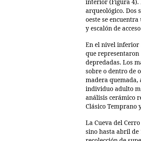
interior (Figura 4).
arqueológico. Dos s
oeste se encuentra
y escalón de acceso
En el nivel inferio
que representaron 
depredadas. Los ma
sobre o dentro de o
madera quemada, ad
individuo adulto m
análisis cerámico re
Clásico Temprano y
La Cueva del Cerro 
sino hasta abril de
recolección de supe