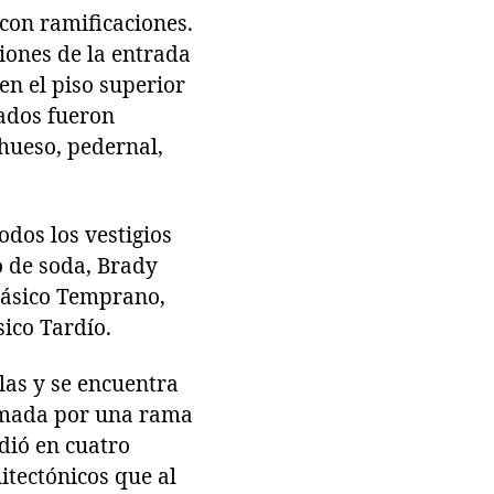
con ramificaciones.
iones de la entrada
en el piso superior
rados fueron
hueso, pedernal,
odos los vestigios
o de soda, Brady
Clásico Temprano,
sico Tardío.
las y se encuentra
ormada por una rama
idió en cuatro
itectónicos que al