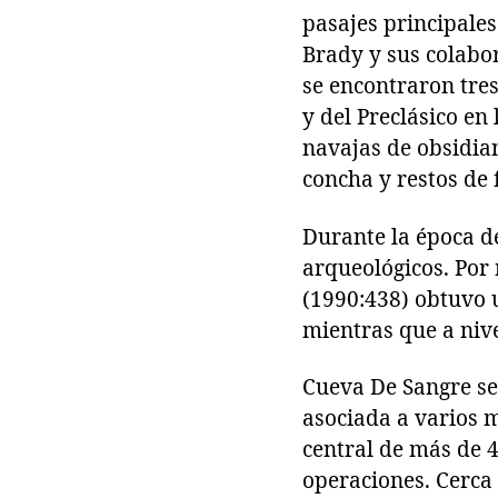
pasajes principale
Brady y sus colabo
se encontraron tres
y del Preclásico en
navajas de obsidia
concha y restos de 
Durante la época de 
arqueológicos. Por
(1990:438) obtuvo u
mientras que a nive
Cueva De Sangre se 
asociada a varios 
central de más de 4
operaciones. Cerca 