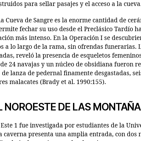
truidos para sellar pasajes y el acceso a la cueva
la Cueva de Sangre es la enorme cantidad de cer
permite fechar su uso desde el Preclásico Tardío ha
zación más intenso. En la Operación I se descubri
 a lo largo de la rama, sin ofrendas funerarias.
adas, reveló la presencia de esqueletos femeninos
 de 24 navajas y un núcleo de obsidiana fueron re
de lanza de pedernal finamente desgastadas, seis
res malacates (Brady et al. 1990:155).
L NOROESTE DE LAS MONTAÑ
Este 1 fue investigada por estudiantes de la Uni
a caverna presenta una amplia entrada, con dos n