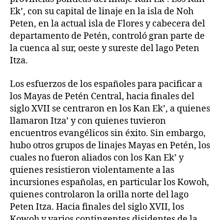
Ek’, con su capital de linaje en la isla de Noh
Peten, en la actual isla de Flores y cabecera del
departamento de Petén, controló gran parte de
la cuenca al sur, oeste y sureste del lago Peten
Itza.
Los esfuerzos de los españoles para pacificar a
los Mayas de Petén Central, hacia finales del
siglo XVII se centraron en los Kan Ek’, a quienes
llamaron Itza’ y con quienes tuvieron
encuentros evangélicos sin éxito. Sin embargo,
hubo otros grupos de linajes Mayas en Petén, los
cuales no fueron aliados con los Kan Ek’ y
quienes resistieron violentamente a las
incursiones españolas, en particular los Kowoh,
quienes controlaron la orilla norte del lago
Peten Itza. Hacia finales del siglo XVII, los
Kowoh y varios contingentes disidentes de la