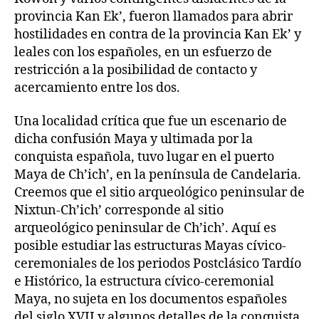
provincia Kan Ek’, fueron llamados para abrir
hostilidades en contra de la provincia Kan Ek’ y
leales con los españoles, en un esfuerzo de
restricción a la posibilidad de contacto y
acercamiento entre los dos.
Una localidad crítica que fue un escenario de
dicha confusión Maya y ultimada por la
conquista española, tuvo lugar en el puerto
Maya de Ch’ich’, en la península de Candelaria.
Creemos que el sitio arqueológico peninsular de
Nixtun-Ch’ich’ corresponde al sitio
arqueológico peninsular de Ch’ich’. Aquí es
posible estudiar las estructuras Mayas cívico-
ceremoniales de los periodos Postclásico Tardío
e Histórico, la estructura cívico-ceremonial
Maya, no sujeta en los documentos españoles
del siglo XVII y algunos detalles de la conquista