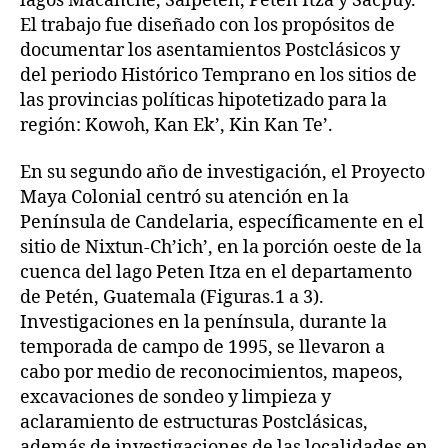
lagos Macanche, Salpeten, Peten Itza y Sacpuy.
El trabajo fue diseñado con los propósitos de
documentar los asentamientos Postclásicos y
del periodo Histórico Temprano en los sitios de
las provincias políticas hipotetizado para la
región: Kowoh, Kan Ek’, Kin Kan Te’.
En su segundo año de investigación, el Proyecto
Maya Colonial centró su atención en la
Península de Candelaria, específicamente en el
sitio de Nixtun-Ch’ich’, en la porción oeste de la
cuenca del lago Peten Itza en el departamento
de Petén, Guatemala (Figuras.1 a 3).
Investigaciones en la península, durante la
temporada de campo de 1995, se llevaron a
cabo por medio de reconocimientos, mapeos,
excavaciones de sondeo y limpieza y
aclaramiento de estructuras Postclásicas,
además de investigaciones de las localidades en