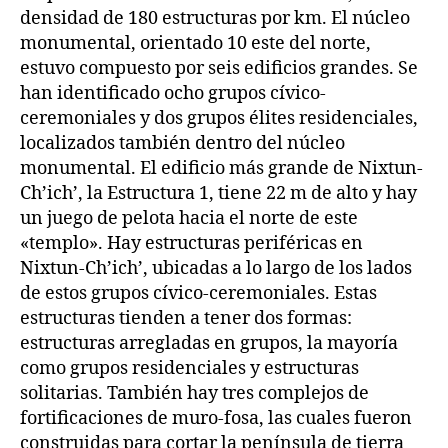
densidad de 180 estructuras por km. El núcleo
monumental, orientado 10 este del norte,
estuvo compuesto por seis edificios grandes. Se
han identificado ocho grupos cívico-
ceremoniales y dos grupos élites residenciales,
localizados también dentro del núcleo
monumental. El edificio más grande de Nixtun-
Ch’ich’, la Estructura 1, tiene 22 m de alto y hay
un juego de pelota hacia el norte de este
«templo». Hay estructuras periféricas en
Nixtun-Ch’ich’, ubicadas a lo largo de los lados
de estos grupos cívico-ceremoniales. Estas
estructuras tienden a tener dos formas:
estructuras arregladas en grupos, la mayoría
como grupos residenciales y estructuras
solitarias. También hay tres complejos de
fortificaciones de muro-fosa, las cuales fueron
construidas para cortar la península de tierra