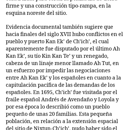
firme y una construcción tipo-rampa, en la
esquina noreste del sitio.
Evidencia documental también sugiere que
hacia finales del siglo XVII hubo conflictos en el
pueblo y puerto Kan Ek’ de Ch’ich’, el cual
aparentemente fue disputado por el último Ah
Kan Ek’, su tío Kin Kan Te’ y un renegado,
cabeza de un linaje menor llamado Ah Tut, en
un esfuerzo por impedir las negociaciones
entre Ah Kan Ek’ y los españoles en cuanto a la
capitulación pacífica de las demandas de los
españoles. En 1695, Ch’ich’ fue visitada por el
fraile español Andrés de Avendaño y Loyola y
por esa época lo describió como un pueblo
pequeño de unas 20 familias. Esta pequeña
población, en relación a la extensión espacial
del sitio de Nixtun-Ch’ich’, pudo haber sido el