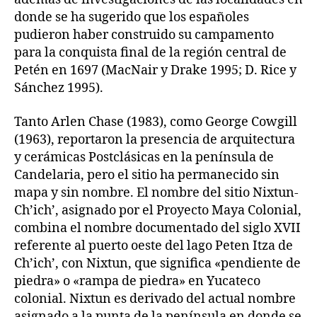
donde se ha sugerido que los españoles
pudieron haber construido su campamento
para la conquista final de la región central de
Petén en 1697 (MacNair y Drake 1995; D. Rice y
Sánchez 1995).
Tanto Arlen Chase (1983), como George Cowgill
(1963), reportaron la presencia de arquitectura
y cerámicas Postclásicas en la península de
Candelaria, pero el sitio ha permanecido sin
mapa y sin nombre. El nombre del sitio Nixtun-
Ch’ich’, asignado por el Proyecto Maya Colonial,
combina el nombre documentado del siglo XVII
referente al puerto oeste del lago Peten Itza de
Ch’ich’, con Nixtun, que significa «pendiente de
piedra» o «rampa de piedra» en Yucateco
colonial. Nixtun es derivado del actual nombre
asignado a la punta de la península en donde se