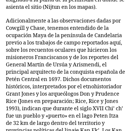
asienta el sitio (Nijtun en los mapas).
Adicionalmente a las observaciones dadas por
Cowgill y Chase, tenemos entendido de la
ocupación Maya de la península de Candelaria
previo a los trabajos de campo reportados aquí,
sobre los recuentos oculares que hicieron los
misioneros Franciscanos y de los reportes del
General Martín de Ursúa y Arismendi, el
principal arquitecto de la conquista española de
Petén Central en 1697. Dichos documentos
históricos, interpretados por el etnohistoriador
Grant Jones y los arqueólogos Don y Prudence
Rice (Jones en preparación; Rice, Rice y Jones
1993), indican que durante el siglo XVII Chi’ ch’
fue un pueblo y «puerto» en el lago Peten Itza
de 32 km de largo dentro del territorio y
provincias políticas del linaje Kan Ek’. Los Kan