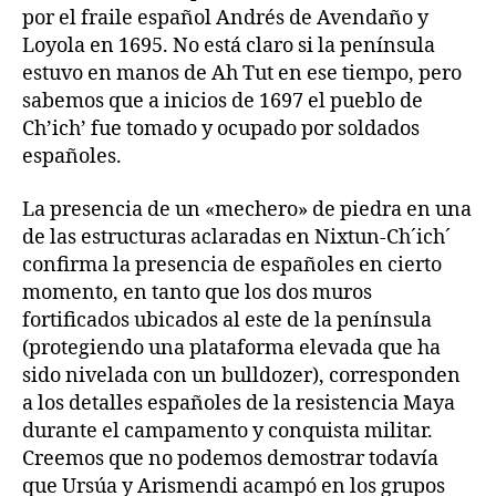
por el fraile español Andrés de Avendaño y
Loyola en 1695. No está claro si la península
estuvo en manos de Ah Tut en ese tiempo, pero
sabemos que a inicios de 1697 el pueblo de
Ch’ich’ fue tomado y ocupado por soldados
españoles.
La presencia de un «mechero» de piedra en una
de las estructuras aclaradas en Nixtun-Ch´ich´
confirma la presencia de españoles en cierto
momento, en tanto que los dos muros
fortificados ubicados al este de la península
(protegiendo una plataforma elevada que ha
sido nivelada con un bulldozer), corresponden
a los detalles españoles de la resistencia Maya
durante el campamento y conquista militar.
Creemos que no podemos demostrar todavía
que Ursúa y Arismendi acampó en los grupos