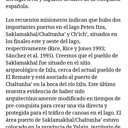
española.
Los recuentos misioneros indican que hubo dos
importantes puertos en el lago Peten Itza,
Saklamakhal/Chaltunha’ y Ch’ich’, situados en
los finales este y oeste del lago,
respectivamente (Rice, Rice y Jones 1993;
Sánchez et al. 1995). Creemos que el pueblo de
Saklamakhal fue situado en el sitio
arqueológico de Ixlu, cerca del actual pueblo de
El Remate y está asociado al puerto de
Chaltunha’ en la boca del río Ixlu. Este último
muestra evidencia de haber sido
arquitectónicamente modificado en tiempos de
pre-conquista para crear una vía directa y
protegida para el tráfico de canoas en el lago. El
área puerto de Saklamakhal/Chaltunha’ estuvo
colocado en la provincia de Yalain, territorio de