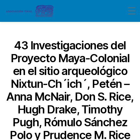
Categorías
43 Investigaciones del
Proyecto Maya-Colonial
en el sitio arqueológico
Nixtun-Ch´ich´, Petén –
Anna McNair, Don S. Rice,
Hugh Drake, Timothy
Pugh, Rómulo Sánchez
Polo y Prudence M. Rice