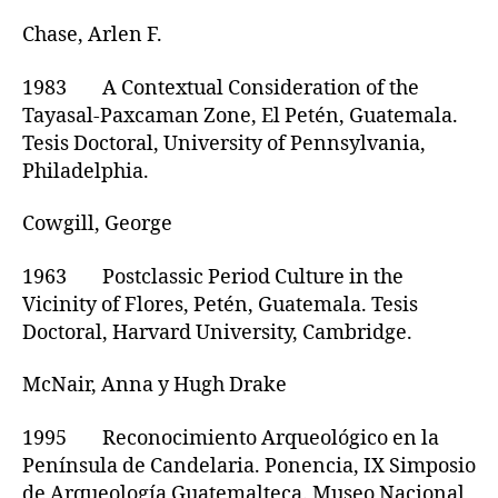
Chase, Arlen F.
1983 A Contextual Consideration of the
Tayasal-Paxcaman Zone, El Petén, Guatemala.
Tesis Doctoral, University of Pennsylvania,
Philadelphia.
Cowgill, George
1963 Postclassic Period Culture in the
Vicinity of Flores, Petén, Guatemala. Tesis
Doctoral, Harvard University, Cambridge.
McNair, Anna y Hugh Drake
1995 Reconocimiento Arqueológico en la
Península de Candelaria. Ponencia, IX Simposio
de Arqueología Guatemalteca. Museo Nacional