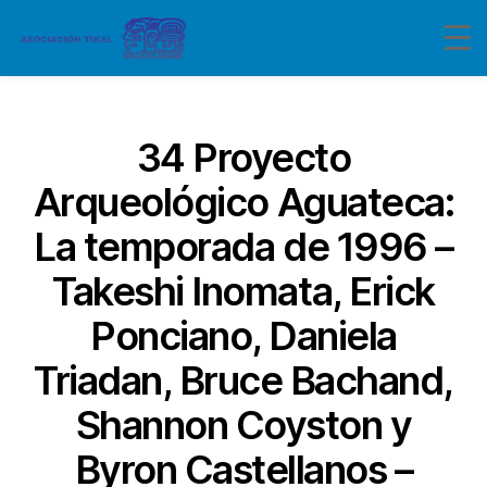
Categorías
34 Proyecto
Arqueológico Aguateca:
La temporada de 1996 –
Takeshi Inomata, Erick
Ponciano, Daniela
Triadan, Bruce Bachand,
Shannon Coyston y
Byron Castellanos –