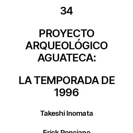
34
PROYECTO
ARQUEOLÓGICO
AGUATECA:
LA TEMPORADA DE
1996
Takeshi Inomata
Erick Ponciano