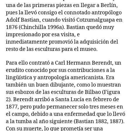
una de las primeras piezas en llegar a Berlín,
pues la llevó consigo el connotado antropólogo
Adolf Bastian, cuando visitó Cotzumalguapa en
1876 (Chinchilla 1996a). Bastian quedó muy
impresionado por esa visita, e
inmediatamente promovió la adquisición del
resto de las esculturas para el museo.
Para ello contrató a Carl Hermann Berendt, un
erudito conocido por sus contribuciones a la
lingüística y antropología americanista. Era
también un buen dibujante, como lo muestran
sus esbozos de las esculturas de Bilbao (Figura
2). Berendt arribó a Santa Lucía en febrero de
1877, pero pudo permanecer solo tres meses en
el campo, debido a una enfermedad que lo llevó
a la tumba al año siguiente (Bastian 1882, 1887).
Con su muerte, lo que prometía ser una