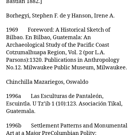
Bastian 1882.]
Borhegyi, Stephen F. de y Hanson, Irene A.
1969 Foreword: A Historical Sketch of
Bilbao. En Bilbao, Guatemala: An
Archaeological Study of the Pacific Coast
Cotzumalhuapa Region, Vol. 2 (por L.A.
Parsons):1320. Publications in Anthropology
No.12. Milwaukee Public Museum, Milwaukee.
Chinchilla Mazariegos, Oswaldo
1996a Las Esculturas de Pantaleón,
Escuintla. U Tz’ib 1 (10):123. Asociación Tikal,
Guatemala.
1996b Settlement Patterns and Monumental
Art at a Major PreColumbian Polity: