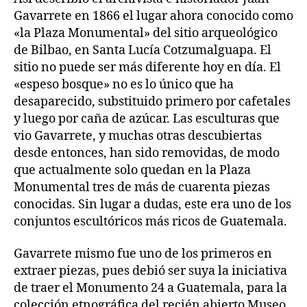
Gavarrete en 1866 el lugar ahora conocido como
«la Plaza Monumental» del sitio arqueológico
de Bilbao, en Santa Lucía Cotzumalguapa. El
sitio no puede ser más diferente hoy en día. El
«espeso bosque» no es lo único que ha
desaparecido, substituido primero por cafetales
y luego por caña de azúcar. Las esculturas que
vio Gavarrete, y muchas otras descubiertas
desde entonces, han sido removidas, de modo
que actualmente solo quedan en la Plaza
Monumental tres de más de cuarenta piezas
conocidas. Sin lugar a dudas, este era uno de los
conjuntos escultóricos más ricos de Guatemala.
Gavarrete mismo fue uno de los primeros en
extraer piezas, pues debió ser suya la iniciativa
de traer el Monumento 24 a Guatemala, para la
colección etnográfica del recién abierto Museo