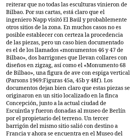
reiterar que no todas las esculturas vinieron de
Bilbao. Por sus cartas, está claro que el
ingeniero Napp visitó El Baúl y probablemente
otros sitios de la zona. En muchos casos no es
posible establecer con certeza la procedencia
de las piezas, pero un caso bien documentado
es el de los llamados «monumentos 46 y 47 de
Bilbao», dos barrigones que llevan collares con
diseños en zigzag, así como el «Monumento 68
de Bilbao», una figura de ave con espiga vertical
(Parsons 1969:Figuras 45a, 45b y 48f). Los
documentos dejan bien claro que estas piezas se
originaron en un sitio localizado en la finca
Concepción, junto a la actual ciudad de
Escuintla y fueron donadas al museo de Berlín
por el propietario del terreno. Un tercer
barrigón del mismo sitio salió con destino a
Francia y ahora se encuentra en el Museo del