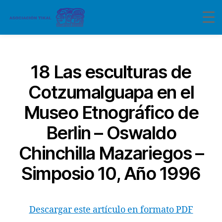
Categorías
18 Las esculturas de
Cotzumalguapa en el
Museo Etnográfico de
Berlin – Oswaldo
Chinchilla Mazariegos –
Simposio 10, Año 1996
Descargar este artículo en formato PDF