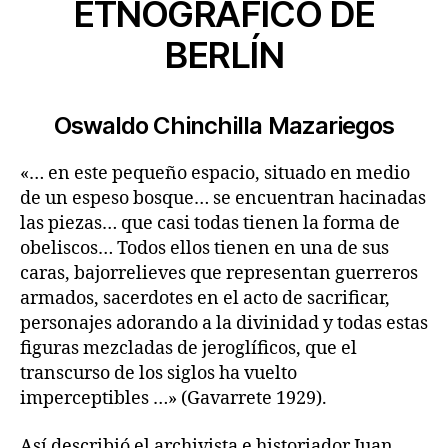
ETNOGRÁFICO DE
BERLÍN
Oswaldo Chinchilla Mazariegos
«… en este pequeño espacio, situado en medio
de un espeso bosque… se encuentran hacinadas
las piezas… que casi todas tienen la forma de
obeliscos… Todos ellos tienen en una de sus
caras, bajorrelieves que representan guerreros
armados, sacerdotes en el acto de sacrificar,
personajes adorando a la divinidad y todas estas
figuras mezcladas de jeroglíficos, que el
transcurso de los siglos ha vuelto
imperceptibles …» (Gavarrete 1929).
Así describió el archivista e historiador Juan