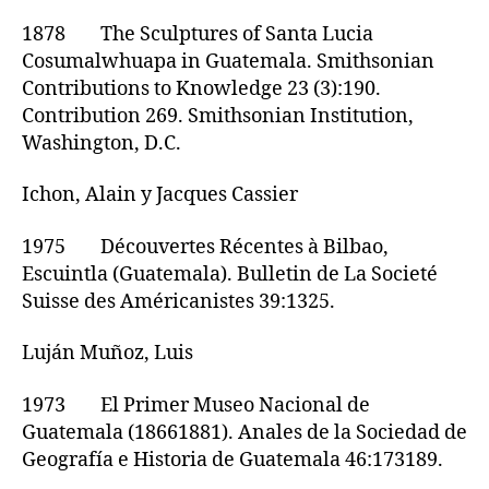
1878 The Sculptures of Santa Lucia
Cosumalwhuapa in Guatemala. Smithsonian
Contributions to Knowledge 23 (3):190.
Contribution 269. Smithsonian Institution,
Washington, D.C.
Ichon, Alain y Jacques Cassier
1975 Découvertes Récentes à Bilbao,
Escuintla (Guatemala). Bulletin de La Societé
Suisse des Américanistes 39:1325.
Luján Muñoz, Luis
1973 El Primer Museo Nacional de
Guatemala (18661881). Anales de la Sociedad de
Geografía e Historia de Guatemala 46:173189.