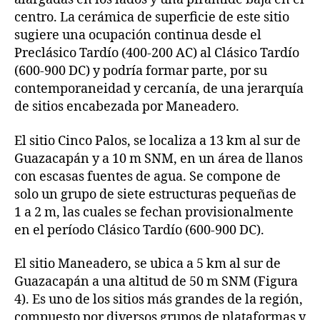
centro. La cerámica de superficie de este sitio
sugiere una ocupación continua desde el
Preclásico Tardío (400-200 AC) al Clásico Tardío
(600-900 DC) y podría formar parte, por su
contemporaneidad y cercanía, de una jerarquía
de sitios encabezada por Maneadero.
El sitio Cinco Palos, se localiza a 13 km al sur de
Guazacapán y a 10 m SNM, en un área de llanos
con escasas fuentes de agua. Se compone de
solo un grupo de siete estructuras pequeñas de
1 a 2 m, las cuales se fechan provisionalmente
en el período Clásico Tardío (600-900 DC).
El sitio Maneadero, se ubica a 5 km al sur de
Guazacapán a una altitud de 50 m SNM (Figura
4). Es uno de los sitios más grandes de la región,
compuesto por diversos grupos de plataformas y