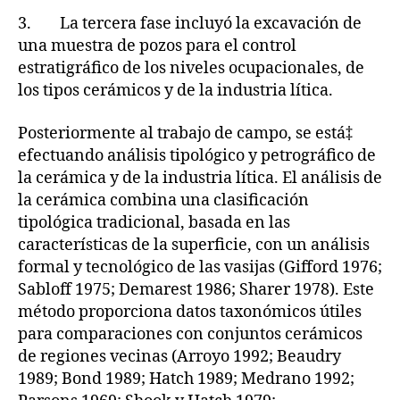
3. La tercera fase incluyó la excavación de
una muestra de pozos para el control
estratigráfico de los niveles ocupacionales, de
los tipos cerámicos y de la industria lítica.
Posteriormente al trabajo de campo, se está‡
efectuando análisis tipológico y petrográfico de
la cerámica y de la industria lítica. El análisis de
la cerámica combina una clasificación
tipológica tradicional, basada en las
características de la superficie, con un análisis
formal y tecnológico de las vasijas (Gifford 1976;
Sabloff 1975; Demarest 1986; Sharer 1978). Este
método proporciona datos taxonómicos útiles
para comparaciones con conjuntos cerámicos
de regiones vecinas (Arroyo 1992; Beaudry
1989; Bond 1989; Hatch 1989; Medrano 1992;