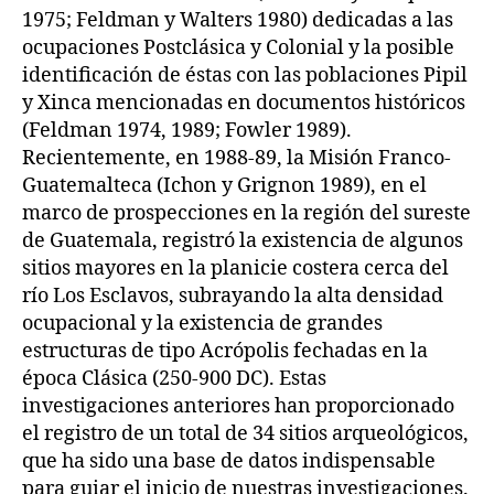
1975; Feldman y Walters 1980) dedicadas a las
ocupaciones Postclásica y Colonial y la posible
identificación de éstas con las poblaciones Pipil
y Xinca mencionadas en documentos históricos
(Feldman 1974, 1989; Fowler 1989).
Recientemente, en 1988-89, la Misión Franco-
Guatemalteca (Ichon y Grignon 1989), en el
marco de prospecciones en la región del sureste
de Guatemala, registró la existencia de algunos
sitios mayores en la planicie costera cerca del
río Los Esclavos, subrayando la alta densidad
ocupacional y la existencia de grandes
estructuras de tipo Acrópolis fechadas en la
época Clásica (250-900 DC). Estas
investigaciones anteriores han proporcionado
el registro de un total de 34 sitios arqueológicos,
que ha sido una base de datos indispensable
para guiar el inicio de nuestras investigaciones.