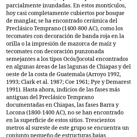
parcialmente inundadas. En estos montículos,
hoy casi completamente cubiertos por bosque
de manglar, se ha encontrado cerámica del
Preclásico Temprano (1400-800 AC), como los
tecomates con decoración de banda roja en la
orilla o la impresión de mazorca de maíz y
tecomates con decoración punzonada
semejantes a los tipos Ocós/Jocotal encontrados
en algunas áreas de las lagunas de Chiapas y del
oeste de la costa de Guatemala (Arroyo 1992,
1993; Clark et al. 1987; Coe 1961; Pye y Demarest
1991). Hasta ahora, indicios de las fases más
antiguas del Preclásico Temprano
documentadas en Chiapas, las fases Barra y
Locona (1800-1400 AC), no se han encontrado
en la superficie de estos sitios. Trescientos
metros al sureste de este grupo se encuentra un
conjunto pequeño de estructuras bajas