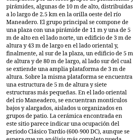
pirámides, algunas de 10 m de alto, distribuidas
a lo largo de 2.5 km en la orilla oeste del río
Maneadero. El grupo principal se compone de
una plaza con una pirámide de 11 m y una de 5
m de alto en el lado norte, un edificio de 3 m de
altura y 43 m de largo en el lado oriental y,
finalmente, al sur de la plaza, un edificio de 5 m
de altura y de 80 m de largo, al lado sur del cual
se extiende una amplia plataforma de 3 m de
altura. Sobre la misma plataforma se encuentra
una estructura de 5 m de altura y siete
estructuras más pequeñas. En el lado oriental
del río Maneadero, se encuentran montículos
bajos y alargados, aislados u organizados en
grupos de patio. La cerámica encontrada en
este sitio parece indicar una ocupación del
periodo Clásico Tardío (600-900 DC), aunque se
espera que un análisis más completo pueda