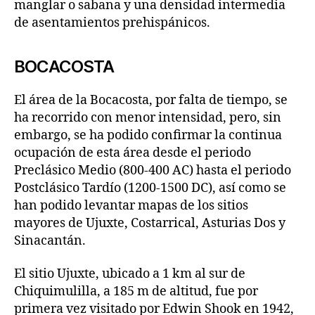
manglar o sabana y una densidad intermedia
de asentamientos prehispánicos.
BOCACOSTA
El área de la Bocacosta, por falta de tiempo, se
ha recorrido con menor intensidad, pero, sin
embargo, se ha podido confirmar la continua
ocupación de esta área desde el periodo
Preclásico Medio (800-400 AC) hasta el periodo
Postclásico Tardío (1200-1500 DC), así como se
han podido levantar mapas de los sitios
mayores de Ujuxte, Costarrical, Asturias Dos y
Sinacantán.
El sitio Ujuxte, ubicado a 1 km al sur de
Chiquimulilla, a 185 m de altitud, fue por
primera vez visitado por Edwin Shook en 1942,