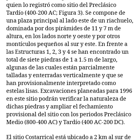
quien lo registró como sitio del Preclásico
Tardío (400-200 AC; Figura 3). Se compone de
una plaza principal al lado este de un riachuelo,
dominada por dos pirámides de 11 y 7 m de
altura, en los lados norte y oeste y por otros
montículos pequeños al sur y este. En frente a
las Estructuras 1, 2, 3 y 4 se han encontrado un
total de siete piedras de 1 a 1.5 m de largo,
algunas de las cuales están parcialmente
talladas y enterradas verticalmente y que se
han provisionalmente interpretado como
estelas lisas. Excavaciones planeadas para 1996
en este sitio podrán verificar la naturaleza de
dichas piedras y ampliar el fechamiento
provisional del sitio con los periodos Preclásico
Medio (800-400 AC) y Tardío (400 AC-200 DC).
El sitio Costarrical está ubicado a 2 km al sur de