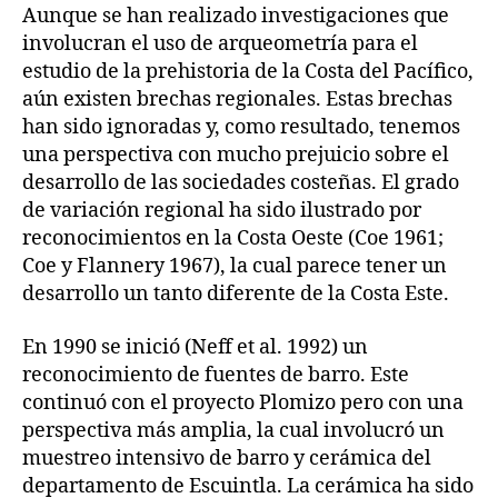
Aunque se han realizado investigaciones que
involucran el uso de arqueometría para el
estudio de la prehistoria de la Costa del Pacífico,
aún existen brechas regionales. Estas brechas
han sido ignoradas y, como resultado, tenemos
una perspectiva con mucho prejuicio sobre el
desarrollo de las sociedades costeñas. El grado
de variación regional ha sido ilustrado por
reconocimientos en la Costa Oeste (Coe 1961;
Coe y Flannery 1967), la cual parece tener un
desarrollo un tanto diferente de la Costa Este.
En 1990 se inició (Neff et al. 1992) un
reconocimiento de fuentes de barro. Este
continuó con el proyecto Plomizo pero con una
perspectiva más amplia, la cual involucró un
muestreo intensivo de barro y cerámica del
departamento de Escuintla. La cerámica ha sido