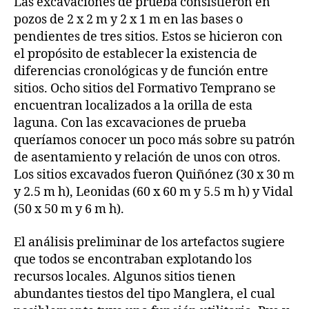
Las excavaciones de prueba consistieron en
pozos de 2 x 2 m y 2 x 1 m en las bases o
pendientes de tres sitios. Estos se hicieron con
el propósito de establecer la existencia de
diferencias cronológicas y de función entre
sitios. Ocho sitios del Formativo Temprano se
encuentran localizados a la orilla de esta
laguna. Con las excavaciones de prueba
queríamos conocer un poco más sobre su patrón
de asentamiento y relación de unos con otros.
Los sitios excavados fueron Quiñónez (30 x 30 m
y 2.5 m h), Leonidas (60 x 60 m y 5.5 m h) y Vidal
(50 x 50 m y 6 m h).
El análisis preliminar de los artefactos sugiere
que todos se encontraban explotando los
recursos locales. Algunos sitios tienen
abundantes tiestos del tipo Manglera, el cual