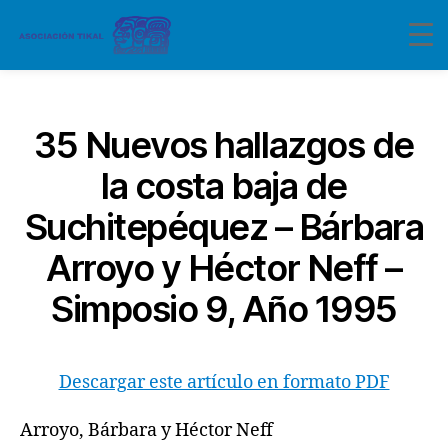
Categorías
35 Nuevos hallazgos de
la costa baja de
Suchitepéquez – Bárbara
Arroyo y Héctor Neff –
Simposio 9, Año 1995
Descargar este artículo en formato PDF
Arroyo, Bárbara y Héctor Neff