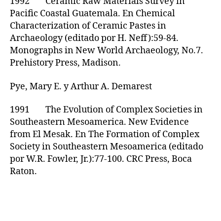
1992 Ceramic Raw Materials Survey in
Pacific Coastal Guatemala. En Chemical
Characterization of Ceramic Pastes in
Archaeology (editado por H. Neff):59-84.
Monographs in New World Archaeology, No.7.
Prehistory Press, Madison.
Pye, Mary E. y Arthur A. Demarest
1991 The Evolution of Complex Societies in
Southeastern Mesoamerica. New Evidence
from El Mesak. En The Formation of Complex
Society in Southeastern Mesoamerica (editado
por W.R. Fowler, Jr.):77-100. CRC Press, Boca
Raton.