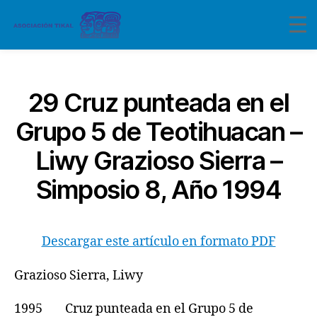
Categorías
29 Cruz punteada en el
Grupo 5 de Teotihuacan –
Liwy Grazioso Sierra –
Simposio 8, Año 1994
Descargar este artículo en formato PDF
Grazioso Sierra, Liwy
1995 Cruz punteada en el Grupo 5 de