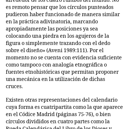
alrededor de los cuatro rumbos del mundo. No
es remoto pensar que los círculos punteados
pudieron haber funcionado de manera similar
en la práctica adivinatoria, marcando
apropiadamente las posiciones ya sea
colocando una piedra en los agujeros de la
figura o simplemente trazando con el dedo
sobre el diseño» (Aveni 1989:111). Por el
momento no se cuenta con evidencia suficiente
como tampoco con analogía etnográfica o
fuentes etnohistóricas que permitan proponer
una mecánica en la utilización de dichas
cruces.
Existen otras representaciones del calendario
cuya forma es cuatripartita como la que aparece
en el Códice Madrid (páginas 75-76), o bien
círculos divididos en cuatro partes como la
Rueda Calendárica del Libro de los Dioses y