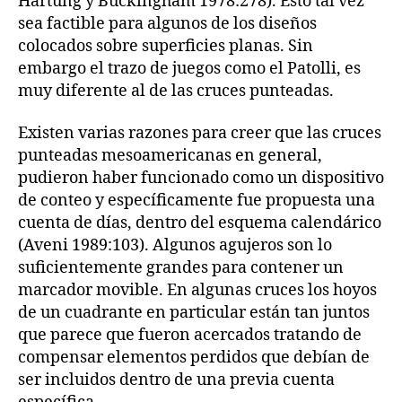
Hartung y Buckingham 1978:278). Esto tal vez
sea factible para algunos de los diseños
colocados sobre superficies planas. Sin
embargo el trazo de juegos como el Patolli, es
muy diferente al de las cruces punteadas.
Existen varias razones para creer que las cruces
punteadas mesoamericanas en general,
pudieron haber funcionado como un dispositivo
de conteo y específicamente fue propuesta una
cuenta de días, dentro del esquema calendárico
(Aveni 1989:103). Algunos agujeros son lo
suficientemente grandes para contener un
marcador movible. En algunas cruces los hoyos
de un cuadrante en particular están tan juntos
que parece que fueron acercados tratando de
compensar elementos perdidos que debían de
ser incluidos dentro de una previa cuenta