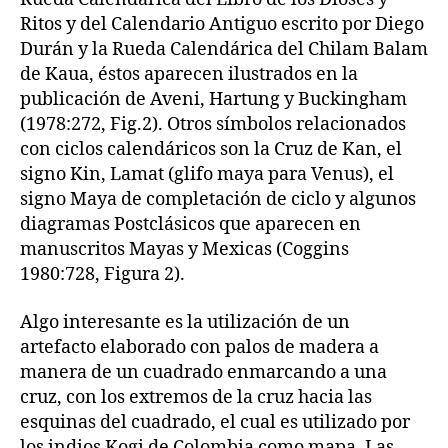
Ritos y del Calendario Antiguo escrito por Diego
Durán y la Rueda Calendárica del Chilam Balam
de Kaua, éstos aparecen ilustrados en la
publicación de Aveni, Hartung y Buckingham
(1978:272, Fig.2). Otros símbolos relacionados
con ciclos calendáricos son la Cruz de Kan, el
signo Kin, Lamat (glifo maya para Venus), el
signo Maya de completación de ciclo y algunos
diagramas Postclásicos que aparecen en
manuscritos Mayas y Mexicas (Coggins
1980:728, Figura 2).
Algo interesante es la utilización de un
artefacto elaborado con palos de madera a
manera de un cuadrado enmarcando a una
cruz, con los extremos de la cruz hacia las
esquinas del cuadrado, el cual es utilizado por
los indios Kogi de Colombia como mapa. Las