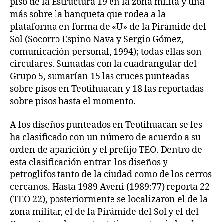
piso de la Estructura 19 en la zona milita y una
más sobre la banqueta que rodea a la
plataforma en forma de «U» de la Pirámide del
Sol (Socorro Espino Nava y Sergio Gómez,
comunicación personal, 1994); todas ellas son
circulares. Sumadas con la cuadrangular del
Grupo 5, sumarían 15 las cruces punteadas
sobre pisos en Teotihuacan y 18 las reportadas
sobre pisos hasta el momento.
A los diseños punteados en Teotihuacan se les
ha clasificado con un número de acuerdo a su
orden de aparición y el prefijo TEO. Dentro de
esta clasificación entran los diseños y
petroglifos tanto de la ciudad como de los cerros
cercanos. Hasta 1989 Aveni (1989:77) reporta 22
(TEO 22), posteriormente se localizaron el de la
zona militar, el de la Pirámide del Sol y el del