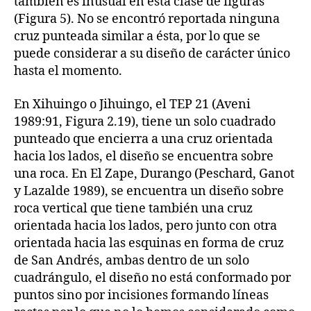
también es inusual en esta clase de figuras
(Figura 5). No se encontró reportada ninguna
cruz punteada similar a ésta, por lo que se
puede considerar a su diseño de carácter único
hasta el momento.
En Xihuingo o Jihuingo, el TEP 21 (Aveni
1989:91, Figura 2.19), tiene un solo cuadrado
punteado que encierra a una cruz orientada
hacia los lados, el diseño se encuentra sobre
una roca. En El Zape, Durango (Peschard, Ganot
y Lazalde 1989), se encuentra un diseño sobre
roca vertical que tiene también una cruz
orientada hacia los lados, pero junto con otra
orientada hacia las esquinas en forma de cruz
de San Andrés, ambas dentro de un solo
cuadrángulo, el diseño no está conformado por
puntos sino por incisiones formando líneas