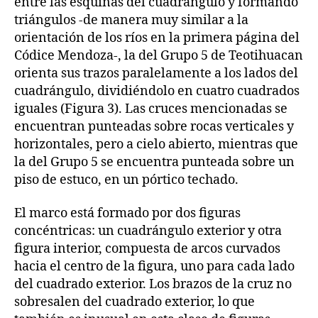
entre las esquinas del cuadrángulo y formando
triángulos -de manera muy similar a la
orientación de los ríos en la primera página del
Códice Mendoza-, la del Grupo 5 de Teotihuacan
orienta sus trazos paralelamente a los lados del
cuadrángulo, dividiéndolo en cuatro cuadrados
iguales (Figura 3). Las cruces mencionadas se
encuentran punteadas sobre rocas verticales y
horizontales, pero a cielo abierto, mientras que
la del Grupo 5 se encuentra punteada sobre un
piso de estuco, en un pórtico techado.
El marco está formado por dos figuras
concéntricas: un cuadrángulo exterior y otra
figura interior, compuesta de arcos curvados
hacia el centro de la figura, uno para cada lado
del cuadrado exterior. Los brazos de la cruz no
sobresalen del cuadrado exterior, lo que