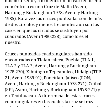
mismo diseño y a lo menos en un caso el diseño
concéntrico es una Cruz de Malta (Aveni,
Hartung y Buckingham 1978; Aveni y Hartung
1985). Rara vez las cruces punteadas son de más
de dos círculos y menos frecuentes aún son los
casos en que los círculos se sustituyen por
cuadrados (Aveni 1980:228), como lo es el
nuestro.
Cruces punteadas cuadrangulares han sido
encontradas en Tlalancaleca, Puebla (TLA 1,
TLA 2 y TLA 3; Aveni, Hartung y Buckingham
1978:270), Xihuingo o Tepeapulco, Hidalgo (TEP
21; Aveni 1989:91), Poncitlan, Jalisco (PON;
Aveni, Hartung y Buckingham 1978:271), Ceibal
(SEI; Aveni, Hartung y Buckingham 1978:271) y
en Teotihuacan. A diferencia de estas cruces
cuadrangulares en las cuales la cruz se traza