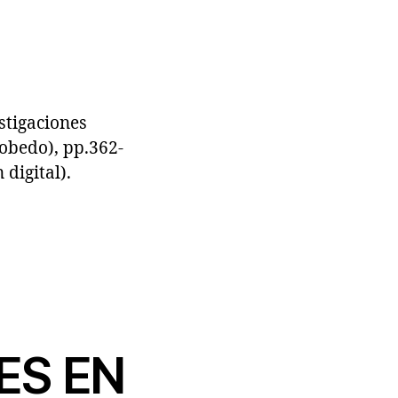
stigaciones
obedo), pp.362-
digital).
ES EN