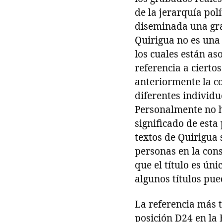
de la jerarquía pol
diseminada una gra
Quirigua no es una 
los cuales están as
referencia a ciertos
anteriormente la co
diferentes individu
Personalmente no h
significado de esta
textos de Quirigua
personas en la cons
que el título es ún
algunos títulos pue
La referencia más t
posición D24 en la 