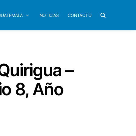
 GUATEMALA
NOTICIAS
CONTACTO
Quirigua –
o 8, Año