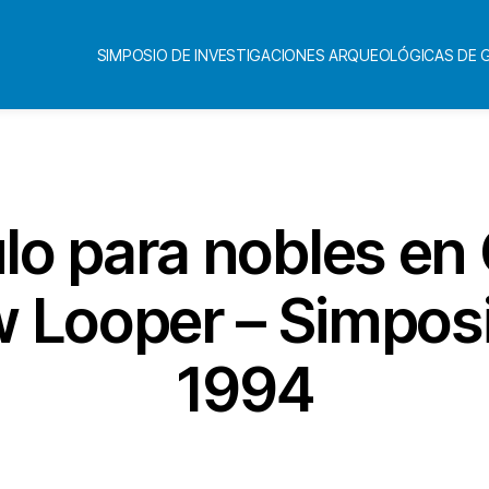
SIMPOSIO DE INVESTIGACIONES ARQUEOLÓGICAS DE
Categorías
ulo para nobles en 
 Looper – Simposi
1994