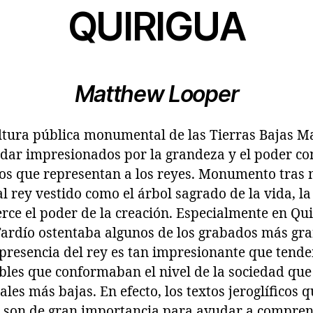
QUIRIGUA
Matthew Looper
ultura pública monumental de las Tierras Bajas M
uedar impresionados por la grandeza y el poder co
os que representan a los reyes. Monumento tra
 rey vestido como el árbol sagrado de la vida, la c
ce el poder de la creación. Especialmente en Quir
 Tardío ostentaba algunos de los grabados más gra
presencia del rey es tan impresionante que tende
les que conformaban el nivel de la sociedad que 
ciales más bajas. En efecto, los textos jeroglífico
s son de gran importancia para ayudar a compren