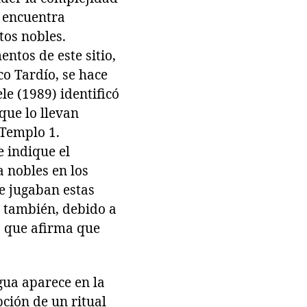
e encuentra
tos nobles.
ntos de este sitio,
co Tardío, se hace
le (1989) identificó
que lo llevan
 Templo 1.
 indique el
a nobles en los
e jugaban estas
o también, debido a
ia que afirma que
gua aparece en la
pción de un ritual