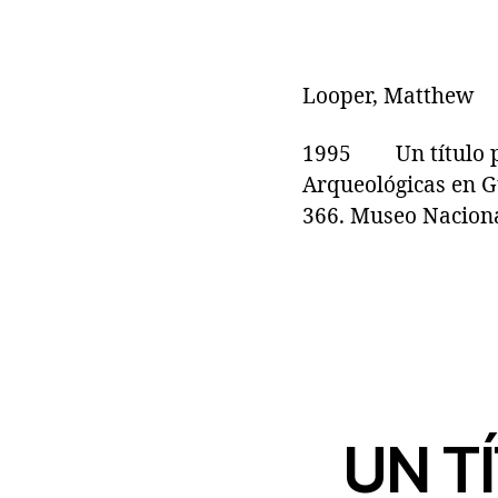
Looper, Matthew
1995 Un título par
Arqueológicas en G
366. Museo Nacional
UN T