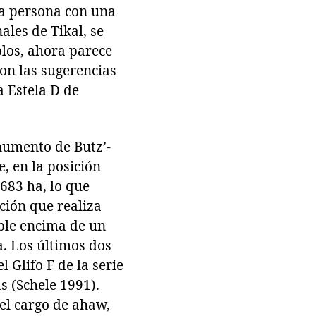
na persona con una
ales de Tikal, se
los, ahora parece
on las sugerencias
a Estela D de
numento de Butz’-
e, en la posición
T683 ha, lo que
ción que realiza
ible encima de un
a. Los últimos dos
 Glifo F de la serie
s (Schele 1991).
 el cargo de ahaw,