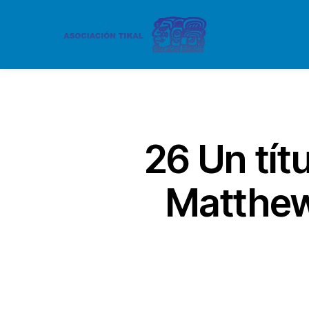
26 Un tít
Matthew