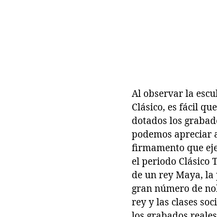
Al observar la esc
Clásico, es fácil q
dotados los grabad
podemos apreciar al
firmamento que ejer
el periodo Clásico
de un rey Maya, la 
gran número de nob
rey y las clases so
los grabados reale