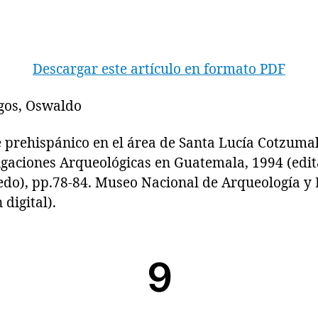
Descargar este artículo en formato PDF
gos, Oswaldo
ehispánico en el área de Santa Lucía Cotzumal
igaciones Arqueológicas en Guatemala, 1994 (edita
edo), pp.78-84. Museo Nacional de Arqueología y 
digital).
9