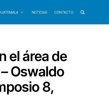
 GUATEMALA
NOTICIAS
CONTACTO
 el área de
 – Oswaldo
mposio 8,