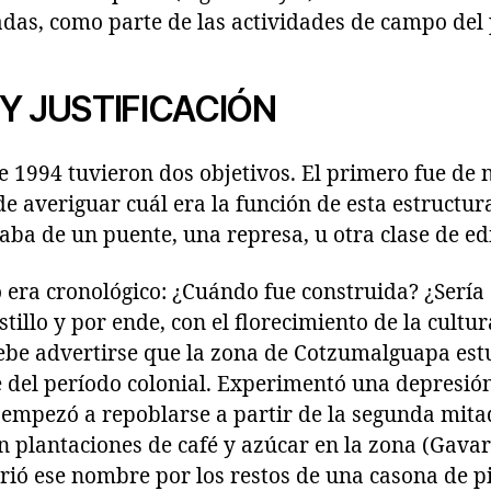
adas, como parte de las actividades de campo del 
Y JUSTIFICACIÓN
e 1994 tuvieron dos objetivos. El primero fue de 
de averiguar cuál era la función de esta estructur
taba de un puente, una represa, u otra clase de ed
o era cronológico: ¿Cuándo fue construida? ¿Ser
astillo y por ende, con el florecimiento de la cultu
be advertirse que la zona de Cotzumalguapa est
 del período colonial. Experimentó una depresión 
 empezó a repoblarse a partir de la segunda mita
n plantaciones de café y azúcar en la zona (Gavarr
irió ese nombre por los restos de una casona de p