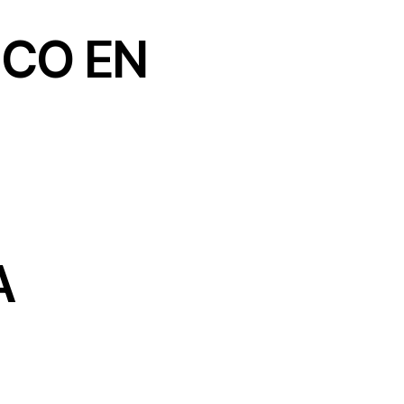
ICO EN
A