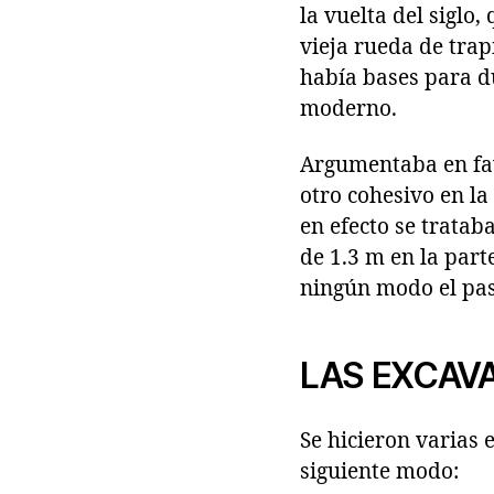
la vuelta del siglo
vieja rueda de trap
había bases para du
moderno.
Argumentaba en fav
otro cohesivo en la
en efecto se tratab
de 1.3 m en la part
ningún modo el pas
LAS EXCAV
Se hicieron varias 
siguiente modo: