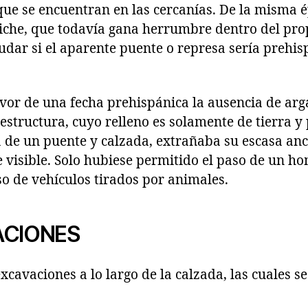
, que se encuentran en las cercanías. De la misma
iche, que todavía gana herrumbre dentro del propi
dar si el aparente puente o represa sería prehisp
or de una fecha prehispánica la ausencia de ar
 estructura, cuyo relleno es solamente de tierra y
a de un puente y calzada, extrañaba su escasa an
e visible. Solo hubiese permitido el paso de un ho
o de vehículos tirados por animales.
ACIONES
excavaciones a lo largo de la calzada, las cuales s