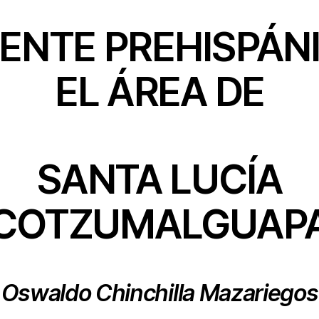
ENTE PREHISPÁN
EL ÁREA DE
SANTA LUCÍA
COTZUMALGUAP
Oswaldo Chinchilla Mazariegos