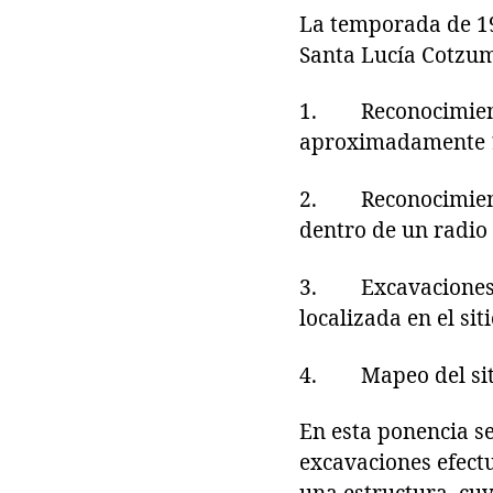
La temporada de 19
Santa Lucía Cotzum
1. Reconocimiento 
aproximadamente 1.5
2. Reconocimiento
dentro de un radio
3. Excavaciones re
localizada en el siti
4. Mapeo del sitio
En esta ponencia se
excavaciones efectu