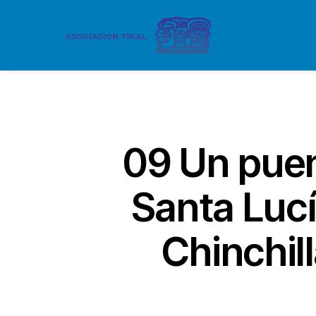
09 Un puen
Santa Luc
Chinchil