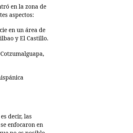
tró en la zona de
tes aspectos:
ie en un área de
lbao y El Castillo.
a Cotzumalguapa,
hispánica
es decir, las
s se enfocaron en