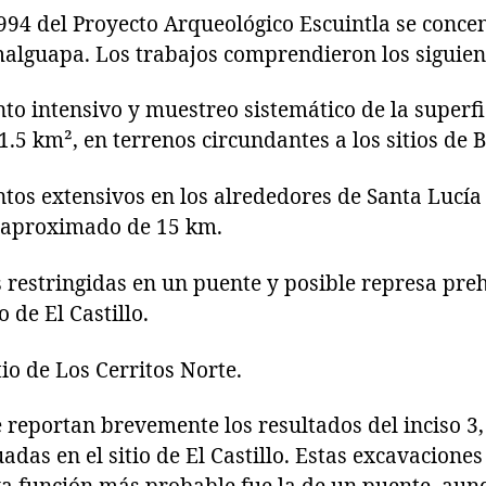
94 del Proyecto Arqueológico Escuintla se concen
alguapa. Los trabajos comprendieron los siguien
intensivo y muestreo sistemático de la superfic
 km², en terrenos circundantes a los sitios de Bi
s extensivos en los alrededores de Santa Lucí
 aproximado de 15 km.
stringidas en un puente y posible represa pre
o de El Castillo.
 de Los Cerritos Norte.
 reportan brevemente los resultados del inciso 3, 
adas en el sitio de El Castillo. Estas excavacione