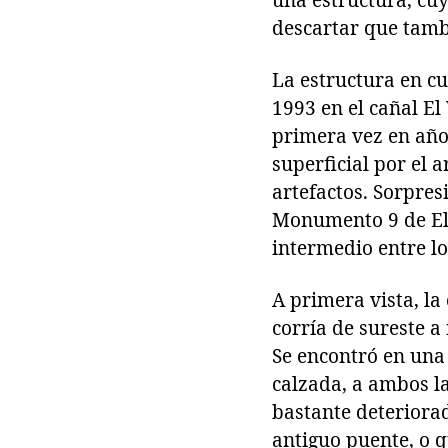
una estructura, cu
descartar que tamb
La estructura en cu
1993 en el cañal El 
primera vez en años
superficial por el
artefactos. Sorpre
Monumento 9 de El 
intermedio entre los
A primera vista, la
corría de sureste a 
Se encontró en una 
calzada, a ambos l
bastante deteriora
antiguo puente, o q