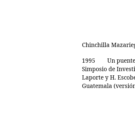
Chinchilla Mazarie
1995 Un puente pr
Simposio de Invest
Laporte y H. Escob
Guatemala (versión 