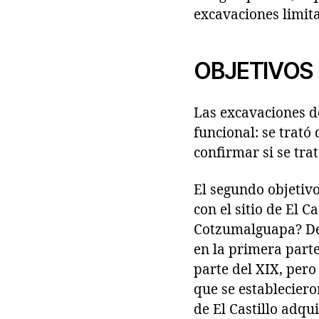
excavaciones limit
OBJETIVOS 
Las excavaciones d
funcional: se trató 
confirmar si se tra
El segundo objetiv
con el sitio de El C
Cotzumalguapa? De
en la primera parte
parte del XIX, pero
que se estableciero
de El Castillo adqu