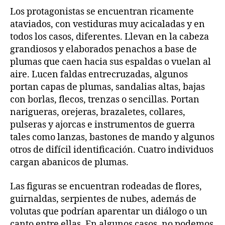
Los protagonistas se encuentran ricamente
ataviados, con vestiduras muy acicaladas y en
todos los casos, diferentes. Llevan en la cabeza
grandiosos y elaborados penachos a base de
plumas que caen hacia sus espaldas o vuelan al
aire. Lucen faldas entrecruzadas, algunos
portan capas de plumas, sandalias altas, bajas
con borlas, flecos, trenzas o sencillas. Portan
narigueras, orejeras, brazaletes, collares,
pulseras y ajorcas e instrumentos de guerra
tales como lanzas, bastones de mando y algunos
otros de difícil identificación. Cuatro individuos
cargan abanicos de plumas.
Las figuras se encuentran rodeadas de flores,
guirnaldas, serpientes de nubes, además de
volutas que podrían aparentar un diálogo o un
canto entre ellas. En algunos casos, no podemos