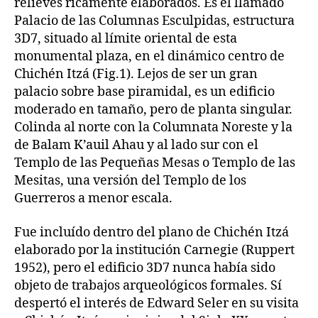
relieves ricamente elaborados. Es el llamado
Palacio de las Columnas Esculpidas, estructura
3D7, situado al límite oriental de esta
monumental plaza, en el dinámico centro de
Chichén Itzá (Fig.1). Lejos de ser un gran
palacio sobre base piramidal, es un edificio
moderado en tamaño, pero de planta singular.
Colinda al norte con la Columnata Noreste y la
de Balam K’auil Ahau y al lado sur con el
Templo de las Pequeñas Mesas o Templo de las
Mesitas, una versión del Templo de los
Guerreros a menor escala.
Fue incluído dentro del plano de Chichén Itzá
elaborado por la institución Carnegie (Ruppert
1952), pero el edificio 3D7 nunca había sido
objeto de trabajos arqueológicos formales. Sí
despertó el interés de Edward Seler en su visita