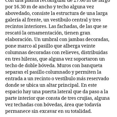
Con una planta rectangular de 27.60 m de largo
por 16.30 m de ancho y techo alguna vez
abovedado, consiste la estructura de una larga
galería al frente, un vestíbulo central y tres
recintos interiores. Las fachadas, de las que se
rescató la ornamentación, tienen gran
elaboración. Un umbral con jambas decoradas,
pone marco al pasillo que alberga veinte
columnas decoradas con relieves, distribuidas
en tres hileras, que alguna vez soportaron un
techo de doble bóveda. Muros con banqueta
separan el pasillo columnado y permiten la
entrada a un recinto o vestíbulo más reservado
donde se ubica un altar principal. En este
espacio hay una puerta lateral que da paso a la
parte interior que consta de tres crujías, alguna
vez techadas con bóvedas, área que todavía
permanece sin excavar en su totalidad.