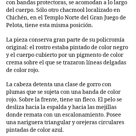
con bandas protectoras, se acomodan a lo largo
del cuerpo. Sólo otro chacmool localizado en
Chichén, en el Templo Norte del Gran Juego de
Pelota, tiene esta misma posición.
La pieza conserva gran parte de su policromía
original: el rostro estaba pintado de color negro
y el cuerpo cubierto por un pigmento de color
crema sobre el que se trazaron líneas delgadas
de color rojo.
La cabeza detenta una clase de gorro con
plumas que se sujeta con una banda de color
rojo. Sobre la frente, tiene un fleco. El pelo se
desliza hacia la espalda y hacia las mejillas
donde remata con un escalonamiento. Posee
una nariguera triangular y orejeras circulares
pintadas de color azul.