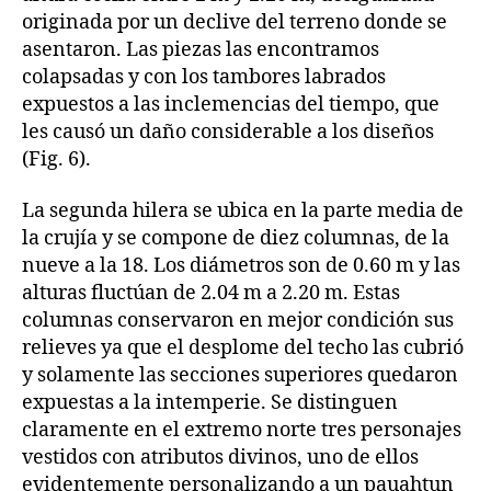
originada por un declive del terreno donde se
asentaron. Las piezas las encontramos
colapsadas y con los tambores labrados
expuestos a las inclemencias del tiempo, que
les causó un daño considerable a los diseños
(Fig. 6).
La segunda hilera se ubica en la parte media de
la crujía y se compone de diez columnas, de la
nueve a la 18. Los diámetros son de 0.60 m y las
alturas fluctúan de 2.04 m a 2.20 m. Estas
columnas conservaron en mejor condición sus
relieves ya que el desplome del techo las cubrió
y solamente las secciones superiores quedaron
expuestas a la intemperie. Se distinguen
claramente en el extremo norte tres personajes
vestidos con atributos divinos, uno de ellos
evidentemente personalizando a un pauahtun