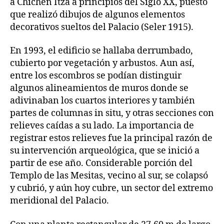
a Chichén Itzá a principios del Siglo XX, puesto
que realizó dibujos de algunos elementos
decorativos sueltos del Palacio (Seler 1915).
En 1993, el edificio se hallaba derrumbado,
cubierto por vegetación y arbustos. Aun así,
entre los escombros se podían distinguir
algunos alineamientos de muros donde se
adivinaban los cuartos interiores y también
partes de columnas in situ, y otras secciones con
relieves caídas a su lado. La importancia de
registrar estos relieves fue la principal razón de
su intervención arqueológica, que se inició a
partir de ese año. Considerable porción del
Templo de las Mesitas, vecino al sur, se colapsó
y cubrió, y aún hoy cubre, un sector del extremo
meridional del Palacio.