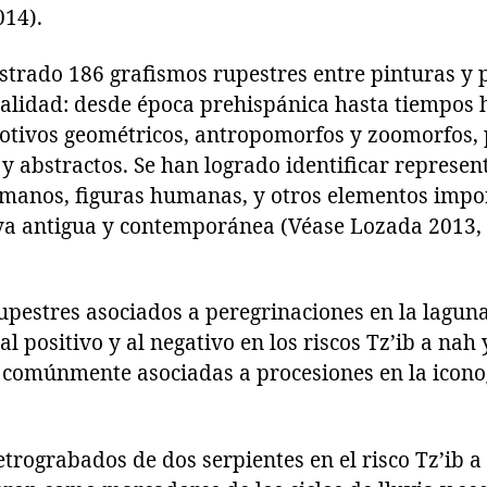
14).
istrado 186 grafismos rupestres entre pinturas y
lidad: desde época prehispánica hasta tiempos h
otivos geométricos, antropomorfos y zoomorfos,
s y abstractos. Se han logrado identificar represe
, manos, figuras humanas, y otros elementos impo
ya antigua y contemporánea (Véase Lozada 2013,
rupestres asociados a peregrinaciones en la lagun
l positivo y al negativo en los riscos Tz’ib a nah
 comúnmente asociadas a procesiones en la icono
trograbados de dos serpientes en el risco Tz’ib a 