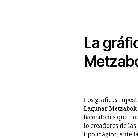
La gráfi
Metzab
Los gráficos rupest
Lagunar Metzabok e
lacandones que hab
lo creadores de las
tipo mágico, ante l