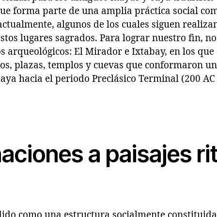
que forma parte de una amplia práctica social co
actualmente, algunos de los cuales siguen realiz
stos lugares sagrados. Para lograr nuestro fin, n
os arqueológicos: El Mirador e Ixtabay, en los que 
os, plazas, templos y cuevas que conformaron un
aya hacia el periodo Preclásico Terminal (200 AC 
aciones a paisajes ri
ndido como una estructura socialmente constituida