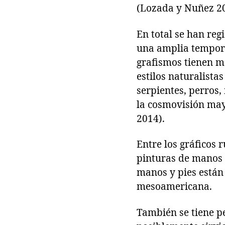
(Lozada y Nuñez 20
En total se han reg
una amplia tempora
grafismos tienen m
estilos naturalista
serpientes, perros
la cosmovisión ma
2014).
Entre los gráficos 
pinturas de manos a
manos y pies están
mesoamericana.
También se tiene pe