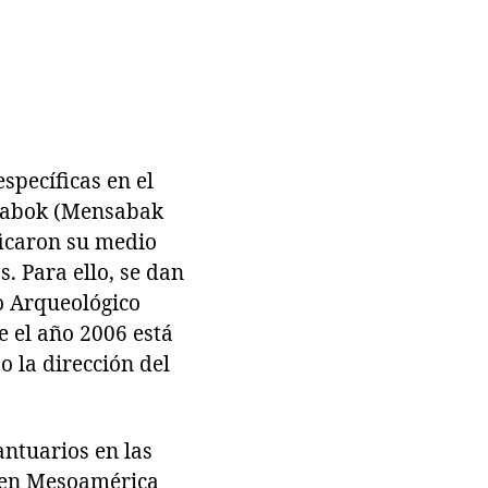
specíficas en el
tzabok (Mensabak
icaron su medio
. Para ello, se dan
o Arqueológico
e el año 2006 está
o la dirección del
antuarios en las
n en Mesoamérica