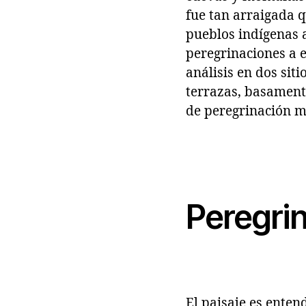
fue tan arraigada 
pueblos indígenas 
peregrinaciones a e
análisis en dos siti
terrazas, basament
de peregrinación m
Peregrin
El paisaje es ente