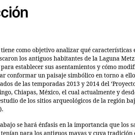
cción
 tiene como objetivo analizar qué características e
scaron los antiguos habitantes de la Laguna Me
para establecer sus asentamientos y cómo modif
r conformar un paisaje simbólico en torno a ellos
ltados de las temporadas 2013 y 2014 del ‘Proyect
ngo, Chiapas, México, el cual actualmente y desd
studio de los sitios arqueológicos de la región baj
).
trabajo se hará énfasis en la importancia que los s
tenían para los antiguos mayas y cuya tradició