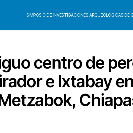
SIMPOSIO DE INVESTIGACIONES ARQUEOLÓGICAS DE
iguo centro de pe
irador e Ixtabay en
Metzabok, Chiapa