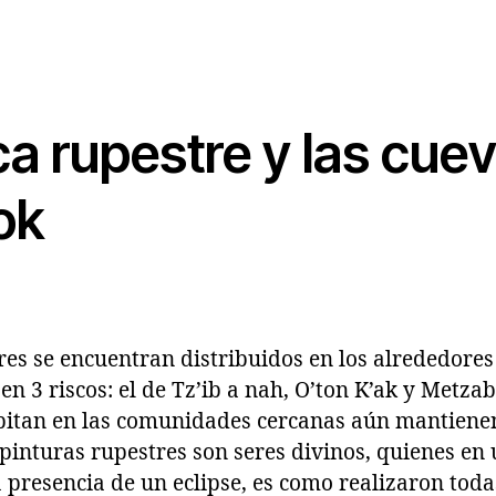
ca rupestre y las cue
ok
res se encuentran distribuidos en los alrededores
n 3 riscos: el de Tz’ib a nah, O’ton K’ak y Metza
itan en las comunidades cercanas aún mantienen
 pinturas rupestres son seres divinos, quienes en
a presencia de un eclipse, es como realizaron toda