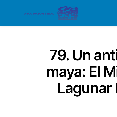
79. Un ant
maya: El M
Lagunar 