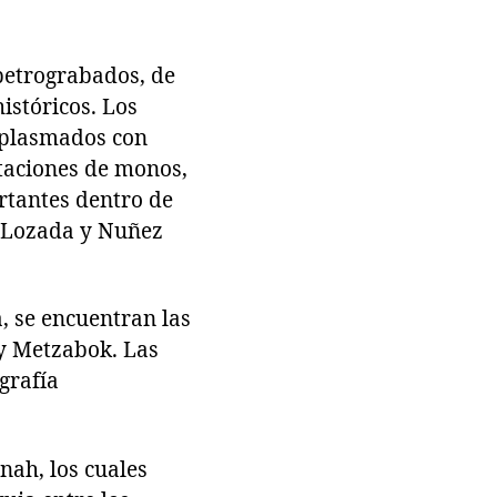
 petrograbados, de
istóricos. Los
 plasmados con
ntaciones de monos,
rtantes dentro de
 Lozada y Nuñez
a, se encuentran las
 y Metzabok. Las
grafía
nah, los cuales