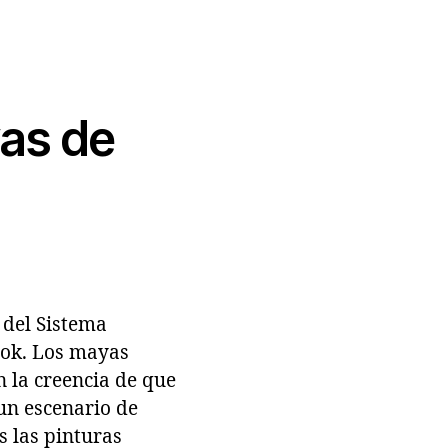
vas de
 del Sistema
bok. Los mayas
 la creencia de que
 un escenario de
s las pinturas