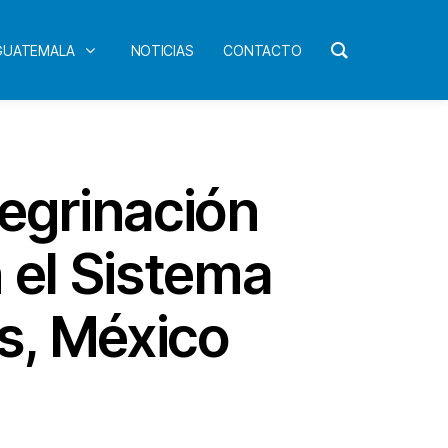
 GUATEMALA
NOTICIAS
CONTACTO
regrinación
 el Sistema
s, México