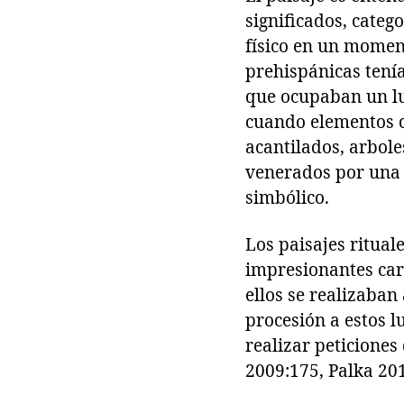
significados, categ
físico en un moment
prehispánicas tení
que ocupaban un lu
cuando elementos ca
acantilados, arbole
venerados por una 
simbólico.
Los paisajes ritua
impresionantes car
ellos se realizaban
procesión a estos 
realizar peticiones
2009:175, Palka 201