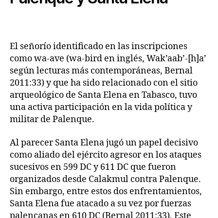
El señorío identificado en las inscripciones
como wa-ave (wa-bird en inglés, Wak’aab’-[h]a’
según lecturas más contemporáneas, Bernal
2011:33) y que ha sido relacionado con el sitio
arqueológico de Santa Elena en Tabasco, tuvo
una activa participación en la vida política y
militar de Palenque.
Al parecer Santa Elena jugó un papel decisivo
como aliado del ejército agresor en los ataques
sucesivos en 599 DC y 611 DC que fueron
organizados desde Calakmul contra Palenque.
Sin embargo, entre estos dos enfrentamientos,
Santa Elena fue atacado a su vez por fuerzas
palencanas en 610 DC (Bernal 2011:33). Este