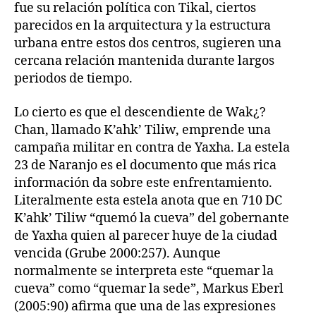
fue su relación política con Tikal, ciertos
parecidos en la arquitectura y la estructura
urbana entre estos dos centros, sugieren una
cercana relación mantenida durante largos
periodos de tiempo.
Lo cierto es que el descendiente de Wak¿?
Chan, llamado K’ahk’ Tiliw, emprende una
campaña militar en contra de Yaxha. La estela
23 de Naranjo es el documento que más rica
información da sobre este enfrentamiento.
Literalmente esta estela anota que en 710 DC
K’ahk’ Tiliw “quemó la cueva” del gobernante
de Yaxha quien al parecer huye de la ciudad
vencida (Grube 2000:257). Aunque
normalmente se interpreta este “quemar la
cueva” como “quemar la sede”, Markus Eberl
(2005:90) afirma que una de las expresiones