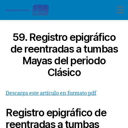
59. Registro epigráfico
de reentradas a tumbas
Mayas del periodo
Clásico
Descarga este artículo en formato pdf
Registro epigráfico de
reentradas
a tumbas