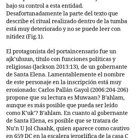
bajo su control a esta entidad.
Desafortunadamente la parte del texto que
describe el ritual realizado dentro de la tumba
está muy deteriorado y no se puede leer con
nitidez (Fig.1).
El protagonista del portaincensario fue un
ajk’uhuun, título con funciones políticas y
religiosas (Jackson 2013:13), de un gobernante
de Santa Elena. Lamentablemente el nombre
de este personaje en la inscripción está muy
erosionado: Carlos Pallán Gayol (2006:204-206)
propone que su lectura es Muwaan? B’ahlam,
aunque es más posible que pueda ser leído
como K’uk’? B’ahlam. En cuanto al gobernante
de Santa Elena, es posible que se tratara de
Nu’n U Jol Chaahk, quien aparece como cautivo
en 659 DC en la escalera jeroglífica de la casa C