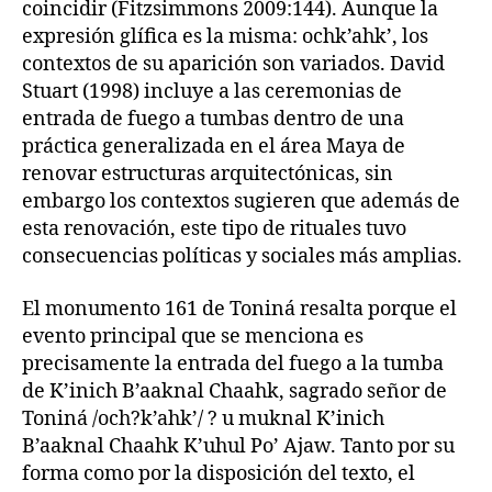
coincidir (Fitzsimmons 2009:144). Aunque la
expresión glífica es la misma: ochk’ahk’, los
contextos de su aparición son variados. David
Stuart (1998) incluye a las ceremonias de
entrada de fuego a tumbas dentro de una
práctica generalizada en el área Maya de
renovar estructuras arquitectónicas, sin
embargo los contextos sugieren que además de
esta renovación, este tipo de rituales tuvo
consecuencias políticas y sociales más amplias.
El monumento 161 de Toniná resalta porque el
evento principal que se menciona es
precisamente la entrada del fuego a la tumba
de K’inich B’aaknal Chaahk, sagrado señor de
Toniná /och?k’ahk’/ ? u muknal K’inich
B’aaknal Chaahk K’uhul Po’ Ajaw. Tanto por su
forma como por la disposición del texto, el