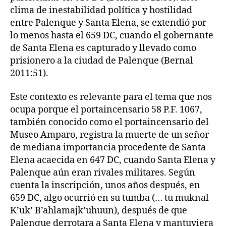
clima de inestabilidad política y hostilidad
entre Palenque y Santa Elena, se extendió por
lo menos hasta el 659 DC, cuando el gobernante
de Santa Elena es capturado y llevado como
prisionero a la ciudad de Palenque (Bernal
2011:51).
Este contexto es relevante para el tema que nos
ocupa porque el portaincensario 58 P.F. 1067,
también conocido como el portaincensario del
Museo Amparo, registra la muerte de un señor
de mediana importancia procedente de Santa
Elena acaecida en 647 DC, cuando Santa Elena y
Palenque aún eran rivales militares. Según
cuenta la inscripción, unos años después, en
659 DC, algo ocurrió en su tumba (… tu muknal
K’uk’ B’ahlamajk’uhuun), después de que
Palenque derrotara a Santa Elena y mantuviera