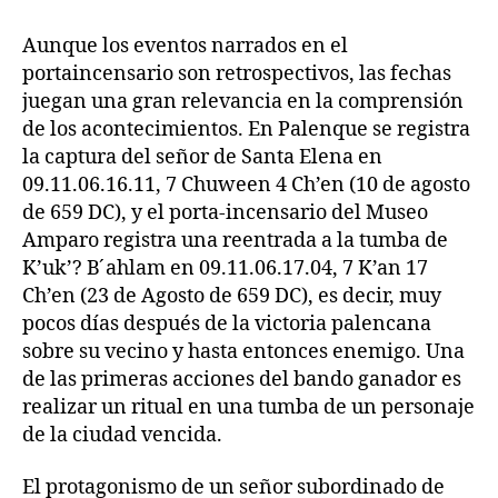
Aunque los eventos narrados en el
portaincensario son retrospectivos, las fechas
juegan una gran relevancia en la comprensión
de los acontecimientos. En Palenque se registra
la captura del señor de Santa Elena en
09.11.06.16.11, 7 Chuween 4 Ch’en (10 de agosto
de 659 DC), y el porta-incensario del Museo
Amparo registra una reentrada a la tumba de
K’uk’? B ́ahlam en 09.11.06.17.04, 7 K’an 17
Ch’en (23 de Agosto de 659 DC), es decir, muy
pocos días después de la victoria palencana
sobre su vecino y hasta entonces enemigo. Una
de las primeras acciones del bando ganador es
realizar un ritual en una tumba de un personaje
de la ciudad vencida.
El protagonismo de un señor subordinado de