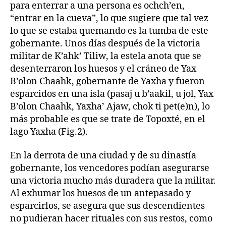
para enterrar a una persona es ochch’en,
“entrar en la cueva”, lo que sugiere que tal vez
lo que se estaba quemando es la tumba de este
gobernante. Unos días después de la victoria
militar de K’ahk’ Tiliw, la estela anota que se
desenterraron los huesos y el cráneo de Yax
B’olon Chaahk, gobernante de Yaxha y fueron
esparcidos en una isla (pasaj u b’aakil, u jol, Yax
B’olon Chaahk, Yaxha’ Ajaw, chok ti pet(e)n), lo
más probable es que se trate de Topoxté, en el
lago Yaxha (Fig.2).
En la derrota de una ciudad y de su dinastía
gobernante, los vencedores podían asegurarse
una victoria mucho más duradera que la militar.
Al exhumar los huesos de un antepasado y
esparcirlos, se asegura que sus descendientes
no pudieran hacer rituales con sus restos, como