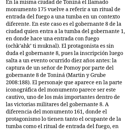
En la misma ciudad de Toniná el llamado
monumento 175 vuelve a referir a un ritual de
entrada del fuego a una tumba en un contexto
diferente. En este caso es el gobernante 8 de la
ciudad quien entra a la tumba del gobernante 1,
en donde hace una entrada con fuego
(ochk’ahk’ ti muknal). El protagonista es sin
duda el gobernante 8, pues la inscripción luego
salta a un evento ocurrido diez años antes: la
captura de un señor de Pomoy por parte del
gobernante 8 de Toniná (Martin y Grube
2008:188). El personaje que aparece en la parte
iconográfica del monumento parece ser este
cautivo, uno de los más importantes dentro de
las victorias militares del gobernante 8. A
diferencia del monumento 161, donde el
protagonismo lo tienen tanto el ocupante de la
tumba como el ritual de entrada del fuego, en