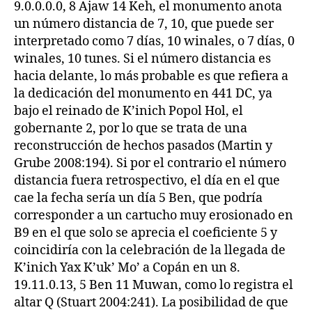
9.0.0.0.0, 8 Ajaw 14 Keh, el monumento anota
un número distancia de 7, 10, que puede ser
interpretado como 7 días, 10 winales, o 7 días, 0
winales, 10 tunes. Si el número distancia es
hacia delante, lo más probable es que refiera a
la dedicación del monumento en 441 DC, ya
bajo el reinado de K’inich Popol Hol, el
gobernante 2, por lo que se trata de una
reconstrucción de hechos pasados (Martin y
Grube 2008:194). Si por el contrario el número
distancia fuera retrospectivo, el día en el que
cae la fecha sería un día 5 Ben, que podría
corresponder a un cartucho muy erosionado en
B9 en el que solo se aprecia el coeficiente 5 y
coincidiría con la celebración de la llegada de
K’inich Yax K’uk’ Mo’ a Copán en un 8.
19.11.0.13, 5 Ben 11 Muwan, como lo registra el
altar Q (Stuart 2004:241). La posibilidad de que