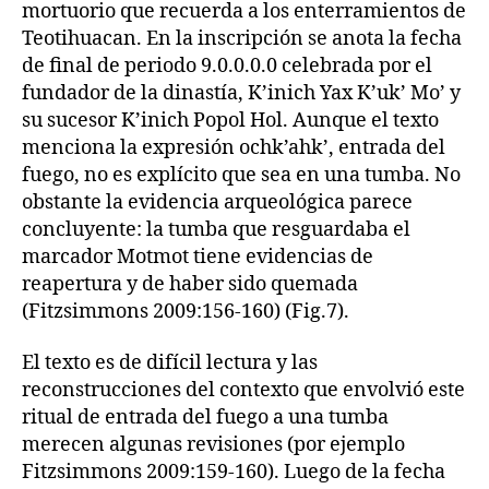
mortuorio que recuerda a los enterramientos de
Teotihuacan. En la inscripción se anota la fecha
de final de periodo 9.0.0.0.0 celebrada por el
fundador de la dinastía, K’inich Yax K’uk’ Mo’ y
su sucesor K’inich Popol Hol. Aunque el texto
menciona la expresión ochk’ahk’, entrada del
fuego, no es explícito que sea en una tumba. No
obstante la evidencia arqueológica parece
concluyente: la tumba que resguardaba el
marcador Motmot tiene evidencias de
reapertura y de haber sido quemada
(Fitzsimmons 2009:156-160) (Fig.7).
El texto es de difícil lectura y las
reconstrucciones del contexto que envolvió este
ritual de entrada del fuego a una tumba
merecen algunas revisiones (por ejemplo
Fitzsimmons 2009:159-160). Luego de la fecha