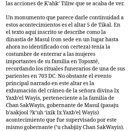
las acciones de K’ahk’ Tiliw que se acaba de ver.
Un monumento que parece darle continuidad a
estos acontecimientos es el altar 5 de Tikal. En
el texto aquí inscrito se describe como la
dinastía de Masul (con sede en un lugar hasta
ahora no identificado con certeza) tenía la
costumbre de enterrar a las mujeres
importantes de su familia en Topoxté,
recordando los rituales funerarios de una de sus
parientes en 703 DC. No obstante el evento
principal narrado en este altar es la
exhumación del cráneo de la señora divina Ix
Yaxb’el Wayis, perteneciente a la familia de
Chan SakWayis, gobernante de Masul (pasaju
b’aakjool ?k’uh ‘ixik Ix Yaxb’el Wayis)
acontecimiento que fue supervisado por este
mismo gobernante (’u chabjiiy Chan SakWayis).