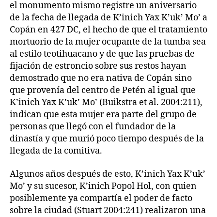
el monumento mismo registre un aniversario
de la fecha de llegada de K’inich Yax K’uk’ Mo’ a
Copán en 427 DC, el hecho de que el tratamiento
mortuorio de la mujer ocupante de la tumba sea
al estilo teotihuacano y de que las pruebas de
fijación de estroncio sobre sus restos hayan
demostrado que no era nativa de Copán sino
que provenía del centro de Petén al igual que
K’inich Yax K’uk’ Mo’ (Buikstra et al. 2004:211),
indican que esta mujer era parte del grupo de
personas que llegó con el fundador de la
dinastía y que murió poco tiempo después de la
llegada de la comitiva.
Algunos años después de esto, K’inich Yax K’uk’
Mo’ y su sucesor, K’inich Popol Hol, con quien
posiblemente ya compartía el poder de facto
sobre la ciudad (Stuart 2004:241) realizaron una