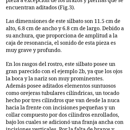
pieza a excepción de los brazos y piernas que se
encuentran aditados (Fig.3).
Las dimensiones de este silbato son 11.5 cm de
alto, 6.8 cm de ancho y 6.8 cm de largo. Debido a
su anchura, que proporciona de amplitud a la
caja de resonancia, el sonido de esta pieza es
muy grave y profundo.
En los rasgos del rostro, este silbato posee un
gran parecido con el ejemplo 2b, ya que los ojos
la boca y la nariz son muy prominentes.
Además posee aditados elementos suntuosos
como orejeras tubulares cilíndricas, un tocado
hecho por tres cilindros que van desde la nuca
hacia la frente con incisiones pequeñas y un
collar compuesto por dos cilindros enrollados,
bajo los cuales se adicionó una franja ancha con
incisiones verticales. Por la falta de brazos y