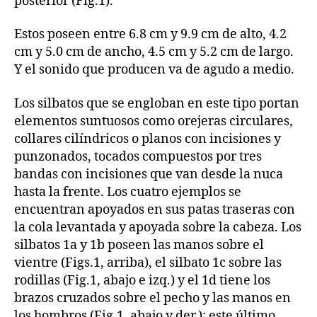
posterior (Fig.1).
Estos poseen entre 6.8 cm y 9.9 cm de alto, 4.2
cm y 5.0 cm de ancho, 4.5 cm y 5.2 cm de largo.
Y el sonido que producen va de agudo a medio.
Los silbatos que se engloban en este tipo portan
elementos suntuosos como orejeras circulares,
collares cilíndricos o planos con incisiones y
punzonados, tocados compuestos por tres
bandas con incisiones que van desde la nuca
hasta la frente. Los cuatro ejemplos se
encuentran apoyados en sus patas traseras con
la cola levantada y apoyada sobre la cabeza. Los
silbatos 1a y 1b poseen las manos sobre el
vientre (Figs.1, arriba), el silbato 1c sobre las
rodillas (Fig.1, abajo e izq.) y el 1d tiene los
brazos cruzados sobre el pecho y las manos en
los hombros (Fig.1, abajo y der.); este último