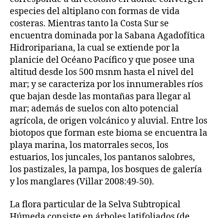
especies del altiplano con formas de vida
costeras. Mientras tanto la Costa Sur se
encuentra dominada por la Sabana Agadofítica
Hidroripariana, la cual se extiende por la
planicie del Océano Pacífico y que posee una
altitud desde los 500 msnm hasta el nivel del
mar; y se caracteriza por los innumerables ríos
que bajan desde las montañas para llegar al
mar; además de suelos con alto potencial
agrícola, de origen volcánico y aluvial. Entre los
biotopos que forman este bioma se encuentra la
playa marina, los matorrales secos, los
estuarios, los juncales, los pantanos salobres,
los pastizales, la pampa, los bosques de galería
y los manglares (Villar 2008:49-50).
La flora particular de la Selva Subtropical
Húmeda consiste en árboles latifoliados (de