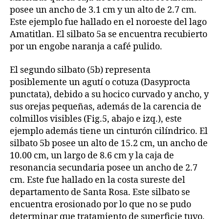
posee un ancho de 3.1 cm y un alto de 2.7 cm.
Este ejemplo fue hallado en el noroeste del lago
Amatitlan. El silbato 5a se encuentra recubierto
por un engobe naranja a café pulido.
El segundo silbato (5b) representa
posiblemente un agutí o cotuza (Dasyprocta
punctata), debido a su hocico curvado y ancho, y
sus orejas pequeñas, además de la carencia de
colmillos visibles (Fig.5, abajo e izq.), este
ejemplo además tiene un cinturón cilíndrico. El
silbato 5b posee un alto de 15.2 cm, un ancho de
10.00 cm, un largo de 8.6 cm y la caja de
resonancia secundaria posee un ancho de 2.7
cm. Este fue hallado en la costa sureste del
departamento de Santa Rosa. Este silbato se
encuentra erosionado por lo que no se pudo
determinar que tratamiento de superficie tuvo.