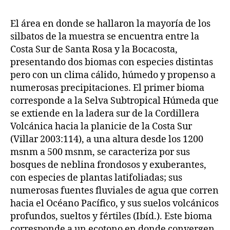
El área en donde se hallaron la mayoría de los
silbatos de la muestra se encuentra entre la
Costa Sur de Santa Rosa y la Bocacosta,
presentando dos biomas con especies distintas
pero con un clima cálido, húmedo y propenso a
numerosas precipitaciones. El primer bioma
corresponde a la Selva Subtropical Húmeda que
se extiende en la ladera sur de la Cordillera
Volcánica hacia la planicie de la Costa Sur
(Villar 2003:114), a una altura desde los 1200
msnm a 500 msnm, se caracteriza por sus
bosques de neblina frondosos y exuberantes,
con especies de plantas latifoliadas; sus
numerosas fuentes fluviales de agua que corren
hacia el Océano Pacífico, y sus suelos volcánicos
profundos, sueltos y fértiles (Ibíd.). Este bioma
corresponde a un ecotono en donde convergen