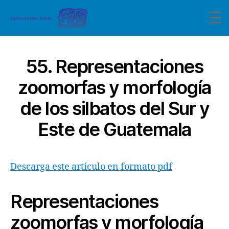
55. Representaciones
zoomorfas y morfología
de los silbatos del Sur y
Este de Guatemala
Descarga este artículo en formato pdf
Representaciones
zoomorfas
y morfología