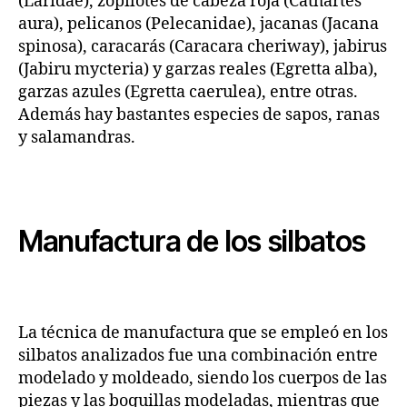
(Laridae), zopilotes de cabeza roja (Cathartes
aura), pelicanos (Pelecanidae), jacanas (Jacana
spinosa), caracarás (Caracara cheriway), jabirus
(Jabiru mycteria) y garzas reales (Egretta alba),
garzas azules (Egretta caerulea), entre otras.
Además hay bastantes especies de sapos, ranas
y salamandras.
Manufactura de los silbatos
La técnica de manufactura que se empleó en los
silbatos analizados fue una combinación entre
modelado y moldeado, siendo los cuerpos de las
piezas y las boquillas modeladas, mientras que