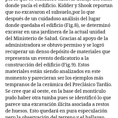
donde yacía el edificio. Kidder y Shook reportan
que no excavaron el subsuelo,por lo que
después de un cuidadoso análisis del lugar
donde quedaba el edificio (Fig.8), se determinó
excavar en una jardinera de la actual unidad
del Ministerio de Salud. Gracias al apoyo de la
administradora se obtuvo permiso y se logró
recuperar un denso depósito de materiales que
representa un evento dedicatorio a la
construcción del edificio (Fig.9). Estos
materiales están siendo analizados en este
momento y parecieran ser los ejemplos más
tempranos de la cerámica del Preclásico Tardío.
Se cree que al oeste, en la base del montículo
pudo haber otra tumba pues se identificó lo que
parece una excavación ilícita asociada a restos
de huesos. Esto quedará en pura especulación
pero la observación del terreno y el hallazgo