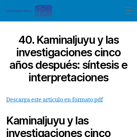
40. Kaminaljuyu y las
investigaciones cinco
años después: síntesis e
interpretaciones
Descarga este artículo en formato pdf
Kaminaljuyu y las
investigaciones cinco