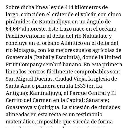
Sobre dicha línea ley de 414 kilómetros de
largo, coinciden el cráter de el volcán con cinco
pirámides de Kaminaljuyu en un ángulo de
64,64º al noreste. Este trazo nace en el océano
Pacífico entorno al delta del río Nahualate y
concluye en el océano Atlántico en el delta del
río Motagua, con los mejores suelos agrícolas de
Guatemala (Izabal y Escuintla), donde la United
Fruit Company sembró banano. En esta primera
línea los centros fácilmente comprobables son:
San Miguel Dueñas, Ciudad Vieja, la iglesia de
Santa Ana o primera ermita 1533 (en La
Antigua); Kaminaljuyu, el Parque Central y El
Cerrito del Carmen en la Capital; Sanarate;
Guastatoya y Quirigua. La sucesión de ciudades
alineadas en esta recta es un testimonio
matemático, imposible que suceda de forma