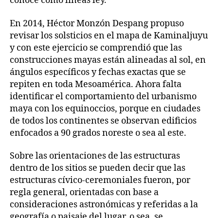
conoce como líneas ley.
En 2014, Héctor Monzón Despang propuso
revisar los solsticios en el mapa de Kaminaljuyu
y con este ejercicio se comprendió que las
construcciones mayas están alineadas al sol, en
ángulos específicos y fechas exactas que se
repiten en toda Mesoamérica. Ahora falta
identificar el comportamiento del urbanismo
maya con los equinoccios, porque en ciudades
de todos los continentes se observan edificios
enfocados a 90 grados noreste o sea al este.
Sobre las orientaciones de las estructuras
dentro de los sitios se pueden decir que las
estructuras cívico-ceremoniales fueron, por
regla general, orientadas con base a
consideraciones astronómicas y referidas a la
geografía o paisaje del lugar, o sea, se