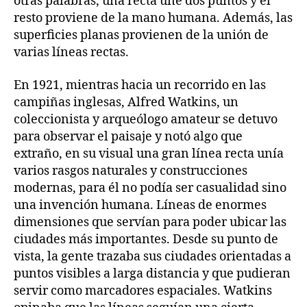
otras palabras, una recta une dos puntos y el
resto proviene de la mano humana. Además, las
superficies planas provienen de la unión de
varias líneas rectas.
En 1921, mientras hacia un recorrido en las
campiñas inglesas, Alfred Watkins, un
coleccionista y arqueólogo amateur se detuvo
para observar el paisaje y notó algo que
extraño, en su visual una gran línea recta unía
varios rasgos naturales y construcciones
modernas, para él no podía ser casualidad sino
una invención humana. Líneas de enormes
dimensiones que servían para poder ubicar las
ciudades más importantes. Desde su punto de
vista, la gente trazaba sus ciudades orientadas a
puntos visibles a larga distancia y que pudieran
servir como marcadores espaciales. Watkins