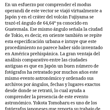
En un esfuerzo por comprender el modus
operandi de este vector se viajó virtualmente a
Japón y en el cráter del volcán Fujiyama se
trazó el ángulo de 64,64º ya conocido en
Guatemala. Ese mismo ángulo señala la ciudad
de Tokio, es decir, en oriente también se repite
esta especificación urbana e intuye que este
procedimiento no parece haber sido inventado
en América prehispánica. La gran ventaja del
análisis comparativo entre las ciudades
antiguas es que en Japón un buen número de
fotógrafos ha retratado por muchos años este
mismo evento astronómico y ordenado sus
archivos por ángulos, fechas y lugares exactos
desde donde se retrató, lo cual ayuda a
comprender la presencia de este evento
astronómico. Yokota Tomoharu es uno de los
fotógrafos japoneses que reporta su trabajo de