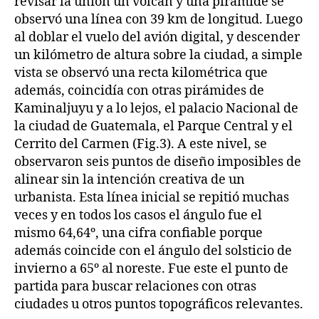
revisar la unión un volcán y una pirámide se
observó una línea con 39 km de longitud. Luego
al doblar el vuelo del avión digital, y descender
un kilómetro de altura sobre la ciudad, a simple
vista se observó una recta kilométrica que
además, coincidía con otras pirámides de
Kaminaljuyu y a lo lejos, el palacio Nacional de
la ciudad de Guatemala, el Parque Central y el
Cerrito del Carmen (Fig.3). A este nivel, se
observaron seis puntos de diseño imposibles de
alinear sin la intención creativa de un
urbanista. Esta línea inicial se repitió muchas
veces y en todos los casos el ángulo fue el
mismo 64,64º, una cifra confiable porque
además coincide con el ángulo del solsticio de
invierno a 65º al noreste. Fue este el punto de
partida para buscar relaciones con otras
ciudades u otros puntos topográficos relevantes.