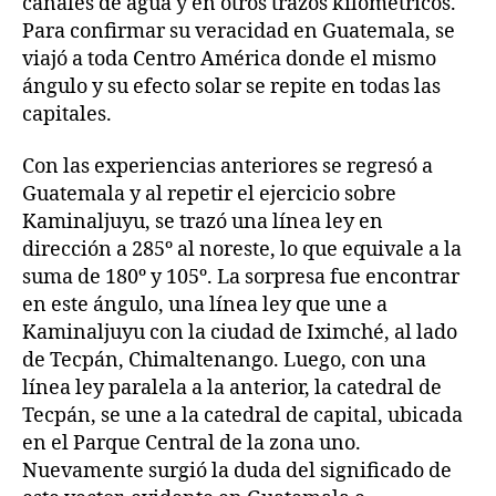
canales de agua y en otros trazos kilométricos.
Para confirmar su veracidad en Guatemala, se
viajó a toda Centro América donde el mismo
ángulo y su efecto solar se repite en todas las
capitales.
Con las experiencias anteriores se regresó a
Guatemala y al repetir el ejercicio sobre
Kaminaljuyu, se trazó una línea ley en
dirección a 285º al noreste, lo que equivale a la
suma de 180º y 105º. La sorpresa fue encontrar
en este ángulo, una línea ley que une a
Kaminaljuyu con la ciudad de Iximché, al lado
de Tecpán, Chimaltenango. Luego, con una
línea ley paralela a la anterior, la catedral de
Tecpán, se une a la catedral de capital, ubicada
en el Parque Central de la zona uno.
Nuevamente surgió la duda del significado de