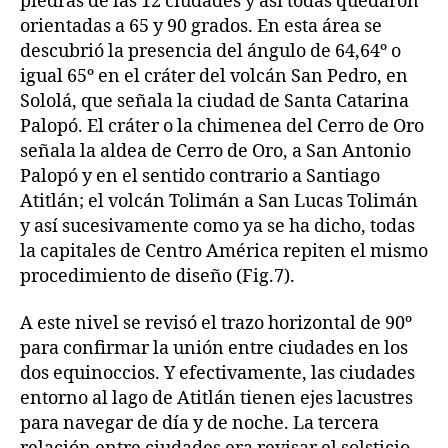
piedras de las 12 ciudades y así todas quedaron
orientadas a 65 y 90 grados. En esta área se
descubrió la presencia del ángulo de 64,64º o
igual 65º en el cráter del volcán San Pedro, en
Sololá, que señala la ciudad de Santa Catarina
Palopó. El cráter o la chimenea del Cerro de Oro
señala la aldea de Cerro de Oro, a San Antonio
Palopó y en el sentido contrario a Santiago
Atitlán; el volcán Tolimán a San Lucas Tolimán
y así sucesivamente como ya se ha dicho, todas
la capitales de Centro América repiten el mismo
procedimiento de diseño (Fig.7).
A este nivel se revisó el trazo horizontal de 90º
para confirmar la unión entre ciudades en los
dos equinoccios. Y efectivamente, las ciudades
entorno al lago de Atitlán tienen ejes lacustres
para navegar de día y de noche. La tercera