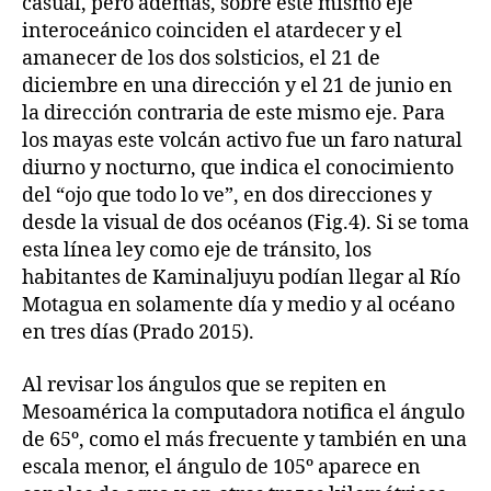
casual, pero además, sobre este mismo eje
interoceánico coinciden el atardecer y el
amanecer de los dos solsticios, el 21 de
diciembre en una dirección y el 21 de junio en
la dirección contraria de este mismo eje. Para
los mayas este volcán activo fue un faro natural
diurno y nocturno, que indica el conocimiento
del “ojo que todo lo ve”, en dos direcciones y
desde la visual de dos océanos (Fig.4). Si se toma
esta línea ley como eje de tránsito, los
habitantes de Kaminaljuyu podían llegar al Río
Motagua en solamente día y medio y al océano
en tres días (Prado 2015).
Al revisar los ángulos que se repiten en
Mesoamérica la computadora notifica el ángulo
de 65º, como el más frecuente y también en una
escala menor, el ángulo de 105º aparece en