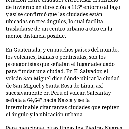
relación entre ciudades era revisar el solsticio
de invierno en dirección a 115º entorno al lago
y así se confirmó que las ciudades están
ubicadas en tres ángulos, lo cual facilita
trasladarse de un centro urbano a otro en la
menor distancia posible.
En Guatemala, y en muchos países del mundo,
los volcanes, bahías o penínsulas, son los
protagonistas que señalan el lugar adecuado
para fundar una ciudad. En El Salvador, el
volcán San Miguel dice dónde ubicar la ciudad
de San Miguel y Santa Rosa de Lima, así
sucesivamente en Perú el volcán Salcantay
señala a 64,64° hacia Nazca y sería
interminable citar tantas ciudades que repiten
el ángulo y la ubicación urbana.
Para mencionar otras líneas ley, Piedras Negras