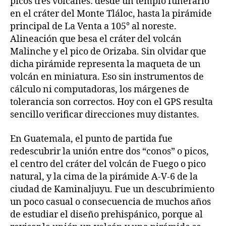
picos tres volcanes: desde un templo funerario
en el cráter del Monte Tláloc, hasta la pirámide
principal de La Venta a 105° al noreste.
Alineación que besa el cráter del volcán
Malinche y el pico de Orizaba. Sin olvidar que
dicha pirámide representa la maqueta de un
volcán en miniatura. Eso sin instrumentos de
cálculo ni computadoras, los márgenes de
tolerancia son correctos. Hoy con el GPS resulta
sencillo verificar direcciones muy distantes.
En Guatemala, el punto de partida fue
redescubrir la unión entre dos “conos” o picos,
el centro del cráter del volcán de Fuego o pico
natural, y la cima de la pirámide A-V-6 de la
ciudad de Kaminaljuyu. Fue un descubrimiento
un poco casual o consecuencia de muchos años
de estudiar el diseño prehispánico, porque al