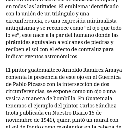
en todas las latitudes. El emblema identificado
con la unión de un triángulo y una
circunferencia, es una expresión minimalista
antiquísima y se reconoce como “el ojo que todo
lo ve”, este nace a la par del humano donde las
pirámides equivalen a volcanes de piedras y
reciben el sol con el efecto de contraluz para
indicar eventos astronómicos.
El pintor guatemalteco Arnoldo Ramírez Amaya
comenta la presencia de este ojo en el Guernica
de Pablo Picasso con la intersección de dos
circunferencias, se expone como un ojo o una
vesica a manera de bombilla. En Guatemala
tenemos el ejemplo del pintor Carlos Sánchez
(nota publicada en Nuestro Diario 15 de
noviembre de 1941), quien pintó un mural con
el sol de fondo como resplandor en la cabeza de