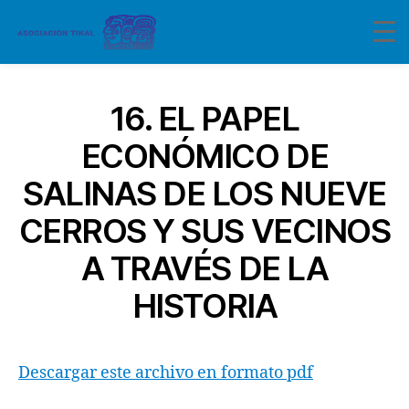
16. EL PAPEL
ECONÓMICO DE
SALINAS DE LOS NUEVE
CERROS Y SUS VECINOS
A TRAVÉS DE LA
HISTORIA
Descargar este archivo en formato pdf