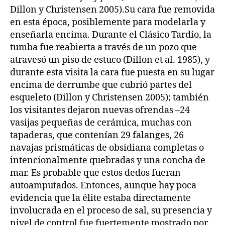
Dillon y Christensen 2005).Su cara fue removida
en esta época, posiblemente para modelarla y
enseñarla encima. Durante el Clásico Tardío, la
tumba fue reabierta a través de un pozo que
atravesó un piso de estuco (Dillon et al. 1985), y
durante esta visita la cara fue puesta en su lugar
encima de derrumbe que cubrió partes del
esqueleto (Dillon y Christensen 2005); también
los visitantes dejaron nuevas ofrendas –24
vasijas pequeñas de cerámica, muchas con
tapaderas, que contenían 29 falanges, 26
navajas prismáticas de obsidiana completas o
intencionalmente quebradas y una concha de
mar. Es probable que estos dedos fueran
autoamputados. Entonces, aunque hay poca
evidencia que la élite estaba directamente
involucrada en el proceso de sal, su presencia y
nivel de control fue fuertemente mostrado por