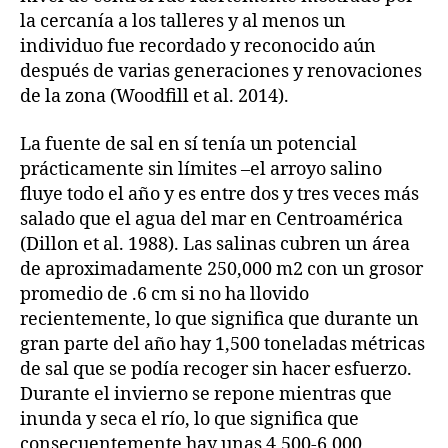
la cercanía a los talleres y al menos un
individuo fue recordado y reconocido aún
después de varias generaciones y renovaciones
de la zona (Woodfill et al. 2014).
La fuente de sal en sí tenía un potencial
prácticamente sin límites –el arroyo salino
fluye todo el año y es entre dos y tres veces más
salado que el agua del mar en Centroamérica
(Dillon et al. 1988). Las salinas cubren un área
de aproximadamente 250,000 m2 con un grosor
promedio de .6 cm si no ha llovido
recientemente, lo que significa que durante un
gran parte del año hay 1,500 toneladas métricas
de sal que se podía recoger sin hacer esfuerzo.
Durante el invierno se repone mientras que
inunda y seca el río, lo que significa que
consecuentemente hay unas 4,500-6,000