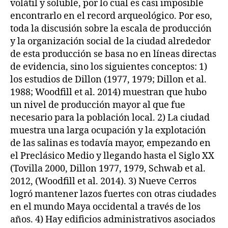
volátil y soluble, por lo cual es casi imposible
encontrarlo en el record arqueológico. Por eso,
toda la discusión sobre la escala de producción
y la organización social de la ciudad alrededor
de esta producción se basa no en líneas directas
de evidencia, sino los siguientes conceptos: 1)
los estudios de Dillon (1977, 1979; Dillon et al.
1988; Woodfill et al. 2014) muestran que hubo
un nivel de producción mayor al que fue
necesario para la población local. 2) La ciudad
muestra una larga ocupación y la explotación
de las salinas es todavía mayor, empezando en
el Preclásico Medio y llegando hasta el Siglo XX
(Tovilla 2000, Dillon 1977, 1979, Schwab et al.
2012, (Woodfill et al. 2014). 3) Nueve Cerros
logró mantener lazos fuertes con otras ciudades
en el mundo Maya occidental a través de los
años. 4) Hay edificios administrativos asociados