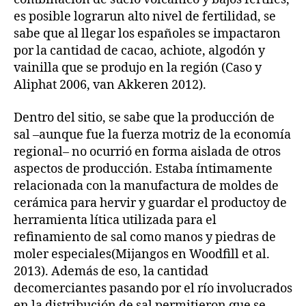
es posible lograrun alto nivel de fertilidad, se
sabe que al llegar los españoles se impactaron
por la cantidad de cacao, achiote, algodón y
vainilla que se produjo en la región (Caso y
Aliphat 2006, van Akkeren 2012).
Dentro del sitio, se sabe que la producción de
sal –aunque fue la fuerza motriz de la economía
regional– no ocurrió en forma aislada de otros
aspectos de producción. Estaba íntimamente
relacionada con la manufactura de moldes de
cerámica para hervir y guardar el productoy de
herramienta lítica utilizada para el
refinamiento de sal como manos y piedras de
moler especiales(Mijangos en Woodfill et al.
2013). Además de eso, la cantidad
decomerciantes pasando por el río involucrados
en la distribución de sal permitieron que se