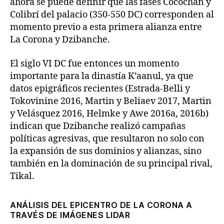
ahora se puede definir que las fases Cocochan y
Colibrí del palacio (350-550 DC) corresponden al
momento previo a esta primera alianza entre
La Corona y Dzibanche.
El siglo VI DC fue entonces un momento
importante para la dinastía K’aanul, ya que
datos epigráficos recientes (Estrada-Belli y
Tokovinine 2016, Martin y Beliaev 2017, Martin
y Velásquez 2016, Helmke y Awe 2016a, 2016b)
indican que Dzibanche realizó campañas
políticas agresivas, que resultaron no solo con
la expansión de sus dominios y alianzas, sino
también en la dominación de su principal rival,
Tikal.
ANÁLISIS DEL EPICENTRO DE LA CORONA A
TRAVÉS DE IMÁGENES LIDAR