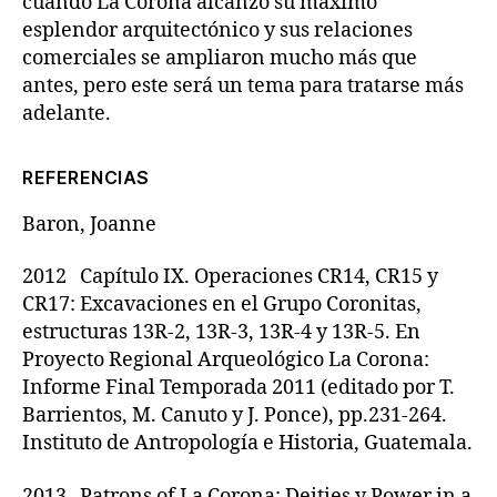
cuando La Corona alcanzó su máximo
esplendor arquitectónico y sus relaciones
comerciales se ampliaron mucho más que
antes, pero este será un tema para tratarse más
adelante.
REFERENCIAS
Baron, Joanne
2012 Capítulo IX. Operaciones CR14, CR15 y
CR17: Excavaciones en el Grupo Coronitas,
estructuras 13R-2, 13R-3, 13R-4 y 13R-5. En
Proyecto Regional Arqueológico La Corona:
Informe Final Temporada 2011 (editado por T.
Barrientos, M. Canuto y J. Ponce), pp.231-264.
Instituto de Antropología e Historia, Guatemala.
2013 Patrons of La Corona: Deities y Power in a