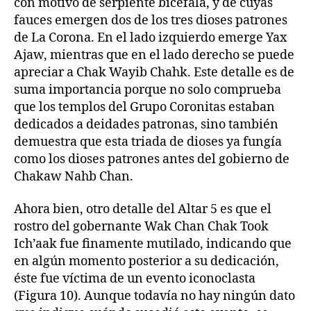
con motivo de serpiente bicéfala, y de cuyas
fauces emergen dos de los tres dioses patrones
de La Corona. En el lado izquierdo emerge Yax
Ajaw, mientras que en el lado derecho se puede
apreciar a Chak Wayib Chahk. Este detalle es de
suma importancia porque no solo comprueba
que los templos del Grupo Coronitas estaban
dedicados a deidades patronas, sino también
demuestra que esta triada de dioses ya fungía
como los dioses patrones antes del gobierno de
Chakaw Nahb Chan.
Ahora bien, otro detalle del Altar 5 es que el
rostro del gobernante Wak Chan Chak Took
Ich’aak fue finamente mutilado, indicando que
en algún momento posterior a su dedicación,
éste fue víctima de un evento iconoclasta
(Figura 10). Aunque todavía no hay ningún dato