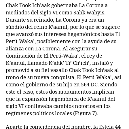
Chak Took Ich’aak gobernaba La Corona a
mediados del siglo VI como Sahk wahyis.
Durante su reinado, La Corona ya era un
súbdito del reino K’aanul, por lo que se sugiere
que avanzó sus intereses hegemónicos hasta El
Perú-Waka’, posiblemente con la ayuda de su
alianza con La Corona. Al asegurar su
dominación de El Perú-Waka’, el rey de
K’aanul, llamado K’ahk’ Ti’ Ch’ich’, instaló y
promovió a su fiel vasallo Chak Took Ich’aak al
trono de su nueva conquista, El Perú-Waka’, así
como el gobierno de su hijo en 564 DC. Siendo
este el caso, estos dos monumentos implican
que la expansión hegemónica de K’aanul del
siglo VI conllevaba cambios notorios en los
regímenes políticos locales (Figura 7).
Aparte la coincidencia del nombre, la Estela 44