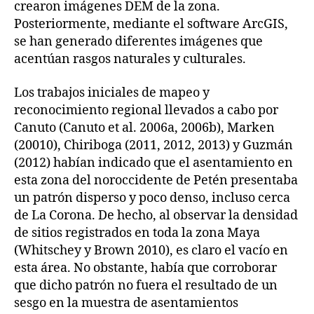
crearon imágenes DEM de la zona.
Posteriormente, mediante el software ArcGIS,
se han generado diferentes imágenes que
acentúan rasgos naturales y culturales.
Los trabajos iniciales de mapeo y
reconocimiento regional llevados a cabo por
Canuto (Canuto et al. 2006a, 2006b), Marken
(20010), Chiriboga (2011, 2012, 2013) y Guzmán
(2012) habían indicado que el asentamiento en
esta zona del noroccidente de Petén presentaba
un patrón disperso y poco denso, incluso cerca
de La Corona. De hecho, al observar la densidad
de sitios registrados en toda la zona Maya
(Whitschey y Brown 2010), es claro el vacío en
esta área. No obstante, había que corroborar
que dicho patrón no fuera el resultado de un
sesgo en la muestra de asentamientos