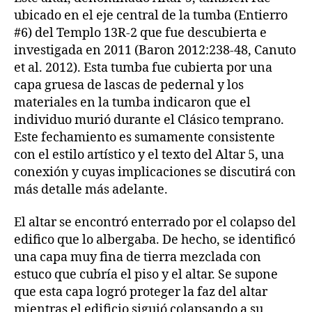
ubicado en el eje central de la tumba (Entierro
#6) del Templo 13R-2 que fue descubierta e
investigada en 2011 (Baron 2012:238-48, Canuto
et al. 2012). Esta tumba fue cubierta por una
capa gruesa de lascas de pedernal y los
materiales en la tumba indicaron que el
individuo murió durante el Clásico temprano.
Este fechamiento es sumamente consistente
con el estilo artístico y el texto del Altar 5, una
conexión y cuyas implicaciones se discutirá con
más detalle más adelante.
El altar se encontró enterrado por el colapso del
edifico que lo albergaba. De hecho, se identificó
una capa muy fina de tierra mezclada con
estuco que cubría el piso y el altar. Se supone
que esta capa logró proteger la faz del altar
mientras el edificio siguió colapsando a su