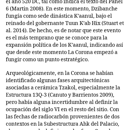
el año 520 DC, tal como indica el texto del Panel
6 (Martin 2008). En este momento, Dzibanche
fungía como sede dinástica K’aanul, bajo el
reinado del gobernante Tuun K’ab Hix (Stuart et
al. 2014). De hecho, es de notar que este evento
es el más temprano que se conoce para la
expansión política de los K’aanul, indicando así
que desde este momento La Corona empezó a
fungir como un punto estratégico.
Arqueológicamente, en la Corona se habían
identificado algunas fases arquitectónicas
asociadas a cerámica Tzakol, especialmente la
Estructura 13Q-3 (Canuto y Barrientos 2009),
pero había alguna incertidumbre al definir la
ocupación del siglo VI en el resto del sitio. Con
las fechas de radiocarbón provenientes de dos
contextos en la Subestructura Ahk del Palacio,