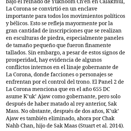
bajo el reinado de Yuknoom Ch’en en Calakmul,
La Corona se convirtió en un enclave
importante para todos los movimientos políticos
y bélicos. Esto se refleja mayormente por la
gran cantidad de inscripciones que se realizan
en esculturas de piedra, especialmente paneles
de tamaño pequeño que fueron finamente
tallados. Sin embargo, a pesar de estos signos de
prosperidad, hay evidencia de algunos
conflictos internos en el linaje gobernante de
La Corona, donde facciones o personajes se
enfrentan por el control del trono. El Panel 2 de
La Corona menciona que en el año 655 DC
asume K’uk’ Ajaw como gobernante, pero solo
después de haber matado al rey anterior, Sak
Mass. No obstante, después de dos años, K’uk’
Ajaw es también eliminado, ahora por Chak
Nahb Chan, hijo de Sak Maas (Stuart et al. 2014).