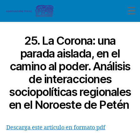
25. La Corona: una
parada aislada, en el
camino al poder. Análisis
de interacciones
sociopolíticas regionales
en el Noroeste de Petén
Descarga este artículo en formato pdf