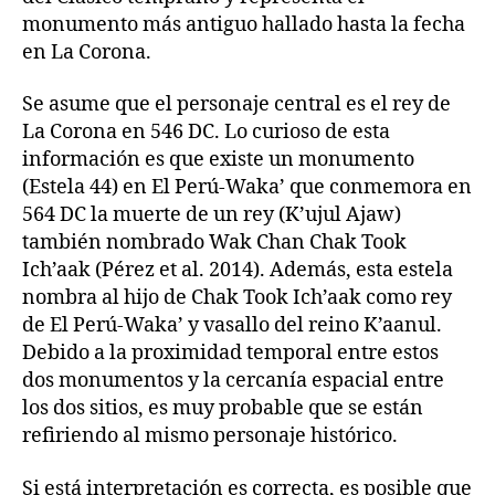
monumento más antiguo hallado hasta la fecha
en La Corona.
Se asume que el personaje central es el rey de
La Corona en 546 DC. Lo curioso de esta
información es que existe un monumento
(Estela 44) en El Perú-Waka’ que conmemora en
564 DC la muerte de un rey (K’ujul Ajaw)
también nombrado Wak Chan Chak Took
Ich’aak (Pérez et al. 2014). Además, esta estela
nombra al hijo de Chak Took Ich’aak como rey
de El Perú-Waka’ y vasallo del reino K’aanul.
Debido a la proximidad temporal entre estos
dos monumentos y la cercanía espacial entre
los dos sitios, es muy probable que se están
refiriendo al mismo personaje histórico.
Si está interpretación es correcta, es posible que