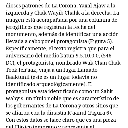
dioses patrones de La Corona, Yaxal Ajaw a la
izquierda y Chak Wayib Chahk a la derecha. La
imagen está acompañada por una columna de
jeroglíficos que registran la fecha del
monumento, además de identificar una acción
llevada a cabo por el protagonista (Figura 5).
Específicamente, el texto registra que para el
aniversario del medio katun 9.5.10.0.0, (546
DC), el protagonista, nombrado Wak Chan Chak
Took Ich’aak, viaja a un lugar llamado
Baaktunil (este es un lugar todavía no
identificado arqueológicamente). El
protagonista está identificado como un Sahk
wahyis, un título noble que es característico de
los gobernantes de La Corona y otros sitios que
se aliaron con la dinastía K’aanul (Figura 6).
Con estos datos se hace claro que es una pieza
del Clásico temprano y representa el