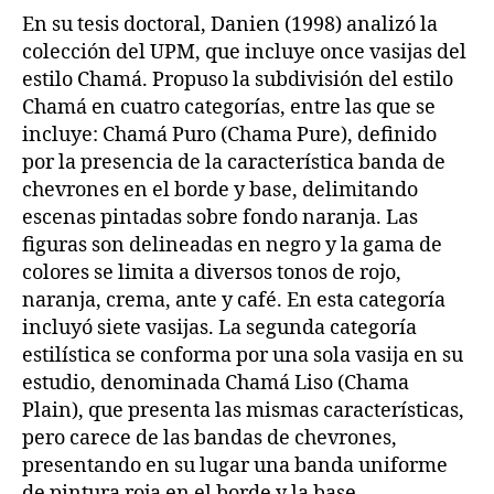
En su tesis doctoral, Danien (1998) analizó la
colección del UPM, que incluye once vasijas del
estilo Chamá. Propuso la subdivisión del estilo
Chamá en cuatro categorías, entre las que se
incluye: Chamá Puro (Chama Pure), definido
por la presencia de la característica banda de
chevrones en el borde y base, delimitando
escenas pintadas sobre fondo naranja. Las
figuras son delineadas en negro y la gama de
colores se limita a diversos tonos de rojo,
naranja, crema, ante y café. En esta categoría
incluyó siete vasijas. La segunda categoría
estilística se conforma por una sola vasija en su
estudio, denominada Chamá Liso (Chama
Plain), que presenta las mismas características,
pero carece de las bandas de chevrones,
presentando en su lugar una banda uniforme
de pintura roja en el borde y la base.