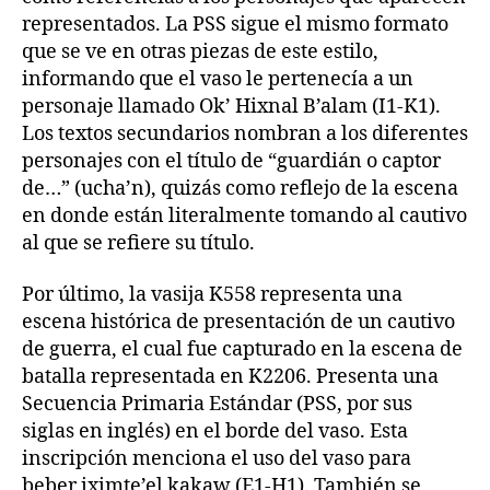
representados. La PSS sigue el mismo formato
que se ve en otras piezas de este estilo,
informando que el vaso le pertenecía a un
personaje llamado Ok’ Hixnal B’alam (I1-K1).
Los textos secundarios nombran a los diferentes
personajes con el título de “guardián o captor
de…” (ucha’n), quizás como reflejo de la escena
en donde están literalmente tomando al cautivo
al que se refiere su título.
Por último, la vasija K558 representa una
escena histórica de presentación de un cautivo
de guerra, el cual fue capturado en la escena de
batalla representada en K2206. Presenta una
Secuencia Primaria Estándar (PSS, por sus
siglas en inglés) en el borde del vaso. Esta
inscripción menciona el uso del vaso para
beber iximte’el kakaw (E1-H1). También se