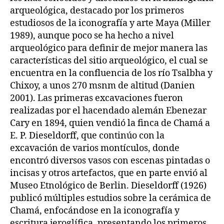
arqueológica, destacado por los primeros
estudiosos de la iconografía y arte Maya (Miller
1989), aunque poco se ha hecho a nivel
arqueológico para definir de mejor manera las
características del sitio arqueológico, el cual se
encuentra en la confluencia de los río Tsalbha y
Chixoy, a unos 270 msnm de altitud (Danien
2001). Las primeras excavaciones fueron
realizadas por el hacendado alemán Ebenezar
Cary en 1894, quien vendió la finca de Chamá a
E. P. Dieseldorff, que continúo con la
excavación de varios montículos, donde
encontró diversos vasos con escenas pintadas o
incisas y otros artefactos, que en parte envió al
Museo Etnológico de Berlin. Dieseldorff (1926)
publicó múltiples estudios sobre la cerámica de
Chamá, enfocándose en la iconografía y
escritura jeroglífica, presentando los primeros