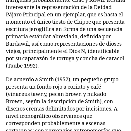
narigudas probablemente Chac y Kawil. Resulta
interesante la representación de la Deidad
Pájaro Principal en un ejemplar, que es hasta el
momento el único tiesto de Chipoc que presenta
escritura jeroglífica en forma de una secuencia
primaria estándar abreviada, definida por
Bardawil, así como representaciones de dioses
viejos, principalmente el Dios N, identificable
por su caparazón de tortuga y concha de caracol
(Taube 1992).
De acuerdo a Smith (1952), un pequeño grupo
presenta un fondo rojo a corinto y café
(vinaceus tawny, pecan brown y mikado
Brown, según la descripción de Smith), con
diseños cremas delimitados por incisiones. A
nivel iconográfico observamos que
corresponden probablemente a escenas
cortesanas; con personajes antropomorfos que