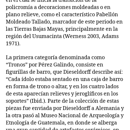
en el cual se inicia la transición de la
policromía a decoraciones moldeadas o en
plano relieve, como el característico Pabellón
Moldeado Tallado, marcador de este periodo en
las Tierras Bajas Mayas, principalmente en la
región del Usumacinta (Werness 2003, Adams
1971).
La primera categoría denominada como
“Tronos” por Pérez Galindo, consiste en
figurillas de barro, que Dieseldorff describe así:
“Cada ídolo estaba sentado en una caja de barro
en forma de trono o altar, y en los cuatro lados
de esta aparecían relieves y jeroglíficos en los
soportes” (Ibid.). Parte de la colección de estas
piezas fue enviada por Dieseldorff a Alemania y
la otra pasó al Museo Nacional de Arqueología y
Etnología de Guatemala, en donde se alberga