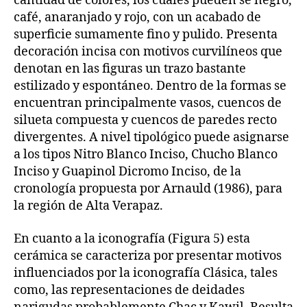
cantidad de colores, los cuales pueden se negro,
café, anaranjado y rojo, con un acabado de
superficie sumamente fino y pulido. Presenta
decoración incisa con motivos curvilíneos que
denotan en las figuras un trazo bastante
estilizado y espontáneo. Dentro de la formas se
encuentran principalmente vasos, cuencos de
silueta compuesta y cuencos de paredes recto
divergentes. A nivel tipológico puede asignarse
a los tipos Nitro Blanco Inciso, Chucho Blanco
Inciso y Guapinol Dicromo Inciso, de la
cronología propuesta por Arnauld (1986), para
la región de Alta Verapaz.
En cuanto a la iconografía (Figura 5) esta
cerámica se caracteriza por presentar motivos
influenciados por la iconografía Clásica, tales
como, las representaciones de deidades