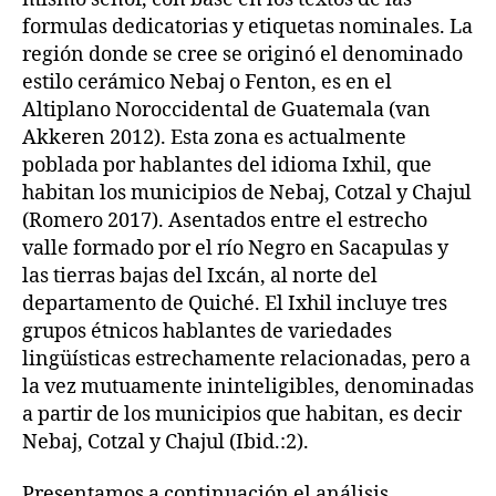
formulas dedicatorias y etiquetas nominales. La
región donde se cree se originó el denominado
estilo cerámico Nebaj o Fenton, es en el
Altiplano Noroccidental de Guatemala (van
Akkeren 2012). Esta zona es actualmente
poblada por hablantes del idioma Ixhil, que
habitan los municipios de Nebaj, Cotzal y Chajul
(Romero 2017). Asentados entre el estrecho
valle formado por el río Negro en Sacapulas y
las tierras bajas del Ixcán, al norte del
departamento de Quiché. El Ixhil incluye tres
grupos étnicos hablantes de variedades
lingüísticas estrechamente relacionadas, pero a
la vez mutuamente ininteligibles, denominadas
a partir de los municipios que habitan, es decir
Nebaj, Cotzal y Chajul (Ibid.:2).
Presentamos a continuación el análisis