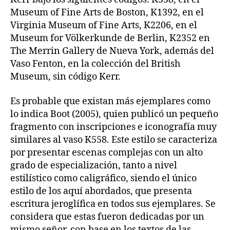
Museum of Fine Arts de Boston, K1392, en el
Virginia Museum of Fine Arts, K2206, en el
Museum for Völkerkunde de Berlin, K2352 en
The Merrin Gallery de Nueva York, además del
Vaso Fenton, en la colección del British
Museum, sin código Kerr.
Es probable que existan más ejemplares como
lo indica Boot (2005), quien publicó un pequeño
fragmento con inscripciones e iconografía muy
similares al vaso K558. Este estilo se caracteriza
por presentar escenas complejas con un alto
grado de especialización, tanto a nivel
estilístico como caligráfico, siendo el único
estilo de los aquí abordados, que presenta
escritura jeroglífica en todos sus ejemplares. Se
considera que estas fueron dedicadas por un
mismo señor, con base en los textos de las