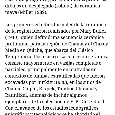
dibujos en desplegado (rollout) de cerámica
maya (Miller 1989).
Los primeros estudios formales de la cerámica
de la región fueron realizados por Mary Butler
(1940), quien definió una secuencia cerámica
preliminar para la región de Chamá y el Chixoy
Medio en Quiché, que abarca del Clásico
Temprano al Postclásico. La colección cerámica
consiste mayormente en vasijas completas o
parciales, principalmente encontradas en
contextos de tumbas estratificadas que fueron
excavadas por Burkitt (1930), en los sitios de
Chamá, Chipal, Kixpek, Tambor, Chiuatal y
Ratinlixul, además de incluir algunos
ejemplares de la colección de E. P. Dieseldorff.
Con el avance de los estudios iconográficos,
epigráficos y tecnológicos se ha abordado el