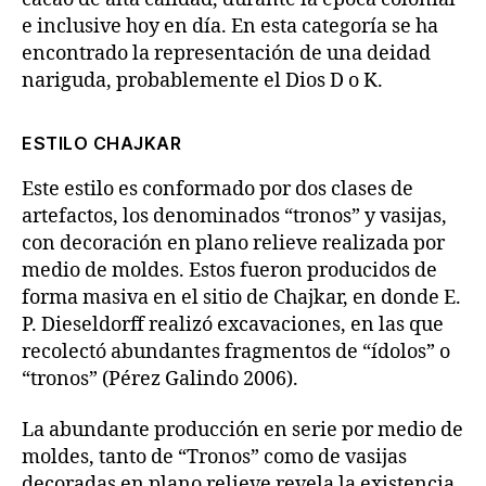
e inclusive hoy en día. En esta categoría se ha
encontrado la representación de una deidad
nariguda, probablemente el Dios D o K.
ESTILO CHAJKAR
Este estilo es conformado por dos clases de
artefactos, los denominados “tronos” y vasijas,
con decoración en plano relieve realizada por
medio de moldes. Estos fueron producidos de
forma masiva en el sitio de Chajkar, en donde E.
P. Dieseldorff realizó excavaciones, en las que
recolectó abundantes fragmentos de “ídolos” o
“tronos” (Pérez Galindo 2006).
La abundante producción en serie por medio de
moldes, tanto de “Tronos” como de vasijas
decoradas en plano relieve revela la existencia