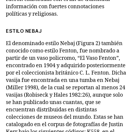
información con fuertes connotaciones
políticas y religiosas.
ESTILO NEBAJ
El denominado estilo Nebaj (Figura 2) también
conocido como estilo Fenton, fue nombrado a
partir de un vaso policromo, “El Vaso Fenton”,
encontrado en 1904 y adquirido posteriormente
por el coleccionista británico C. L. Fenton. Dicha
vasija fue encontrada en una tumba en Nebaj
(Miller 1998), de la cual se reportan al menos 24
vasijas (Robiseck y Hales 1982:26), aunque solo
se han publicado unas cuantas, que se
encuentran distribuidas en distintas
colecciones de museos del mundo. Estas se han
catalogado en el corpus de fotografías de Justin
Kerr bajo los siguientes códigos: K558, en el