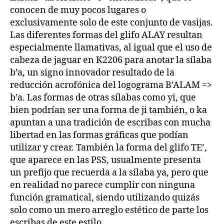
conocen de muy pocos lugares o
exclusivamente solo de este conjunto de vasijas.
Las diferentes formas del glifo ALAY resultan
especialmente llamativas, al igual que el uso de
cabeza de jaguar en K2206 para anotar la sílaba
b’a, un signo innovador resultado de la
reducción acrofónica del logograma B’ALAM =>
b’a. Las formas de otras sílabas como yi, que
bien podrían ser una forma de ji también, o ka
apuntan a una tradición de escribas con mucha
libertad en las formas gráficas que podían
utilizar y crear. También la forma del glifo TE’,
que aparece en las PSS, usualmente presenta
un prefijo que recuerda a la sílaba ya, pero que
en realidad no parece cumplir con ninguna
función gramatical, siendo utilizando quizás
solo como un mero arreglo estético de parte los
escribas de este estilo.