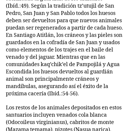
(Ibíd.:49). Según la tradición tz’utujil de San
Pedro, San Juan y San Pablo todos los huesos
deben ser devueltos para que nuevos animales
puedan ser regenerados a partir de cada hueso.
En Santiago Atitlán, los cráneos y las pieles son
guardados en la cofradía de San Juan y usados
como elementos de los trajes en el baile del
venado y del jaguar. Mientras que en las
comunidades kaq’chik’el de Pampojilá y Agua
Escondida los huesos devueltos al guardián
animal son principalmente cráneos y
mandíbulas, asegurando así el éxito de la
próxima cacería (Ibíd.:54-56).
Los restos de los animales depositados en estos
santuarios incluyen venados cola blanca
(Odocoileus virginianus), cabritos de monte
(Mazama temama), pizotes (Nasua narica),