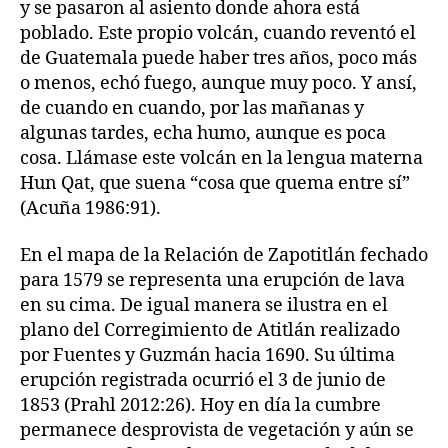
y se pasaron al asiento donde ahora está
poblado. Este propio volcán, cuando reventó el
de Guatemala puede haber tres años, poco más
o menos, echó fuego, aunque muy poco. Y ansí,
de cuando en cuando, por las mañanas y
algunas tardes, echa humo, aunque es poca
cosa. Llámase este volcán en la lengua materna
Hun Qat, que suena “cosa que quema entre sí”
(Acuña 1986:91).
En el mapa de la Relación de Zapotitlán fechado
para 1579 se representa una erupción de lava
en su cima. De igual manera se ilustra en el
plano del Corregimiento de Atitlán realizado
por Fuentes y Guzmán hacia 1690. Su última
erupción registrada ocurrió el 3 de junio de
1853 (Prahl 2012:26). Hoy en día la cumbre
permanece desprovista de vegetación y aún se