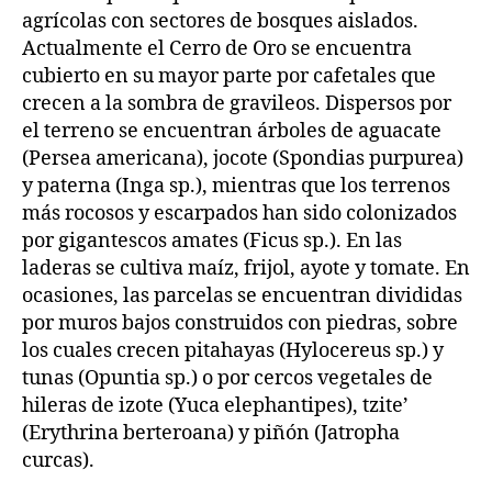
agrícolas con sectores de bosques aislados.
Actualmente el Cerro de Oro se encuentra
cubierto en su mayor parte por cafetales que
crecen a la sombra de gravileos. Dispersos por
el terreno se encuentran árboles de aguacate
(Persea americana), jocote (Spondias purpurea)
y paterna (Inga sp.), mientras que los terrenos
más rocosos y escarpados han sido colonizados
por gigantescos amates (Ficus sp.). En las
laderas se cultiva maíz, frijol, ayote y tomate. En
ocasiones, las parcelas se encuentran divididas
por muros bajos construidos con piedras, sobre
los cuales crecen pitahayas (Hylocereus sp.) y
tunas (Opuntia sp.) o por cercos vegetales de
hileras de izote (Yuca elephantipes), tzite’
(Erythrina berteroana) y piñón (Jatropha
curcas).