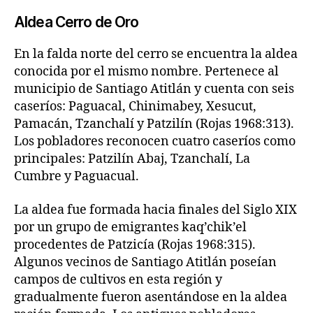
Aldea Cerro de Oro
En la falda norte del cerro se encuentra la aldea
conocida por el mismo nombre. Pertenece al
municipio de Santiago Atitlán y cuenta con seis
caseríos: Paguacal, Chinimabey, Xesucut,
Pamacán, Tzanchalí y Patzilín (Rojas 1968:313).
Los pobladores reconocen cuatro caseríos como
principales: Patzilín Abaj, Tzanchalí, La
Cumbre y Paguacual.
La aldea fue formada hacia finales del Siglo XIX
por un grupo de emigrantes kaq’chik’el
procedentes de Patzicía (Rojas 1968:315).
Algunos vecinos de Santiago Atitlán poseían
campos de cultivos en esta región y
gradualmente fueron asentándose en la aldea