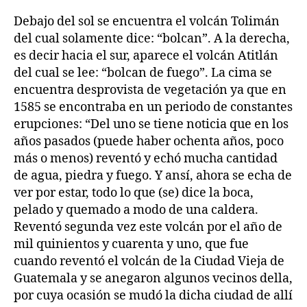
Debajo del sol se encuentra el volcán Tolimán
del cual solamente dice: “bolcan”. A la derecha,
es decir hacia el sur, aparece el volcán Atitlán
del cual se lee: “bolcan de fuego”. La cima se
encuentra desprovista de vegetación ya que en
1585 se encontraba en un periodo de constantes
erupciones: “Del uno se tiene noticia que en los
años pasados (puede haber ochenta años, poco
más o menos) reventó y echó mucha cantidad
de agua, piedra y fuego. Y ansí, ahora se echa de
ver por estar, todo lo que (se) dice la boca,
pelado y quemado a modo de una caldera.
Reventó segunda vez este volcán por el año de
mil quinientos y cuarenta y uno, que fue
cuando reventó el volcán de la Ciudad Vieja de
Guatemala y se anegaron algunos vecinos della,
por cuya ocasión se mudó la dicha ciudad de allí