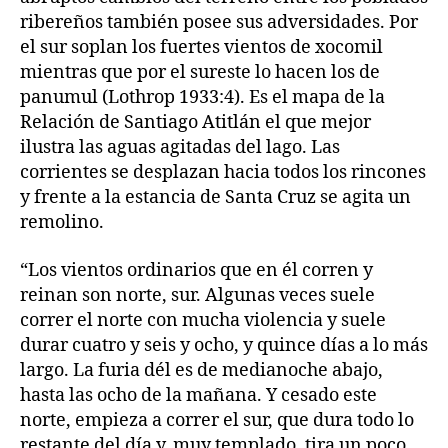
ribereños también posee sus adversidades. Por
el sur soplan los fuertes vientos de xocomil
mientras que por el sureste lo hacen los de
panumul (Lothrop 1933:4). Es el mapa de la
Relación de Santiago Atitlán el que mejor
ilustra las aguas agitadas del lago. Las
corrientes se desplazan hacia todos los rincones
y frente a la estancia de Santa Cruz se agita un
remolino.
“Los vientos ordinarios que en él corren y
reinan son norte, sur. Algunas veces suele
correr el norte con mucha violencia y suele
durar cuatro y seis y ocho, y quince días a lo más
largo. La furia dél es de medianoche abajo,
hasta las ocho de la mañana. Y cesado este
norte, empieza a correr el sur, que dura todo lo
restante del día y, muy templado, tira un poco