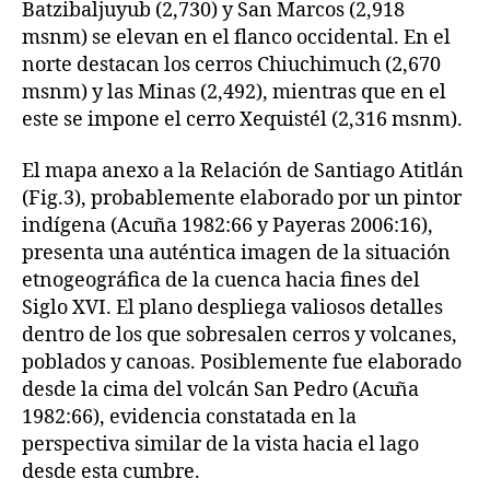
Batzibaljuyub (2,730) y San Marcos (2,918
msnm) se elevan en el flanco occidental. En el
norte destacan los cerros Chiuchimuch (2,670
msnm) y las Minas (2,492), mientras que en el
este se impone el cerro Xequistél (2,316 msnm).
El mapa anexo a la Relación de Santiago Atitlán
(Fig.3), probablemente elaborado por un pintor
indígena (Acuña 1982:66 y Payeras 2006:16),
presenta una auténtica imagen de la situación
etnogeográfica de la cuenca hacia fines del
Siglo XVI. El plano despliega valiosos detalles
dentro de los que sobresalen cerros y volcanes,
poblados y canoas. Posiblemente fue elaborado
desde la cima del volcán San Pedro (Acuña
1982:66), evidencia constatada en la
perspectiva similar de la vista hacia el lago
desde esta cumbre.