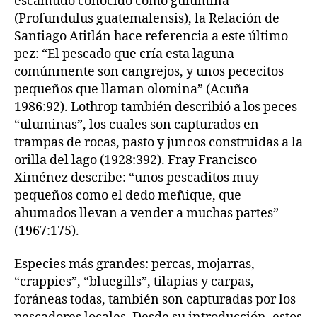
escamudo conocido como gulumina
(Profundulus guatemalensis), la Relación de
Santiago Atitlán hace referencia a este último
pez: “El pescado que cría esta laguna
comúnmente son cangrejos, y unos pececitos
pequeños que llaman olomina” (Acuña
1986:92). Lothrop también describió a los peces
“uluminas”, los cuales son capturados en
trampas de rocas, pasto y juncos construidas a la
orilla del lago (1928:392). Fray Francisco
Ximénez describe: “unos pescaditos muy
pequeños como el dedo meñique, que
ahumados llevan a vender a muchas partes”
(1967:175).
Especies más grandes: percas, mojarras,
“crappies”, “bluegills”, tilapias y carpas,
foráneas todas, también son capturadas por los