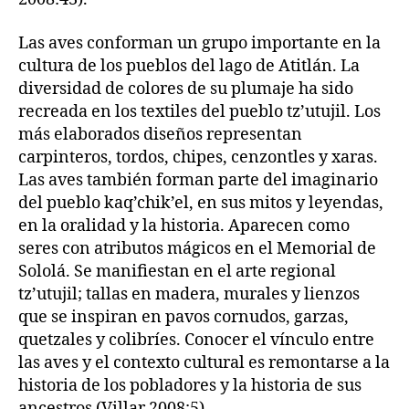
Las aves conforman un grupo importante en la
cultura de los pueblos del lago de Atitlán. La
diversidad de colores de su plumaje ha sido
recreada en los textiles del pueblo tz’utujil. Los
más elaborados diseños representan
carpinteros, tordos, chipes, cenzontles y xaras.
Las aves también forman parte del imaginario
del pueblo kaq’chik’el, en sus mitos y leyendas,
en la oralidad y la historia. Aparecen como
seres con atributos mágicos en el Memorial de
Sololá. Se manifiestan en el arte regional
tz’utujil; tallas en madera, murales y lienzos
que se inspiran en pavos cornudos, garzas,
quetzales y colibríes. Conocer el vínculo entre
las aves y el contexto cultural es remontarse a la
historia de los pobladores y la historia de sus
ancestros (Villar 2008:5).