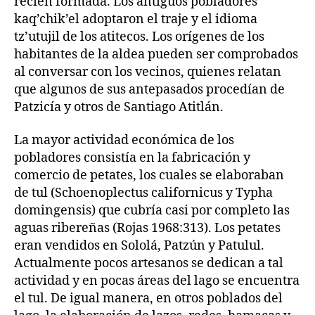
recién formada. Los antiguos pobladores
kaq’chik’el adoptaron el traje y el idioma
tz’utujil de los atitecos. Los orígenes de los
habitantes de la aldea pueden ser comprobados
al conversar con los vecinos, quienes relatan
que algunos de sus antepasados procedían de
Patzicía y otros de Santiago Atitlán.
La mayor actividad económica de los
pobladores consistía en la fabricación y
comercio de petates, los cuales se elaboraban
de tul (Schoenoplectus californicus y Typha
domingensis) que cubría casi por completo las
aguas ribereñas (Rojas 1968:313). Los petates
eran vendidos en Sololá, Patzún y Patulul.
Actualmente pocos artesanos se dedican a tal
actividad y en pocas áreas del lago se encuentra
el tul. De igual manera, en otros poblados del