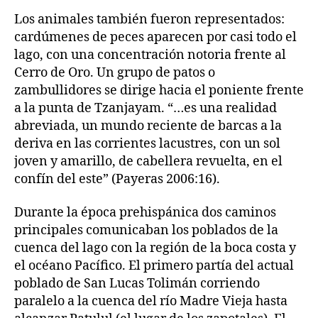
Los animales también fueron representados:
cardúmenes de peces aparecen por casi todo el
lago, con una concentración notoria frente al
Cerro de Oro. Un grupo de patos o
zambullidores se dirige hacia el poniente frente
a la punta de Tzanjayam. “…es una realidad
abreviada, un mundo reciente de barcas a la
deriva en las corrientes lacustres, con un sol
joven y amarillo, de cabellera revuelta, en el
confín del este” (Payeras 2006:16).
Durante la época prehispánica dos caminos
principales comunicaban los poblados de la
cuenca del lago con la región de la boca costa y
el océano Pacífico. El primero partía del actual
poblado de San Lucas Tolimán corriendo
paralelo a la cuenca del río Madre Vieja hasta