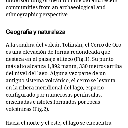
understanding of the hill in the old and recent
communities from an archaeological and
ethnographic perspective.
Geografía y naturaleza
A la sombra del volcán Tolimán, el Cerro de Oro
es una elevación de forma redondeada que
destaca en el paisaje atiteco (Fig.1). Su punto
más alto alcanza 1,892 msnm, 330 metros arriba
del nivel del lago. Alguna vez parte de un
antiguo sistema volcánico, el cerro se levanta
en la ribera meridional del lago, espacio
configurado por numerosas penínsulas,
ensenadas e islotes formados por rocas
volcánicas (Fig.2).
Hacia el norte y el este, el lago se encuentra