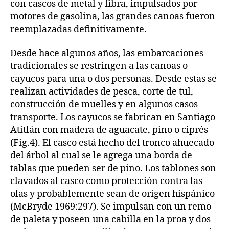
con cascos de metal y fibra, impulsados por
motores de gasolina, las grandes canoas fueron
reemplazadas definitivamente.
Desde hace algunos años, las embarcaciones
tradicionales se restringen a las canoas o
cayucos para una o dos personas. Desde estas se
realizan actividades de pesca, corte de tul,
construcción de muelles y en algunos casos
transporte. Los cayucos se fabrican en Santiago
Atitlán con madera de aguacate, pino o ciprés
(Fig.4). El casco está hecho del tronco ahuecado
del árbol al cual se le agrega una borda de
tablas que pueden ser de pino. Los tablones son
clavados al casco como protección contra las
olas y probablemente sean de origen hispánico
(McBryde 1969:297). Se impulsan con un remo
de paleta y poseen una cabilla en la proa y dos