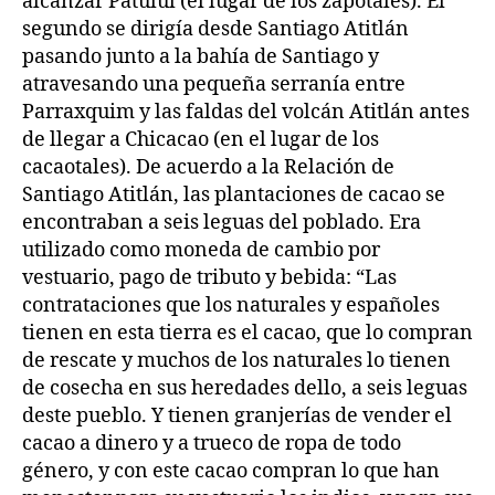
alcanzar Patulul (el lugar de los zapotales). El
segundo se dirigía desde Santiago Atitlán
pasando junto a la bahía de Santiago y
atravesando una pequeña serranía entre
Parraxquim y las faldas del volcán Atitlán antes
de llegar a Chicacao (en el lugar de los
cacaotales). De acuerdo a la Relación de
Santiago Atitlán, las plantaciones de cacao se
encontraban a seis leguas del poblado. Era
utilizado como moneda de cambio por
vestuario, pago de tributo y bebida: “Las
contrataciones que los naturales y españoles
tienen en esta tierra es el cacao, que lo compran
de rescate y muchos de los naturales lo tienen
de cosecha en sus heredades dello, a seis leguas
deste pueblo. Y tienen granjerías de vender el
cacao a dinero y a trueco de ropa de todo
género, y con este cacao compran lo que han