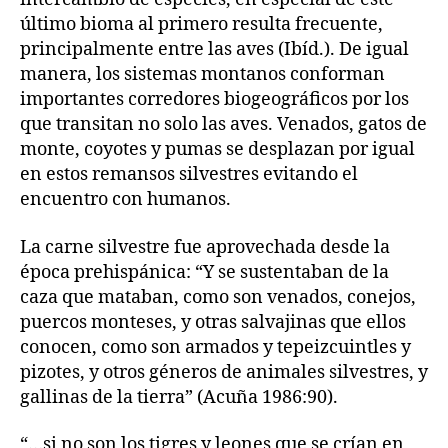
último bioma al primero resulta frecuente,
principalmente entre las aves (Ibíd.). De igual
manera, los sistemas montanos conforman
importantes corredores biogeográficos por los
que transitan no solo las aves. Venados, gatos de
monte, coyotes y pumas se desplazan por igual
en estos remansos silvestres evitando el
encuentro con humanos.
La carne silvestre fue aprovechada desde la
época prehispánica: “Y se sustentaban de la
caza que mataban, como son venados, conejos,
puercos monteses, y otras salvajinas que ellos
conocen, como son armados y tepeizcuintles y
pizotes, y otros géneros de animales silvestres, y
gallinas de la tierra” (Acuña 1986:90).
“…si no son los tigres y leones que se crían en