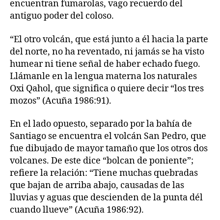
encuentran fumarolas, vago recuerdo del
antiguo poder del coloso.
“El otro volcán, que está junto a él hacia la parte
del norte, no ha reventado, ni jamás se ha visto
humear ni tiene señal de haber echado fuego.
Llámanle en la lengua materna los naturales
Oxi Qahol, que significa o quiere decir “los tres
mozos” (Acuña 1986:91).
En el lado opuesto, separado por la bahía de
Santiago se encuentra el volcán San Pedro, que
fue dibujado de mayor tamaño que los otros dos
volcanes. De este dice “bolcan de poniente”;
refiere la relación: “Tiene muchas quebradas
que bajan de arriba abajo, causadas de las
lluvias y aguas que descienden de la punta dél
cuando llueve” (Acuña 1986:92).