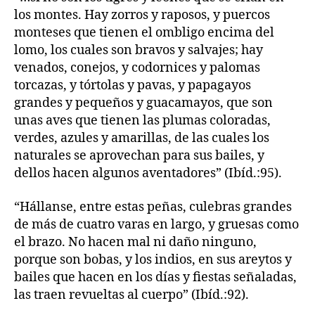
los montes. Hay zorros y raposos, y puercos
monteses que tienen el ombligo encima del
lomo, los cuales son bravos y salvajes; hay
venados, conejos, y codornices y palomas
torcazas, y tórtolas y pavas, y papagayos
grandes y pequeños y guacamayos, que son
unas aves que tienen las plumas coloradas,
verdes, azules y amarillas, de las cuales los
naturales se aprovechan para sus bailes, y
dellos hacen algunos aventadores” (Ibíd.:95).
“Hállanse, entre estas peñas, culebras grandes
de más de cuatro varas en largo, y gruesas como
el brazo. No hacen mal ni daño ninguno,
porque son bobas, y los indios, en sus areytos y
bailes que hacen en los días y fiestas señaladas,
las traen revueltas al cuerpo” (Ibíd.:92).