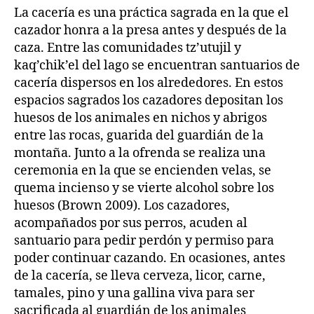
La cacería es una práctica sagrada en la que el
cazador honra a la presa antes y después de la
caza. Entre las comunidades tz’utujil y
kaq’chik’el del lago se encuentran santuarios de
cacería dispersos en los alrededores. En estos
espacios sagrados los cazadores depositan los
huesos de los animales en nichos y abrigos
entre las rocas, guarida del guardián de la
montaña. Junto a la ofrenda se realiza una
ceremonia en la que se encienden velas, se
quema incienso y se vierte alcohol sobre los
huesos (Brown 2009). Los cazadores,
acompañados por sus perros, acuden al
santuario para pedir perdón y permiso para
poder continuar cazando. En ocasiones, antes
de la cacería, se lleva cerveza, licor, carne,
tamales, pino y una gallina viva para ser
sacrificada al guardián de los animales