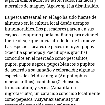
lago, la elaboración de lazos, redes, hamacas y
morrales de maguey (Agave sp.) ha disminuido.
La pesca artesanal en el lago ha sido fuente de
alimento en la cultura local desde tiempos
inmemorables. Los pescadores parten en sus
cayucos temprano por la mañana para evitar el
fuerte oleaje que inicia alrededor de la nueve.
Las especies locales de peces incluyen pupos
(Poecilia sphenops y Poeciliopsis gracilis)
conocidos en el mercado como pescaditos,
pupos, pupos negros, pupos blancos o pupitos
de acuerdo a su tamaño y coloración; algunas
especies de cíclidos: negra (Amphilophus
macracanthus), ixtatahua (Cichlasoma
trimaculatum) y serica (Amatitlania
nigrofasciata), un carácido conocido localmente
como pepesca (Astyanax aeneus) y un