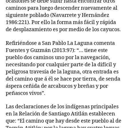
ocasiones se debe subir hasta encontrar otros
caminos para luego descender nuevamente al
siguiente poblado (Navarrete y Hernández
1986:221). Por ello la forma más fácil y rápida
de desplazamiento es por medio de los cayucos.
Refiriéndose a San Pablo La Laguna comenta
Fuentes y Guzmán (2013:97): “… tiene este
pueblo dos caminos uno por la navegación,
necesitando por cualquier parte de la difícil y
peligrosa travesía de la laguna, otra entrada es
del camino que á él se hace por tierra, de senda
áspera ceñida de arcabucos y breñas y por
peñascos vivos”.
Las declaraciones de los indígenas principales
en la Relación de Santiago Atitlán establecen
que: “El camino que hay desde este pueblo al de