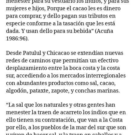
menester para su vestuario los indios, y para sus
mujeres e hijos, Porque el cacao les es dinero
para comprar, y dello pagan sus tributos en
especie conforme a la tasación que les está
dada. Y usan dello para su bebida” (Acuña
1986:96).
Desde Patulul y Chicacao se extendían nuevas
redes de caminos que permitían un efectivo
desplazamiento entre la boca costa y la costa
sur, accediendo a los mercados interregionales
con abundantes productos como sal, cacao,
algodón, pataxte, zapote, y conchas marinas.
“La sal que los naturales y otras gentes han
menester la traen de acarreto los indios que en
ello tienen su contratación, que van a la Costa
por ello, a los pueblos de la mar del sur que son