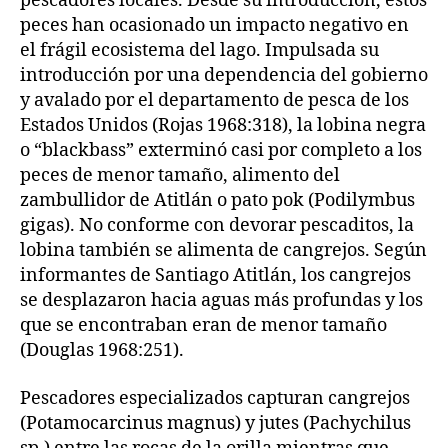
pescadores locales. Desde su introducción, estos
peces han ocasionado un impacto negativo en
el frágil ecosistema del lago. Impulsada su
introducción por una dependencia del gobierno
y avalado por el departamento de pesca de los
Estados Unidos (Rojas 1968:318), la lobina negra
o “blackbass” exterminó casi por completo a los
peces de menor tamaño, alimento del
zambullidor de Atitlán o pato pok (Podilymbus
gigas). No conforme con devorar pescaditos, la
lobina también se alimenta de cangrejos. Según
informantes de Santiago Atitlán, los cangrejos
se desplazaron hacia aguas más profundas y los
que se encontraban eran de menor tamaño
(Douglas 1968:251).
Pescadores especializados capturan cangrejos
(Potamocarcinus magnus) y jutes (Pachychilus