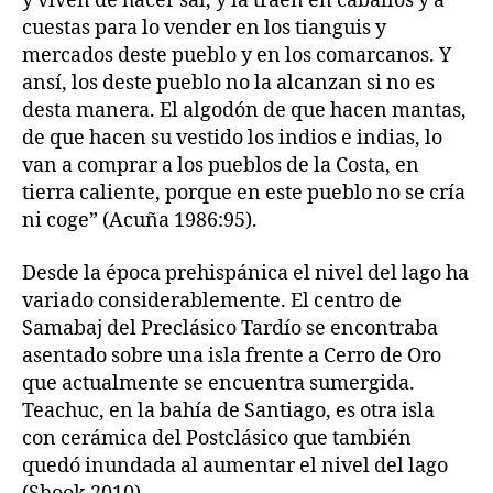
y viven de hacer sal, y la traen en caballos y a
cuestas para lo vender en los tianguis y
mercados deste pueblo y en los comarcanos. Y
ansí, los deste pueblo no la alcanzan si no es
desta manera. El algodón de que hacen mantas,
de que hacen su vestido los indios e indias, lo
van a comprar a los pueblos de la Costa, en
tierra caliente, porque en este pueblo no se cría
ni coge” (Acuña 1986:95).
Desde la época prehispánica el nivel del lago ha
variado considerablemente. El centro de
Samabaj del Preclásico Tardío se encontraba
asentado sobre una isla frente a Cerro de Oro
que actualmente se encuentra sumergida.
Teachuc, en la bahía de Santiago, es otra isla
con cerámica del Postclásico que también
quedó inundada al aumentar el nivel del lago