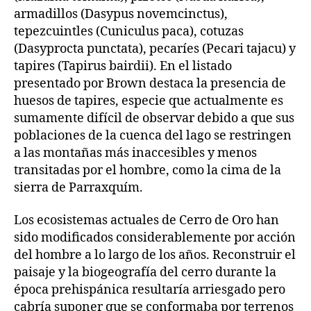
armadillos (Dasypus novemcinctus),
tepezcuintles (Cuniculus paca), cotuzas
(Dasyprocta punctata), pecaríes (Pecari tajacu) y
tapires (Tapirus bairdii). En el listado
presentado por Brown destaca la presencia de
huesos de tapires, especie que actualmente es
sumamente difícil de observar debido a que sus
poblaciones de la cuenca del lago se restringen
a las montañas más inaccesibles y menos
transitadas por el hombre, como la cima de la
sierra de Parraxquím.
Los ecosistemas actuales de Cerro de Oro han
sido modificados considerablemente por acción
del hombre a lo largo de los años. Reconstruir el
paisaje y la biogeografía del cerro durante la
época prehispánica resultaría arriesgado pero
cabría suponer que se conformaba por terrenos