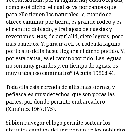
Tecpán Atitlán: por la laguna hay cuatro leguas,
como está dicho, el cual se va por canoas que
para ello tienen los naturales. Y, cuando se
ofrece caminar por tierra, es grande rodeo y es
el camino doblado, y trabajoso de cuestas y
reventones. Hay, de aquí allá, siete leguas, poco
más o menos. Y, para ir a él, se rodea la laguna
por lo alto della hasta llegar a el dicho pueblo. Y,
por esta causa, es el camino torcido. Las leguas
no son muy grandes y, en tiempo de aguas, es
muy trabajoso caminarlos” (Acuña 1986:84).
Toda ella está cercada de altísimas sierras, y
peñascales muy derechos, que son pocas las
partes, por donde permite embarcadero
(Ximénez 1967:175).
Si bien navegar el lago permite sortear los
abruptos cambios del terreno entre los poblados