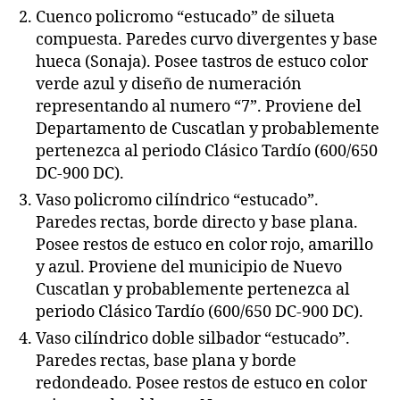
Cuenco policromo “estucado” de silueta
compuesta. Paredes curvo divergentes y base
hueca (Sonaja). Posee tastros de estuco color
verde azul y diseño de numeración
representando al numero “7”. Proviene del
Departamento de Cuscatlan y probablemente
pertenezca al periodo Clásico Tardío (600/650
DC-900 DC).
Vaso policromo cilíndrico “estucado”.
Paredes rectas, borde directo y base plana.
Posee restos de estuco en color rojo, amarillo
y azul. Proviene del municipio de Nuevo
Cuscatlan y probablemente pertenezca al
periodo Clásico Tardío (600/650 DC-900 DC).
Vaso cilíndrico doble silbador “estucado”.
Paredes rectas, base plana y borde
redondeado. Posee restos de estuco en color