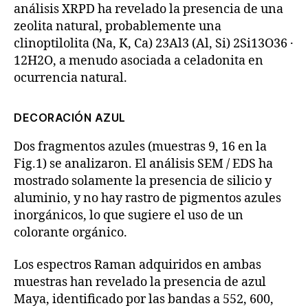
análisis XRPD ha revelado la presencia de una
zeolita natural, probablemente una
clinoptilolita (Na, K, Ca) 23Al3 (Al, Si) 2Si13O36 ·
12H2O, a menudo asociada a celadonita en
ocurrencia natural.
DECORACIÓN AZUL
Dos fragmentos azules (muestras 9, 16 en la
Fig.1) se analizaron. El análisis SEM / EDS ha
mostrado solamente la presencia de silicio y
aluminio, y no hay rastro de pigmentos azules
inorgánicos, lo que sugiere el uso de un
colorante orgánico.
Los espectros Raman adquiridos en ambas
muestras han revelado la presencia de azul
Maya, identificado por las bandas a 552, 600,