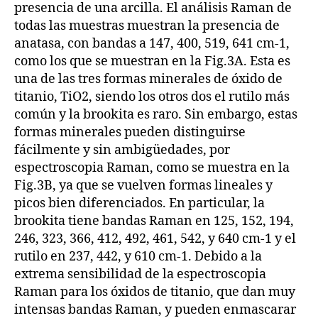
presencia de una arcilla. El análisis Raman de
todas las muestras muestran la presencia de
anatasa, con bandas a 147, 400, 519, 641 cm-1,
como los que se muestran en la Fig.3A. Esta es
una de las tres formas minerales de óxido de
titanio, TiO2, siendo los otros dos el rutilo más
común y la brookita es raro. Sin embargo, estas
formas minerales pueden distinguirse
fácilmente y sin ambigüedades, por
espectroscopia Raman, como se muestra en la
Fig.3B, ya que se vuelven formas lineales y
picos bien diferenciados. En particular, la
brookita tiene bandas Raman en 125, 152, 194,
246, 323, 366, 412, 492, 461, 542, y 640 cm-1 y el
rutilo en 237, 442, y 610 cm-1. Debido a la
extrema sensibilidad de la espectroscopia
Raman para los óxidos de titanio, que dan muy
intensas bandas Raman, y pueden enmascarar