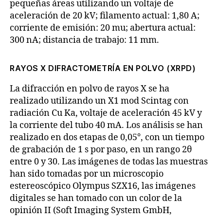
pequeñas áreas utilizando un voltaje de
aceleración de 20 kV; filamento actual: 1,80 A;
corriente de emisión: 20 mu; abertura actual:
300 nA; distancia de trabajo: 11 mm.
RAYOS X DIFRACTOMETRÍA EN POLVO (XRPD)
La difracción en polvo de rayos X se ha
realizado utilizando un X1 mod Scintag con
radiación Cu Ka, voltaje de aceleración 45 kV y
la corriente del tubo 40 mA. Los análisis se han
realizado en dos etapas de 0,05°, con un tiempo
de grabación de 1 s por paso, en un rango 2θ
entre 0 y 30. Las imágenes de todas las muestras
han sido tomadas por un microscopio
estereoscópico Olympus SZX16, las imágenes
digitales se han tomado con un color de la
opinión II (Soft Imaging System GmbH,