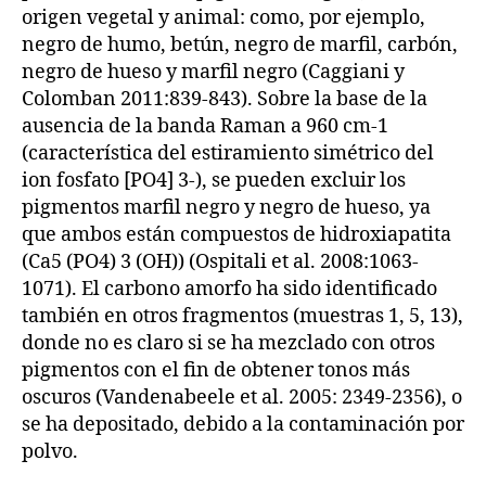
origen vegetal y animal: como, por ejemplo,
negro de humo, betún, negro de marfil, carbón,
negro de hueso y marfil negro (Caggiani y
Colomban 2011:839-843). Sobre la base de la
ausencia de la banda Raman a 960 cm-1
(característica del estiramiento simétrico del
ion fosfato [PO4] 3-), se pueden excluir los
pigmentos marfil negro y negro de hueso, ya
que ambos están compuestos de hidroxiapatita
(Ca5 (PO4) 3 (OH)) (Ospitali et al. 2008:1063-
1071). El carbono amorfo ha sido identificado
también en otros fragmentos (muestras 1, 5, 13),
donde no es claro si se ha mezclado con otros
pigmentos con el fin de obtener tonos más
oscuros (Vandenabeele et al. 2005: 2349-2356), o
se ha depositado, debido a la contaminación por
polvo.