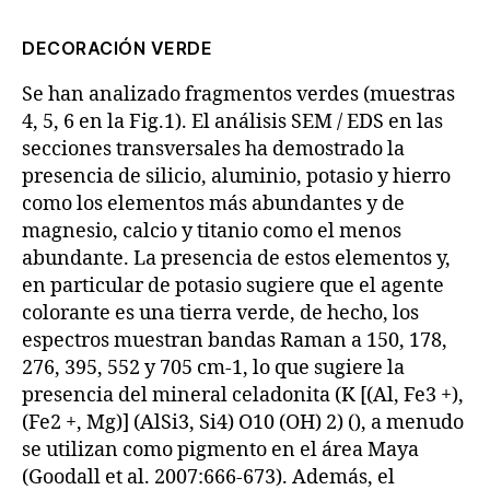
DECORACIÓN VERDE
Se han analizado fragmentos verdes (muestras
4, 5, 6 en la Fig.1). El análisis SEM / EDS en las
secciones transversales ha demostrado la
presencia de silicio, aluminio, potasio y hierro
como los elementos más abundantes y de
magnesio, calcio y titanio como el menos
abundante. La presencia de estos elementos y,
en particular de potasio sugiere que el agente
colorante es una tierra verde, de hecho, los
espectros muestran bandas Raman a 150, 178,
276, 395, 552 y 705 cm-1, lo que sugiere la
presencia del mineral celadonita (K [(Al, Fe3 +),
(Fe2 +, Mg)] (AlSi3, Si4) O10 (OH) 2) (), a menudo
se utilizan como pigmento en el área Maya
(Goodall et al. 2007:666-673). Además, el