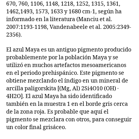
670, 760, 1106, 1148, 1218, 1252, 1315, 1361,
1462,1493, 1573, 1633 y 1680 cm-1, según ha
informado en la literatura (Manciu et al.
2007:1193-1198, Vandenabeele et al. 2005:2349-
2356).
El azul Maya es un antiguo pigmento producido
probablemente por la población Maya y se
utilizó en muchos artefactos mesoamericanos
en el periodo prehispánico. Este pigmento se
obtiene mezclando el índigo en un mineral de
arcilla paligorskita [(Mg, Al) 2Si4O10 (OH) ·
4H2O]. El azul Maya ha sido identificado
también en la muestra 1 en el borde gris cerca
de la zona roja. Es probable que aquí el
pigmento se mezclara con otros, para conseguir
un color final grisáceo.