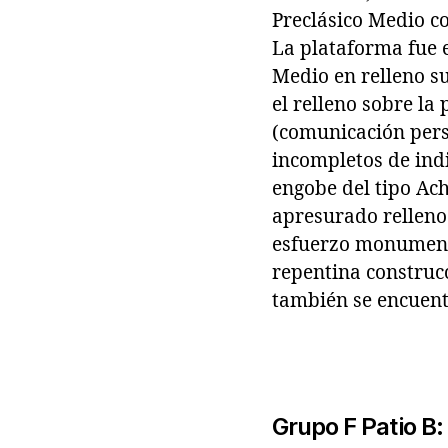
Preclásico Medio c
La plataforma fue e
Medio en relleno s
el relleno sobre l
(comunicación perso
incompletos de ind
engobe del tipo Ach
apresurado relleno 
esfuerzo monumenta
repentina construc
también se encuentr
Grupo F Patio B: