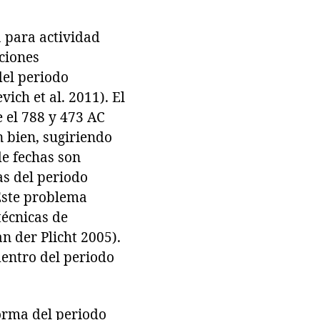
 para actividad
aciones
del periodo
ich et al. 2011). El
e el 788 y 473 AC
 bien, sugiriendo
de fechas son
s del periodo
 Este problema
técnicas de
n der Plicht 2005).
dentro del periodo
forma del periodo