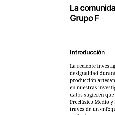
La comunidad
Grupo F
Introducción
La reciente investi
desigualdad durante
producción artesan
en nuestras investi
datos sugieren que
Preclásico Medio y 
través de un enfoq