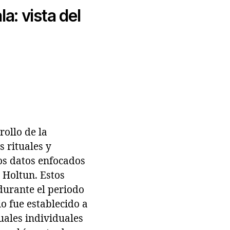
a: vista del
rollo de la
s rituales y
os datos enfocados
 Holtun. Estos
durante el periodo
o fue establecido a
uales individuales