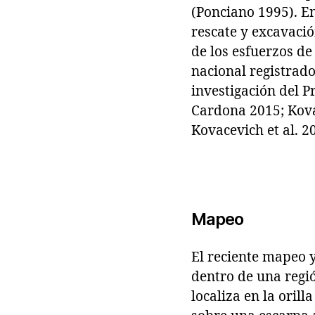
(Ponciano 1995). E
rescate y excavació
de los esfuerzos de
nacional registrado
investigación del P
Cardona 2015; Kovac
Kovacevich et al. 2
Mapeo
El reciente mapeo 
dentro de una regió
localiza en la oril