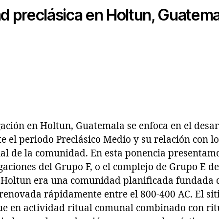
 preclásica en Holtun, Guatemal
gación en Holtun, Guatemala se enfoca en el desar
 el periodo Preclásico Medio y su relación con lo
al de la comunidad. En esta ponencia presentam
gaciones del Grupo F, o el complejo de Grupo E de
 Holtun era una comunidad planificada fundada 
renovada rápidamente entre el 800-400 AC. El siti
ue en actividad ritual comunal combinado con rit