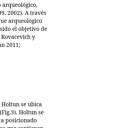
o arqueológico,
9, 2002). A través
rque arqueológico
sido el objetivo de
; Kovacevich y
an 2011;
 Holtun se ubica
Fig.3). Holtun se
sta posicionado