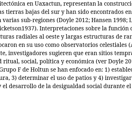
itectónica en Uaxactun, representan la construc
 tierras bajas del sur y han sido encontrados en 
n varias sub-regiones (Doyle 2012; Hansen 1998; L
icketson1937). Interpretaciones sobre la función 
turas radiales al oeste y largas estructuras de ran
ocaron en su uso como observatorios celestiales 
te, investigadores sugieren que eran sitios tem
 ritual, social, política y económica (ver Doyle 20
Grupo F de Holtun se han enfocado en: 1) estable
ura, 3) determinar el uso de patios y 4) investigar
y el desarrollo de la desigualdad social durante el