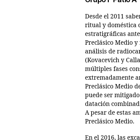
Desde el 2011 sabe
ritual y doméstica 
estratigráficas ant
Preclásico Medio y 
análisis de radioca
(Kovacevich y Call
múltiples fases con
extremadamente amp
Preclásico Medio d
puede ser mitigado 
datación combinadas
A pesar de estas am
Preclásico Medio.
En el 2016, las exc