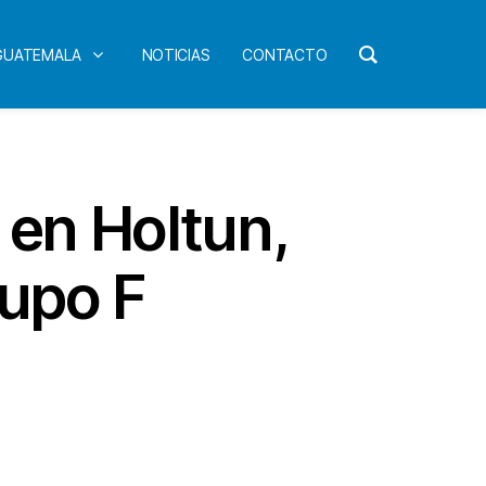
 GUATEMALA
NOTICIAS
CONTACTO
 en Holtun,
rupo F