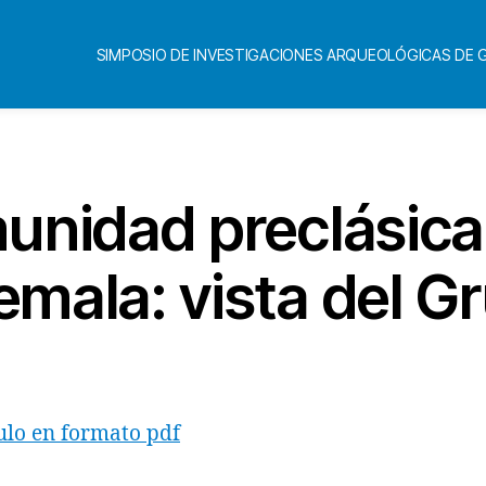
SIMPOSIO DE INVESTIGACIONES ARQUEOLÓGICAS DE
unidad preclásica
mala: vista del G
ulo en formato pdf