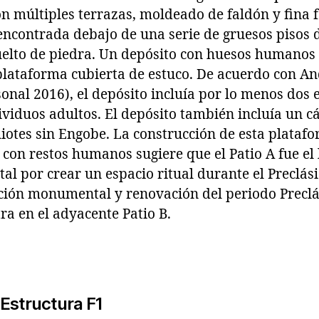
on múltiples terrazas, moldeado de faldón y fina 
ncontrada debajo de una serie de gruesos pisos d
uelto de piedra. Un depósito con huesos humanos
a plataforma cubierta de estuco. De acuerdo con A
nal 2016), el depósito incluía por lo menos dos 
ividuos adultos. El depósito también incluía un 
iotes sin Engobe. La construcción de esta plataf
con restos humanos sugiere que el Patio A fue el
l por crear un espacio ritual durante el Preclás
ción monumental y renovación del periodo Precl
a en el adyacente Patio B.
 Estructura F1