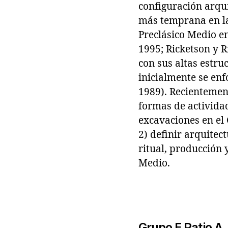
configuración arqu
más temprana en las
Preclásico Medio e
1995; Ricketson y R
con sus altas estruc
inicialmente se enf
1989). Recientemen
formas de actividad
excavaciones en el 
2) definir arquitect
ritual, producción 
Medio.
Grupo F Patio A