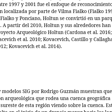
ntre 1997 y 2001 fue el enfoque de reconocimient
n localizada por parte de Vilma Fialko (Fialko 199
 Fialko y Ponciano, Holtun se convirtió en un pa
. A partir del 2010, Holtun y sus alrededores han 
royecto Arqueológico Holtun (Cardona et al. 2016
evich et al. 2010; Kovacevich, Castillo y Callagh
012; Kovacevich et al. 2014).
y modelos SIG por Rodrigo Guzmán muestran que
n arqueológica que rodea una cuenca geográfica (
la sureste de esta región viendo sobre la cuenca. E