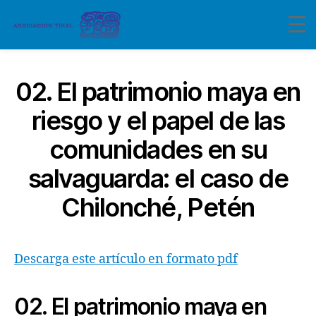
02. El patrimonio maya en
riesgo y el papel de las
comunidades en su
salvaguarda: el caso de
Chilonché, Petén
Descarga este artículo en formato pdf
02. El patrimonio maya en