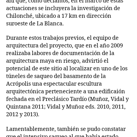
ahí que, como decíamos, en el marco de estas
actuaciones se incluyera la investigación de
Chilonché, ubicado a 17 km en dirección
suroeste de La Blanca.
Durante estos trabajos previos, el equipo de
arquitectura del proyecto, que en el año 2009
realizaba labores de documentación de la
arquitectura maya en riesgo, advirtió el
potencial de este sitio al localizar en uno de los
túneles de saqueo del basamento de la
Acrópolis una espectacular escultura
arquitectónica perteneciente a una edificaión
fechada en el Preclásico Tardío (Muñoz, Vidal y
Quintana 2011; Vidal y Muñoz eds. 2010, 2011,
2012 y 2013).
Lamentablemente, también se pudo constatar
que el intensivo saqueo al que había estado