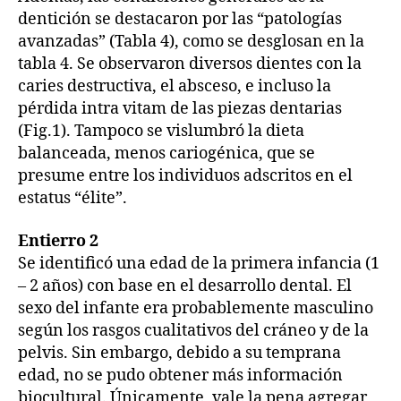
dentición se destacaron por las “patologías
avanzadas” (Tabla 4), como se desglosan en la
tabla 4. Se observaron diversos dientes con la
caries destructiva, el absceso, e incluso la
pérdida intra vitam de las piezas dentarias
(Fig.1). Tampoco se vislumbró la dieta
balanceada, menos cariogénica, que se
presume entre los individuos adscritos en el
estatus “élite”.
Entierro 2
Se identificó una edad de la primera infancia (1
– 2 años) con base en el desarrollo dental. El
sexo del infante era probablemente masculino
según los rasgos cualitativos del cráneo y de la
pelvis. Sin embargo, debido a su temprana
edad, no se pudo obtener más información
biocultural. Únicamente, vale la pena agregar