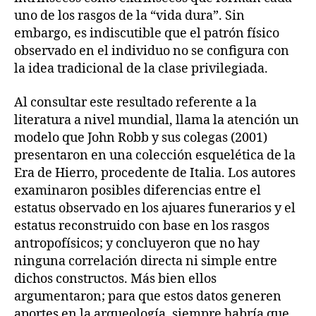
uno de los rasgos de la “vida dura”. Sin
embargo, es indiscutible que el patrón físico
observado en el individuo no se configura con
la idea tradicional de la clase privilegiada.
Al consultar este resultado referente a la
literatura a nivel mundial, llama la atención un
modelo que John Robb y sus colegas (2001)
presentaron en una colección esquelética de la
Era de Hierro, procedente de Italia. Los autores
examinaron posibles diferencias entre el
estatus observado en los ajuares funerarios y el
estatus reconstruido con base en los rasgos
antropofísicos; y concluyeron que no hay
ninguna correlación directa ni simple entre
dichos constructos. Más bien ellos
argumentaron; para que estos datos generen
aportes en la arqueología, siempre habría que