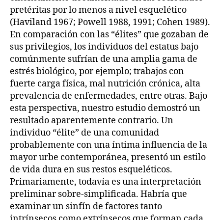
pretéritas por lo menos a nivel esquelético
(Haviland 1967; Powell 1988, 1991; Cohen 1989).
En comparación con las “élites” que gozaban de
sus privilegios, los individuos del estatus bajo
comúnmente sufrían de una amplia gama de
estrés biológico, por ejemplo; trabajos con
fuerte carga física, mal nutrición crónica, alta
prevalencia de enfermedades, entre otras. Bajo
esta perspectiva, nuestro estudio demostró un
resultado aparentemente contrario. Un
individuo “élite” de una comunidad
probablemente con una íntima influencia de la
mayor urbe contemporánea, presentó un estilo
de vida dura en sus restos esqueléticos.
Primariamente, todavía es una interpretación
preliminar sobre-simplificada. Habría que
examinar un sinfín de factores tanto
intrínsecos como extrínsecos que forman cada