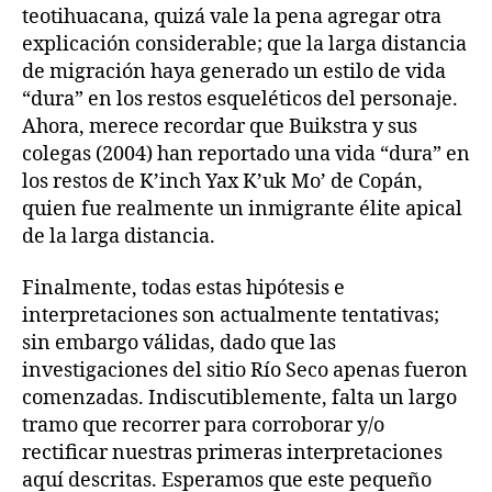
teotihuacana, quizá vale la pena agregar otra
explicación considerable; que la larga distancia
de migración haya generado un estilo de vida
“dura” en los restos esqueléticos del personaje.
Ahora, merece recordar que Buikstra y sus
colegas (2004) han reportado una vida “dura” en
los restos de K’inch Yax K’uk Mo’ de Copán,
quien fue realmente un inmigrante élite apical
de la larga distancia.
Finalmente, todas estas hipótesis e
interpretaciones son actualmente tentativas;
sin embargo válidas, dado que las
investigaciones del sitio Río Seco apenas fueron
comenzadas. Indiscutiblemente, falta un largo
tramo que recorrer para corroborar y/o
rectificar nuestras primeras interpretaciones
aquí descritas. Esperamos que este pequeño