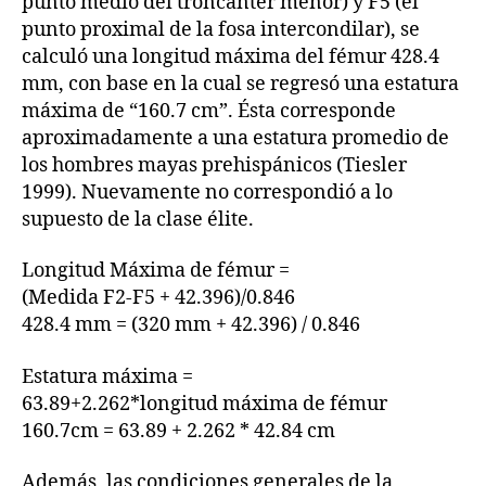
punto medio del troncanter menor) y F5 (el
punto proximal de la fosa intercondilar), se
calculó una longitud máxima del fémur 428.4
mm, con base en la cual se regresó una estatura
máxima de “160.7 cm”. Ésta corresponde
aproximadamente a una estatura promedio de
los hombres mayas prehispánicos (Tiesler
1999). Nuevamente no correspondió a lo
supuesto de la clase élite.
Longitud Máxima de fémur =
(Medida F2-F5 + 42.396)/0.846
428.4 mm = (320 mm + 42.396) / 0.846
Estatura máxima =
63.89+2.262*longitud máxima de fémur
160.7cm = 63.89 + 2.262 * 42.84 cm
Además, las condiciones generales de la