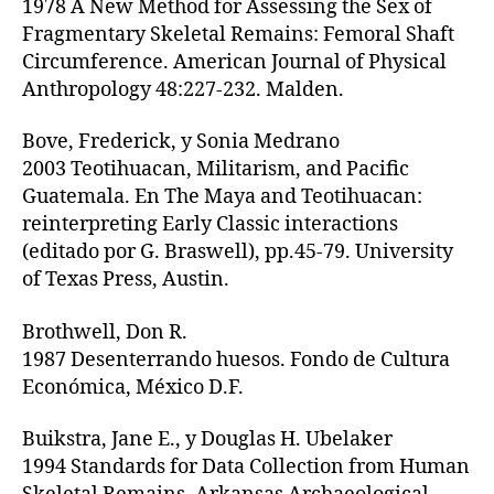
1978 A New Method for Assessing the Sex of
Fragmentary Skeletal Remains: Femoral Shaft
Circumference. American Journal of Physical
Anthropology 48:227-232. Malden.
Bove, Frederick, y Sonia Medrano
2003 Teotihuacan, Militarism, and Pacific
Guatemala. En The Maya and Teotihuacan:
reinterpreting Early Classic interactions
(editado por G. Braswell), pp.45-79. University
of Texas Press, Austin.
Brothwell, Don R.
1987 Desenterrando huesos. Fondo de Cultura
Económica, México D.F.
Buikstra, Jane E., y Douglas H. Ubelaker
1994 Standards for Data Collection from Human