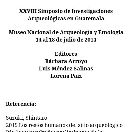
XXVIII Simposio de Investigaciones
Arqueológicas en Guatemala
Museo Nacional de Arqueología y Etnología
14 al 18 de julio de 2014
Editores
Bárbara Arroyo
Luis Méndez Salinas
Lorena Paiz
Referencia:
Suzuki, Shintaro
2015 Los restos humanos del sitio arqueológico