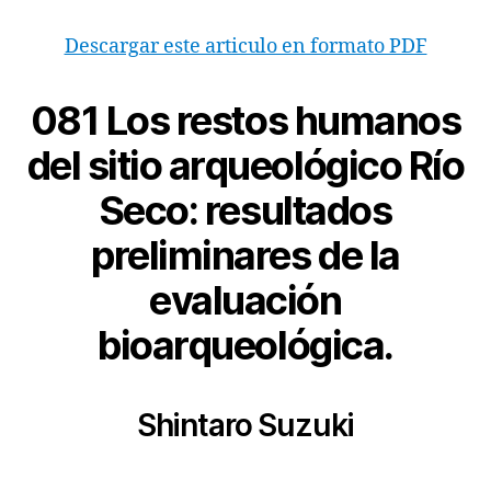
Descargar este articulo en formato PDF
081
Los restos humanos
del sitio arqueológico Río
Seco: resultados
preliminares de la
evaluación
bioarqueológica.
Shintaro Suzuki