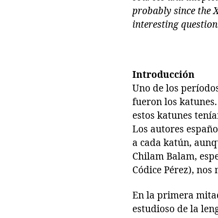
probably since the X
interesting questio
Introducción
Uno de los períodos
fueron los katunes.
estos katunes tenía
Los autores españo
a cada katún, aunqu
Chilam Balam, espe
Códice Pérez), nos
En la primera mita
estudioso de la le