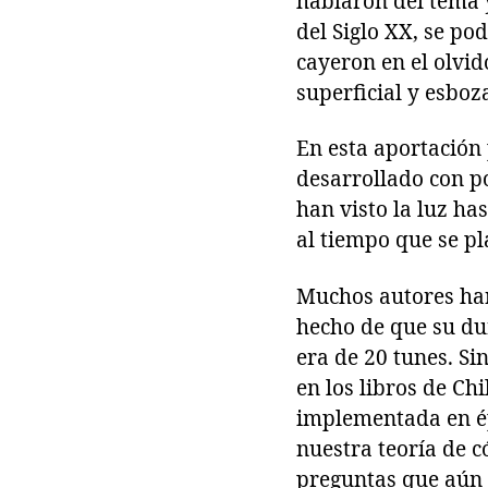
hablaron del tema 
del Siglo XX, se po
cayeron en el olvid
superficial y esbo
En esta aportación 
desarrollado con po
han visto la luz ha
al tiempo que se p
Muchos autores han
hecho de que su dur
era de 20 tunes. Si
en los libros de C
implementada en ép
nuestra teoría de 
preguntas que aún 