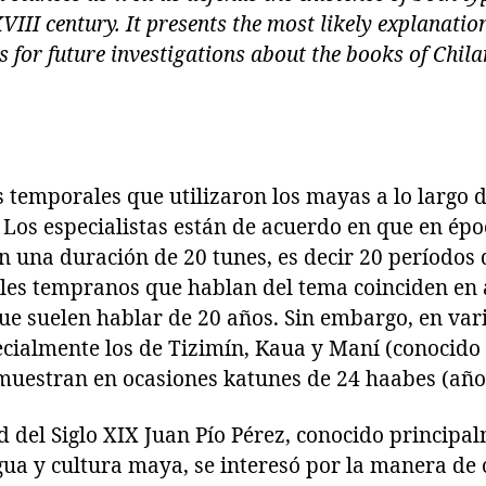
VIII century. It presents the most likely explanati
ns for future investigations about the books of Chi
 temporales que utilizaron los mayas a lo largo d
 Los especialistas están de acuerdo en que en ép
n una duración de 20 tunes, es decir 20 períodos 
les tempranos que hablan del tema coinciden en a
e suelen hablar de 20 años. Sin embargo, en vario
cialmente los de Tizimín, Kaua y Maní (conocido 
 muestran en ocasiones katunes de 24 haabes (años
d del Siglo XIX Juan Pío Pérez, conocido princip
ngua y cultura maya, se interesó por la manera de