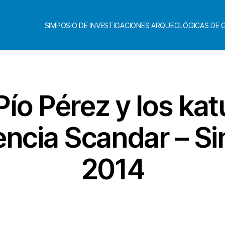
SIMPOSIO DE INVESTIGACIONES ARQUEOLÓGICAS DE
ío Pérez y los ka
encia Scandar – S
2014