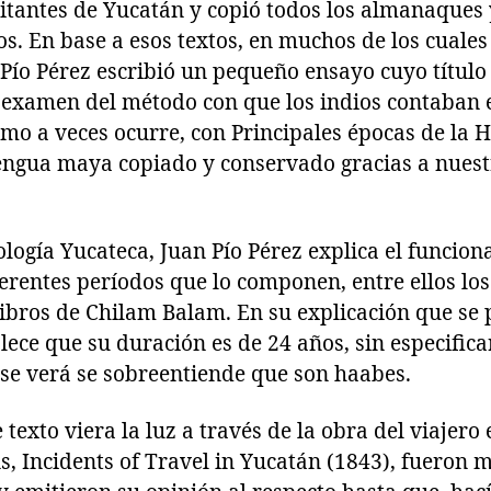
bitantes de Yucatán y copió todos los almanaques
s. En base a esos textos, en muchos de los cuale
Pío Pérez escribió un pequeño ensayo cuyo título
 examen del método con que los indios contaban 
mo a veces ocurre, con Principales épocas de la H
lengua maya copiado y conservado gracias a nuest
logía Yucateca, Juan Pío Pérez explica el funcio
ferentes períodos que lo componen, entre ellos lo
libros de Chilam Balam. En su explicación que se 
lece que su duración es de 24 años, sin especifica
se verá se sobreentiende que son haabes.
e texto viera la luz a través de la obra del viajer
s, Incidents of Travel in Yucatán (1843), fueron