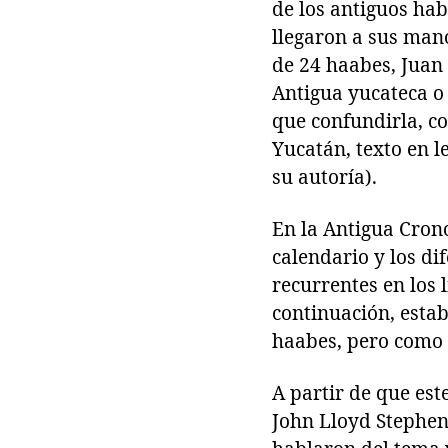
de los antiguos ha
llegaron a sus mano
de 24 haabes, Juan 
Antigua yucateca o
que confundirla, co
Yucatán, texto en 
su autoría).
En la Antigua Crono
calendario y los di
recurrentes en los 
continuación, estab
haabes, pero como 
A partir de que est
John Lloyd Stephen