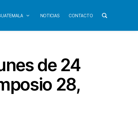
 GUATEMALA
NOTICIAS
CONTACTO
tunes de 24
imposio 28,