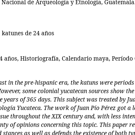
 Nacional de Arqueología y Etnología, Guatemala
s katunes de 24 años
 años, Historiografía, Calendario maya, Período 
st in the pre-hispanic era, the katuns were periods
However, some colonial yucatecan sources show the 
 years of 365 days. This subject was treated by Jua
logía Yucateca. The work of Juan Pío Pérez got a lo
sue throughout the XIX century and, with less inte
nty of opinions concerning this topic. This paper re
stances as well as defends the existence of both ty