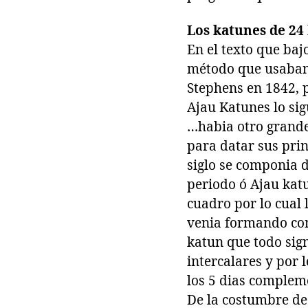
Los katunes de 24
En el texto que baj
método que usaban 
Stephens en 1842, p
Ajau Katunes lo sig
…habia otro grande 
para datar sus prin
siglo se componia 
periodo ó Ajau katu
cuadro por lo cual
venia formando com
katun que todo sign
intercalares y por 
los 5 dias complem
De la costumbre de 