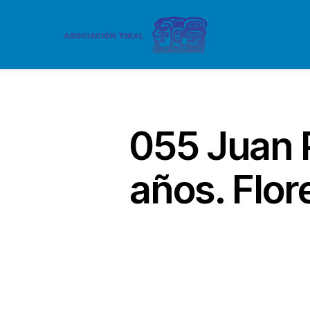
055 Juan P
años. Flor