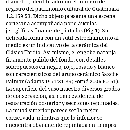
diámetro, identificado con el número de
registro del patrimonio cultural de Guatemala
1.2.159.53. Dicho objeto presenta una escena
cortesana acompañada por cláusulas
jeroglíficas finamente pintadas (Fig.1). Su
delicada forma con un sutil estrechamiento al
medio es un indicativo de la cerámica del
Clásico Tardío. Así mismo, el engobe naranja
finamente pulido del fondo, con detalles
sobrepuestos en negro, rojo, rosado y blanco
son característicos del grupo cerámico Saxche-
Palmar (Adams 1971:31-39; Forné 2006:60-61).
La superficie del vaso muestra diversos grados
de conservación, así como evidencia de
restauración posterior y secciones repintadas.
La mitad superior parece ser la mejor
conservada, mientras que la inferior se
encuentra obviamente repintada en tiempos