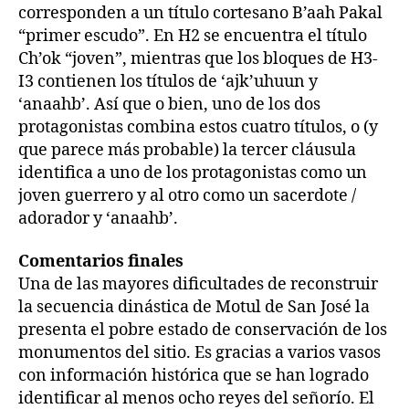
corresponden a un título cortesano B’aah Pakal
“primer escudo”. En H2 se encuentra el título
Ch’ok “joven”, mientras que los bloques de H3-
I3 contienen los títulos de ‘ajk’uhuun y
‘anaahb’. Así que o bien, uno de los dos
protagonistas combina estos cuatro títulos, o (y
que parece más probable) la tercer cláusula
identifica a uno de los protagonistas como un
joven guerrero y al otro como un sacerdote /
adorador y ‘anaahb’.
Comentarios finales
Una de las mayores dificultades de reconstruir
la secuencia dinástica de Motul de San José la
presenta el pobre estado de conservación de los
monumentos del sitio. Es gracias a varios vasos
con información histórica que se han logrado
identificar al menos ocho reyes del señorío. El