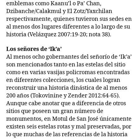
emblemas como Kaanu’l o Pa’ Chan,
Dzibanche/Calakmul y El Zotz/Yaxchilan
respectivamente, quienes tuvieron sus sedes en
al menos dos lugares diferentes a lo largo de su
historia (Velázquez 2007:19-20; nota 38).
Los señores de ‘Ik’a’
Al menos ocho gobernantes del señorío de ‘Ik’a’
son mencionados tanto en las estelas del sitio
como en varias vasijas policromas encontradas
en diferentes colecciones, los cuales logran
reconstruir una historia dinástica de al menos
200 años (Tokovinine y Zender 2012:64-65).
Aunque cabe anotar que a diferencia de otros
sitios que poseen un gran número de
monumentos, en Motul de San José únicamente
existen seis estelas rotas y mal preservadas, por
lo que muchas de las referencias de la historia