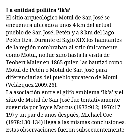
La entidad política ‘Ik’a’
El sitio arqueológico Motul de San José se
encuentra ubicado a unos 4 km del actual
pueblo de San José, Petén y a 3 km del lago
Petén Itzá. Durante el Siglo XIX los habitantes
de la región nombraban al sitio únicamente
como Motul, no fue sino hasta la visita de
Teobert Maler en 1865 quien las bautizó como
Motul de Petén o Motul de San José para
diferenciarlas del pueblo yucateco de Motul
(Velázquez 2009:26).
La asociación entre el glifo emblema ‘Ik’a’ y el
sitio de Motul de San José fue tentativamente
sugerida por Joyce Marcus (1973:912; 1976:17-
19) y un par de años después, Michael Coe
(1978:130-134) llega a las mismas conclusiones.
Estas observaciones fueron subsecuentemente