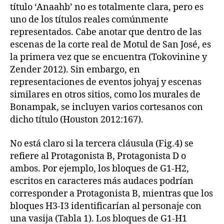
título ‘Anaahb’ no es totalmente clara, pero es
uno de los títulos reales comúnmente
representados. Cabe anotar que dentro de las
escenas de la corte real de Motul de San José, es
la primera vez que se encuentra (Tokovinine y
Zender 2012). Sin embargo, en
representaciones de eventos johyaj y escenas
similares en otros sitios, como los murales de
Bonampak, se incluyen varios cortesanos con
dicho título (Houston 2012:167).
No está claro si la tercera cláusula (Fig.4) se
refiere al Protagonista B, Protagonista D o
ambos. Por ejemplo, los bloques de G1-H2,
escritos en caracteres más audaces podrían
corresponder a Protagonista B, mientras que los
bloques H3-I3 identificarían al personaje con
una vasija (Tabla 1). Los bloques de G1-H1