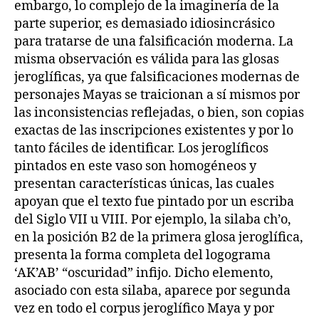
embargo, lo complejo de la imaginería de la
parte superior, es demasiado idiosincrásico
para tratarse de una falsificación moderna. La
misma observación es válida para las glosas
jeroglíficas, ya que falsificaciones modernas de
personajes Mayas se traicionan a sí mismos por
las inconsistencias reflejadas, o bien, son copias
exactas de las inscripciones existentes y por lo
tanto fáciles de identificar. Los jeroglíficos
pintados en este vaso son homogéneos y
presentan características únicas, las cuales
apoyan que el texto fue pintado por un escriba
del Siglo VII u VIII. Por ejemplo, la silaba ch’o,
en la posición B2 de la primera glosa jeroglífica,
presenta la forma completa del logograma
‘AK’AB’ “oscuridad” infijo. Dicho elemento,
asociado con esta silaba, aparece por segunda
vez en todo el corpus jeroglífico Maya y por