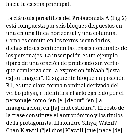
hacia la escena principal.
La cláusula jeroglífica del Protagonista A (Fig.2)
está compuesta por seis bloques dispuestos en
una en una línea horizontal y una columna.
Como es común en los textos secundarios,
dichas glosas contienen las frases nominales de
los personajes. La inscripción es un ejemplo
típico de una oración de predicado sin verbo
que comienza con la expresión ‘ub’aah “[esta
es] su imagen”. El siguiente bloque en posición
B1, es una clara forma nominal derivada del
verbo johyaj, e identifica el acto ejercido por el
personaje como “en [el] debut” “en [la]
inauguración, en [la] embestidura”. El resto de
la frase constituye el antropónimo y los títulos
de la protagonista. El nombre Sihyaj Witzil?
Chan K’awiil (“[el dios] K’awiil [que] nace [de]