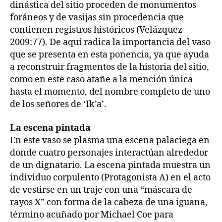
dinástica del sitio proceden de monumentos
foráneos y de vasijas sin procedencia que
contienen registros históricos (Velázquez
2009:77). De aquí radica la importancia del vaso
que se presenta en esta ponencia, ya que ayuda
a reconstruir fragmentos de la historia del sitio,
como en este caso atañe a la mención única
hasta el momento, del nombre completo de uno
de los señores de ‘Ik’a’.
La escena pintada
En este vaso se plasma una escena palaciega en
donde cuatro personajes interactúan alrededor
de un dignatario. La escena pintada muestra un
individuo corpulento (Protagonista A) en el acto
de vestirse en un traje con una “máscara de
rayos X” con forma de la cabeza de una iguana,
término acuñado por Michael Coe para