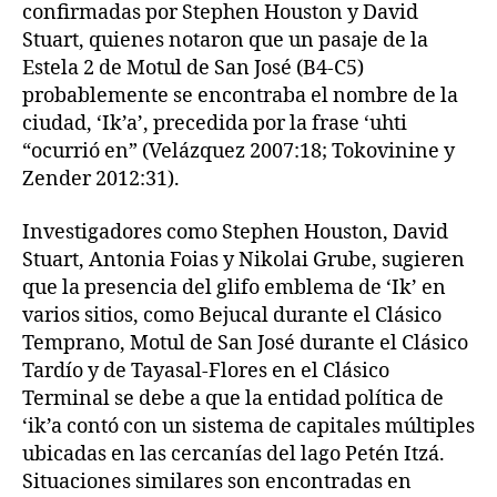
confirmadas por Stephen Houston y David
Stuart, quienes notaron que un pasaje de la
Estela 2 de Motul de San José (B4-C5)
probablemente se encontraba el nombre de la
ciudad, ‘Ik’a’, precedida por la frase ‘uhti
“ocurrió en” (Velázquez 2007:18; Tokovinine y
Zender 2012:31).
Investigadores como Stephen Houston, David
Stuart, Antonia Foias y Nikolai Grube, sugieren
que la presencia del glifo emblema de ‘Ik’ en
varios sitios, como Bejucal durante el Clásico
Temprano, Motul de San José durante el Clásico
Tardío y de Tayasal-Flores en el Clásico
Terminal se debe a que la entidad política de
‘ik’a contó con un sistema de capitales múltiples
ubicadas en las cercanías del lago Petén Itzá.
Situaciones similares son encontradas en