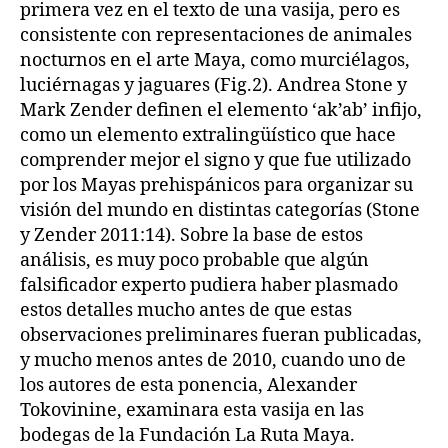
primera vez en el texto de una vasija, pero es
consistente con representaciones de animales
nocturnos en el arte Maya, como murciélagos,
luciérnagas y jaguares (Fig.2). Andrea Stone y
Mark Zender definen el elemento ‘ak’ab’ infijo,
como un elemento extralingüístico que hace
comprender mejor el signo y que fue utilizado
por los Mayas prehispánicos para organizar su
visión del mundo en distintas categorías (Stone
y Zender 2011:14). Sobre la base de estos
análisis, es muy poco probable que algún
falsificador experto pudiera haber plasmado
estos detalles mucho antes de que estas
observaciones preliminares fueran publicadas,
y mucho menos antes de 2010, cuando uno de
los autores de esta ponencia, Alexander
Tokovinine, examinara esta vasija en las
bodegas de la Fundación La Ruta Maya.