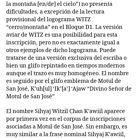
la montaña [en/de] el cielo”) no presenta
dificultades, a excepción de la lectura
provisional del logograma WITZ
“cerro/montaña” en el Bloque D1. La versión
aviar de WITZ es una posibilidad para esta
inscripción, pero no es exactamente igual a
otros ejemplos de dicho logograma. Puede
tratarse de una versión exclusiva del escriba o
bien un glifo repintado en tiempos modernos
aunque el trazo es muy homogéneo. El nombre
es seguido por el glifo emblema de Motul de
San José, K’uh[ul] ‘Ik’[a’] ‘Ajaw “Divino Señor de
Motul de San José”
El nombre Sihyaj Witzil Chan K’awiil aparece
por primera vez en el corpus de inscripciones
asociadas a Motul de San José. Sin embargo, es
muy similar a la frase nominal Sihyaj K’awiil,