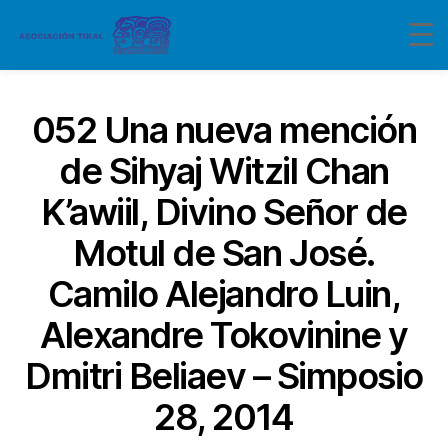
052 Una nueva mención
de Sihyaj Witzil Chan
K’awiil, Divino Señor de
Motul de San José.
Camilo Alejandro Luin,
Alexandre Tokovinine y
Dmitri Beliaev – Simposio
28, 2014