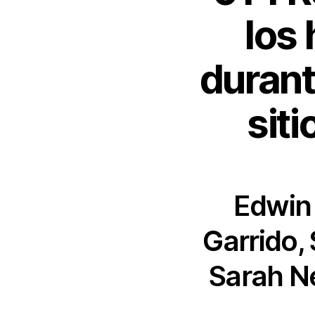
los
durant
siti
Edwin
Garrido,
Sarah N