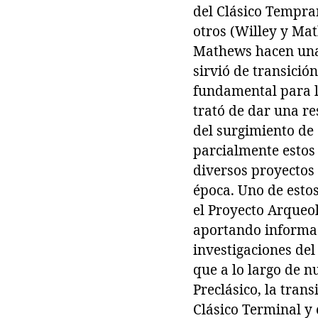
del Clásico Tempra
otros (Willey y Mat
Mathews hacen una 
sirvió de transició
fundamental para la
trató de dar una re
del surgimiento de 
parcialmente estos
diversos proyectos 
época. Uno de esto
el Proyecto Arqueol
aportando informac
investigaciones de
que a lo largo de 
Preclásico, la tran
Clásico Terminal y 