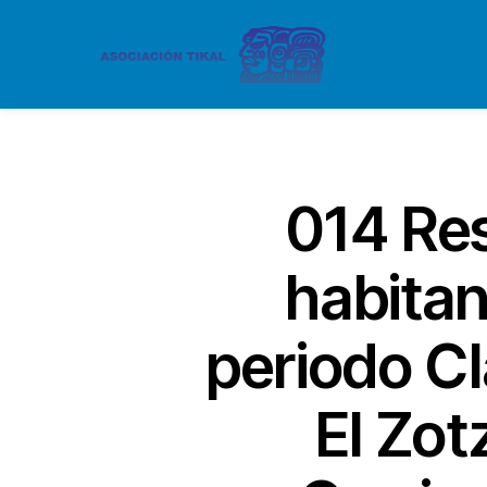
014 Res
habitan
periodo Cl
El Zo