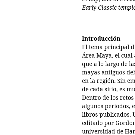
Early Classic templ
Introducción
El tema principal d
Área Maya, el cual 
que a lo largo de l
mayas antiguos deb
en la región. Sin e
de cada sitio, es m
Dentro de los reto
algunos periodos, e
libros publicados. 
editado por Gordon 
universidad de Har