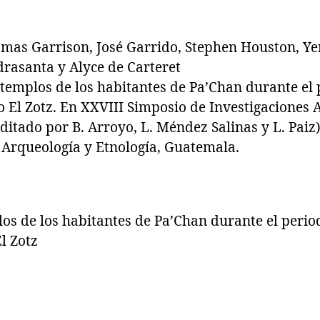
as Garrison, José Garrido, Stephen Houston, Ye
asanta y Alyce de Carteret
templos de los habitantes de Pa’Chan durante el 
co El Zotz. En XXVIII Simposio de Investigaciones
itado por B. Arroyo, L. Méndez Salinas y L. Paiz)
Arqueología y Etnología, Guatemala.
os de los habitantes de Pa’Chan durante el period
El Zotz