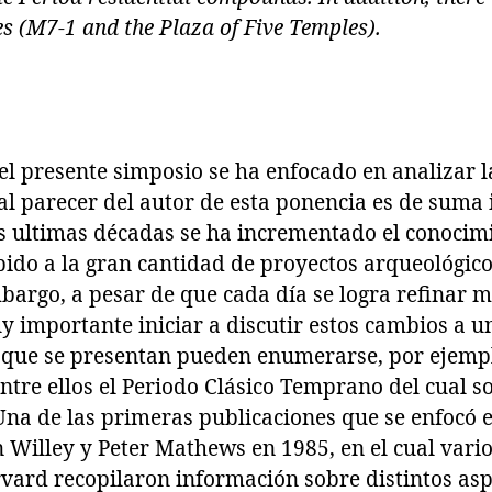
es (M7-1 and the Plaza of Five Temples).
el presente simposio se ha enfocado en analizar l
al parecer del autor de esta ponencia es de suma
as ultimas décadas se ha incrementado el conocim
ido a la gran cantidad de proyectos arqueológico
mbargo, a pesar de que cada día se logra refinar m
uy importante iniciar a discutir estos cambios a un
s que se presentan pueden enumerarse, por ejempl
ntre ellos el Periodo Clásico Temprano del cual so
Una de las primeras publicaciones que se enfocó e
Willey y Peter Mathews en 1985, en el cual vario
vard recopilaron información sobre distintos aspe