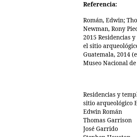
Referencia:
Román, Edwin; Thom
Newman, Rony Piedr
2015 Residencias y 
el sitio arqueológi
Guatemala, 2014 (ed
Museo Nacional de 
Residencias y templ
sitio arqueológico 
Edwin Román
Thomas Garrison
José Garrido