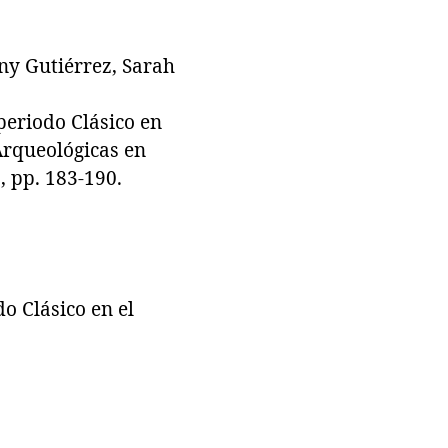
ny Gutiérrez, Sarah
periodo Clásico en
 Arqueológicas en
, pp. 183-190.
o Clásico en el