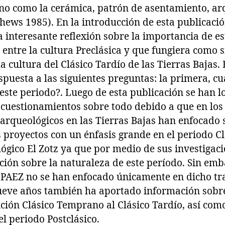
no como la cerámica, patrón de asentamiento, ar
hews 1985). En la introducción de esta publicació
interesante reflexión sobre la importancia de es
n entre la cultura Preclásica y que fungiera como 
 cultura del Clásico Tardío de las Tierras Bajas. 
spuesta a las siguientes preguntas: la primera, cu
este periodo?. Luego de esta publicación se han l
 cuestionamientos sobre todo debido a que en los
arqueológicos en las Tierras Bajas han enfocado s
s proyectos con un énfasis grande en el periodo 
ógico El Zotz ya que por medio de sus investigaci
ión sobre la naturaleza de este período. Sin emb
l PAEZ no se han enfocado únicamente en dicho t
nueve años también ha aportado información sobre
sición Clásico Temprano al Clásico Tardío, así co
el periodo Postclásico.