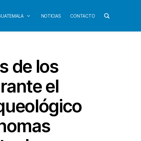
 GUATEMALA
NOTICIAS
CONTACTO
s de los
rante el
rqueológico
Thomas