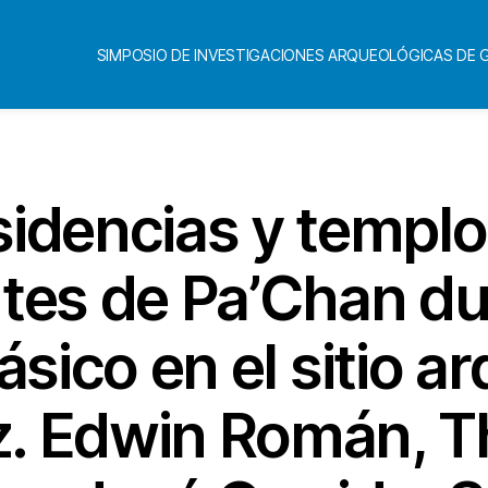
SIMPOSIO DE INVESTIGACIONES ARQUEOLÓGICAS DE
idencias y templo
tes de Pa’Chan du
ásico en el sitio a
tz. Edwin Román, 