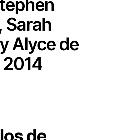
Stephen
, Sarah
y Alyce de
, 2014
los de