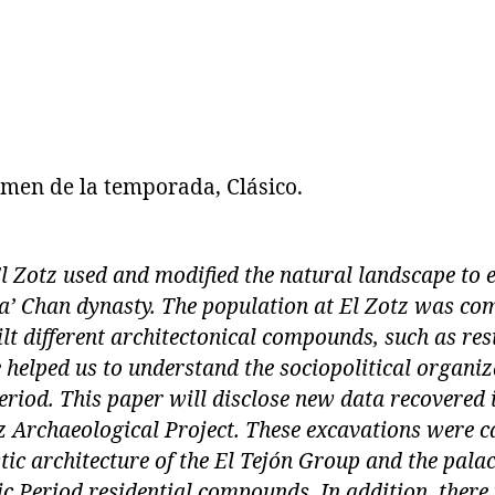
umen de la temporada, Clásico.
l Zotz used and modified the natural landscape to e
Pa’ Chan dynasty. The population at El Zotz was com
 different architectonical compounds, such as res
 helped us to understand the sociopolitical organiz
eriod. This paper will disclose new data recovered i
z Archaeological Project. These excavations were ca
ic architecture of the El Tejón Group and the palac
ic Period residential compounds. In addition, there