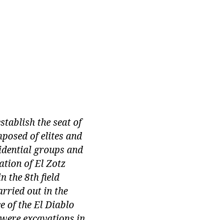
stablish the seat of
posed of elites and
idential groups and
ation of El Zotz
n the 8th field
rried out in the
e of the El Diablo
 were excavations in