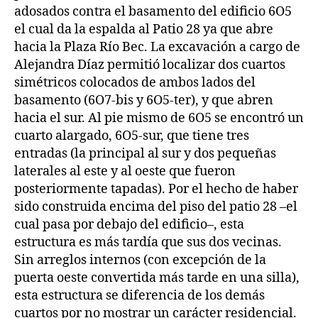
adosados contra el basamento del edificio 6O5
el cual da la espalda al Patio 28 ya que abre
hacia la Plaza Río Bec. La excavación a cargo de
Alejandra Díaz permitió localizar dos cuartos
simétricos colocados de ambos lados del
basamento (6O7-bis y 6O5-ter), y que abren
hacia el sur. Al pie mismo de 6O5 se encontró un
cuarto alargado, 6O5-sur, que tiene tres
entradas (la principal al sur y dos pequeñas
laterales al este y al oeste que fueron
posteriormente tapadas). Por el hecho de haber
sido construida encima del piso del patio 28 –el
cual pasa por debajo del edificio–, esta
estructura es más tardía que sus dos vecinas.
Sin arreglos internos (con excepción de la
puerta oeste convertida más tarde en una silla),
esta estructura se diferencia de los demás
cuartos por no mostrar un carácter residencial.