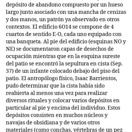
depósito de abandono compuesto por un hueso
largo junto asociado con una mancha de cenizas
y dos manos, un patrón ya observado en otros
contextos. El edificio 6O14 se compone de 4
cuartos de sentido E-O, cada uno equipado con
una banqueta. Al pie del edificio (esquinas NO y
NE) se documentaron capas de desechos de
ocupación mientras que en la esquina sureste
del patio se encontró la sepultura en cista (Sep.
37) de un infante colocado debajo del piso del
patio. El antropólogo físico, Isaac Barrientos,
pudo determinar que la cista había sido
reabierta al menos una vez para realizar
diversos rituales y colocar varios depósitos en
particular al pie y encima del individuo. Estos
depósitos consisten en muchos núcleos y
navajas de obsidiana y de varios otros
materiales (como conchas, vértebras de un pez