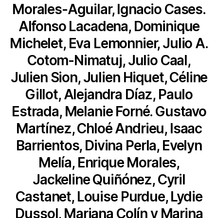
Morales-Aguilar, Ignacio Cases.
Alfonso Lacadena, Dominique
Michelet, Eva Lemonnier, Julio A.
Cotom-Nimatuj, Julio Caal,
Julien Sion, Julien Hiquet, Céline
Gillot, Alejandra Díaz, Paulo
Estrada, Melanie Forné. Gustavo
Martínez, Chloé Andrieu, Isaac
Barrientos, Divina Perla, Evelyn
Melía, Enrique Morales,
Jackeline Quiñónez, Cyril
Castanet, Louise Purdue, Lydie
Dussol, Mariana Colín y Marina