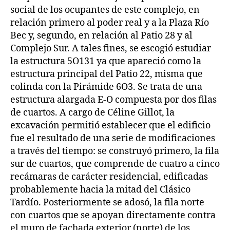
social de los ocupantes de este complejo, en
relación primero al poder real y a la Plaza Río
Bec y, segundo, en relación al Patio 28 y al
Complejo Sur. A tales fines, se escogió estudiar
la estructura 5O131 ya que apareció como la
estructura principal del Patio 22, misma que
colinda con la Pirámide 6O3. Se trata de una
estructura alargada E-O compuesta por dos filas
de cuartos. A cargo de Céline Gillot, la
excavación permitió establecer que el edificio
fue el resultado de una serie de modificaciones
a través del tiempo: se construyó primero, la fila
sur de cuartos, que comprende de cuatro a cinco
recámaras de carácter residencial, edificadas
probablemente hacia la mitad del Clásico
Tardío. Posteriormente se adosó, la fila norte
con cuartos que se apoyan directamente contra
el muro de fachada exterior (norte) de los