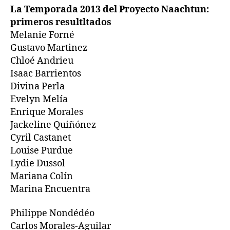
La Temporada 2013 del Proyecto Naachtun:
primeros resultltados
Melanie Forné
Gustavo Martinez
Chloé Andrieu
Isaac Barrientos
Divina Perla
Evelyn Melía
Enrique Morales
Jackeline Quiñónez
Cyril Castanet
Louise Purdue
Lydie Dussol
Mariana Colín
Marina Encuentra
Philippe Nondédéo
Carlos Morales-Aguilar