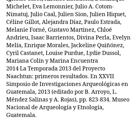
Michelet, Eva Lemonnier, Julio A. Cotom-
Nimatuj, Julio Caal, Julien Sion, Julien Hiquet,
Céline Gillot, Alejandra Díaz, Paulo Estrada,
Melanie Forné, Gustavo Martinez, Chloé
Andrieu, Isaac Barrientos, Divina Perla, Evelyn
Melía, Enrique Morales, Jackeline Quiñónez,
Cyril Castanet, Louise Purdue, Lydie Dussol,
Mariana Colín y Marina Encuentra
2014 La Temporada 2013 del Proyecto
Naachtun: primeros resultados. En XXVII
Simposio de Investigaciones Arqueológicas en
Guatemala, 2013 (editado por B. Arroyo, L.
Méndez Salinas y A. Rojas), pp. 823-834. Museo
Nacional de Arqueología y Etnología,
Guatemala.