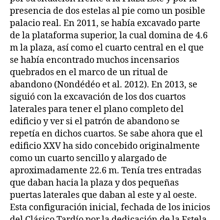
presencia de dos estelas al pie como un posible
palacio real. En 2011, se había excavado parte
de la plataforma superior, la cual domina de 4.6
m la plaza, así como el cuarto central en el que
se había encontrado muchos incensarios
quebrados en el marco de un ritual de
abandono (Nondédéo et al. 2012). En 2013, se
siguió con la excavación de los dos cuartos
laterales para tener el plano completo del
edificio y ver si el patrón de abandono se
repetía en dichos cuartos. Se sabe ahora que el
edificio XXV ha sido concebido originalmente
como un cuarto sencillo y alargado de
aproximadamente 22.6 m. Tenía tres entradas
que daban hacia la plaza y dos pequeñas
puertas laterales que daban al este y al oeste.
Esta configuración inicial, fechada de los inicios
del Clásico Tardío por la dedicación de la Estela