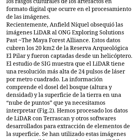
los rasgos culturales de los artefactos en
formato digital que ocurre en el procesamiento
de las imágenes.
Recientemente, Anfield Níquel obsequió las
imágenes LiDAR al ONG Exploring Solutions
Past ~The Maya Forest Alliance. Estos datos
cubren los 20 km2 de la Reserva Arqueológica
El Pilar y fueron captadas desde un helicóptero.
El estudio de SIG muestra que el LiDAR tiene
una resolución más alta de 24 pulsos de láser
por metro cuadrado. La información
comprende el dosel del bosque (altura y
densidad) y la superficie de la tierra en una
“nube de puntos” que ya necesitamos
interpretar (Fig.2). Hemos procesado los datos
de LiDAR con Terrascan y otros softwares
desarrollados para extracción de elementos de
la superficie. Se han utilizado estas imágenes