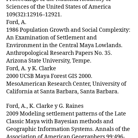
Sciences of the United States of America
109(32):12916–12921.
Ford, A.
1986 Population Growth and Social Complexity:
An Examination of Settlement and
Environment in the Central Maya Lowlands.
Anthropological Research Papers No. 35.
Arizona State University, Tempe.
Ford, A. y K. Clarke
2000 UCSB Maya Forest GIS 2000.
MesoAmerican Research Center, University of
California at Santa Barbara, Santa Barbara.
Ford, A., K. Clarke y G. Raines
2009 Modeling settlement patterns of the Late
Classic Maya with Bayesian methods and
Geographic Information Systems. Annals of the
Association of American Geographers 99:496-