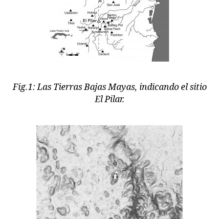
Fig.1: Las Tierras Bajas Mayas, indicando el sitio
El Pilar.