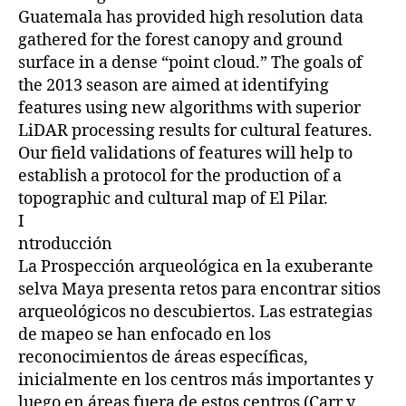
Guatemala has provided high resolution data
gathered for the forest canopy and ground
surface in a dense “point cloud.” The goals of
the 2013 season are aimed at identifying
features using new algorithms with superior
LiDAR processing results for cultural features.
Our field validations of features will help to
establish a protocol for the production of a
topographic and cultural map of El Pilar.
I
ntroducción
La Prospección arqueológica en la exuberante
selva Maya presenta retos para encontrar sitios
arqueológicos no descubiertos. Las estrategias
de mapeo se han enfocado en los
reconocimientos de áreas específicas,
inicialmente en los centros más importantes y
luego en áreas fuera de estos centros (Carr y