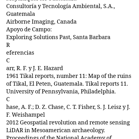
Consultoría y Tecnología Ambiental, S.A.,
Guatemala
Airborne Imaging, Canada
Apoyo de Campo:
Exploring Solutions Past, Santa Barbara
R
eferencias
C
arr, R. F. y J. E. Hazard
1961 Tikal reports, number 11: Map of the ruins
of Tikal, El Peten, Guatemala. Tikal reports 11.
University of Pennsylvania, Philadelphia.
C
hase, A. F.; D. Z. Chase, C. T. Fisher, S. J. Leisz y J.
F. Weishampel
2012 Geospatial revolution and remote sensing
LiDAR in Mesoamerican archaeology.
Proceedings of the National Academy of