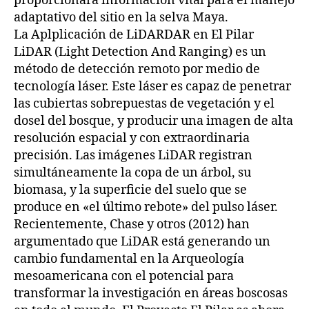
proporcionará información vital para el manejo
adaptativo del sitio en la selva Maya.
La Aplplicación de LiDARDAR en El Pilar
LiDAR (Light Detection And Ranging) es un
método de detección remoto por medio de
tecnología láser. Este láser es capaz de penetrar
las cubiertas sobrepuestas de vegetación y el
dosel del bosque, y producir una imagen de alta
resolución espacial y con extraordinaria
precisión. Las imágenes LiDAR registran
simultáneamente la copa de un árbol, su
biomasa, y la superficie del suelo que se
produce en «el último rebote» del pulso láser.
Recientemente, Chase y otros (2012) han
argumentado que LiDAR está generando un
cambio fundamental en la Arqueología
mesoamericana con el potencial para
transformar la investigación en áreas boscosas