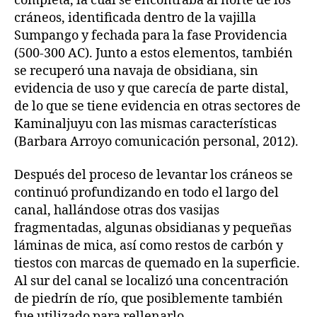
completa, la cual se encontraba al norte de los
cráneos, identificada dentro de la vajilla
Sumpango y fechada para la fase Providencia
(500-300 AC). Junto a estos elementos, también
se recuperó una navaja de obsidiana, sin
evidencia de uso y que carecía de parte distal,
de lo que se tiene evidencia en otras sectores de
Kaminaljuyu con las mismas características
(Barbara Arroyo comunicación personal, 2012).
Después del proceso de levantar los cráneos se
continuó profundizando en todo el largo del
canal, hallándose otras dos vasijas
fragmentadas, algunas obsidianas y pequeñas
láminas de mica, así como restos de carbón y
tiestos con marcas de quemado en la superficie.
Al sur del canal se localizó una concentración
de piedrín de río, que posiblemente también
fue utilizado para rellenarlo.