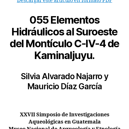
Descargar este articulo en formato PDF
055 Elementos
Hidráulicos al Suroeste
del Montículo C-IV-4 de
Kaminaljuyu.
Silvia Alvarado Najarro y
Mauricio Díaz García
XXVII Simposio de Investigaciones
Aqueológicas en Guatemala