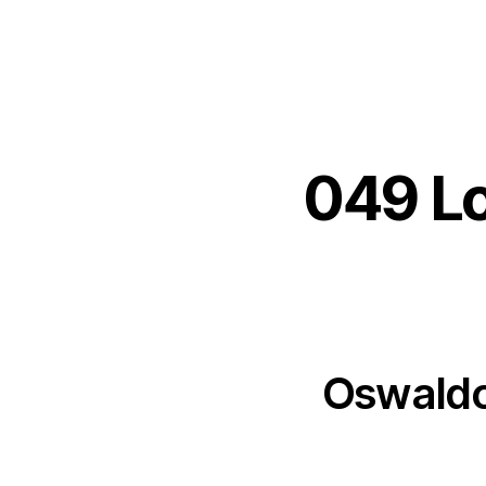
049 Lo
Oswaldo 