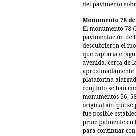
del pavimento sobre
Monumento 78 de 
El monumento 78 (F
pavimentación de l
descubrieron el mo
que captaría el agu
avenida, cerca de l
aproximadamente a 
plataforma alargada
conjunto se han en
monumentos 56, 58 
original sin que s
fue posible establ
principalmente en l
para continuar con 