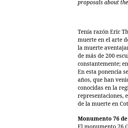
proposals about the
Tenía razón Eric T
muerte en el arte d
la muerte aventaja
de más de 200 escu
constantemente; en
En esta ponencia se
años, que han veni
conocidas en la reg
representaciones, e
de la muerte en C
Monumento 76 de 
El monumento 76 (F