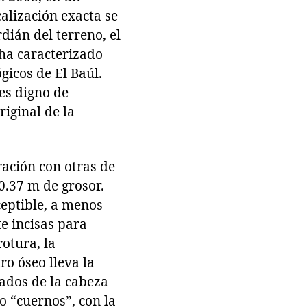
calización exacta se
dián del terreno, el
 ha caracterizado
gicos de El Baúl.
es digno de
riginal de la
ación con otras de
 0.37 m de grosor.
ceptible, a menos
te incisas para
rotura, la
ro óseo lleva la
ados de la cabeza
o “cuernos”, con la