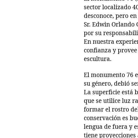
sector localizado 40
desconoce, pero en 
Sr. Edwin Orlando G
por su responsabili
En nuestra experien
confianza y provee 
escultura.
El monumento 76 es
su género, debió se
La superficie está 
que se utilice luz 
formar el rostro del
conservación es bue
lengua de fuera y 
tiene proyecciones 