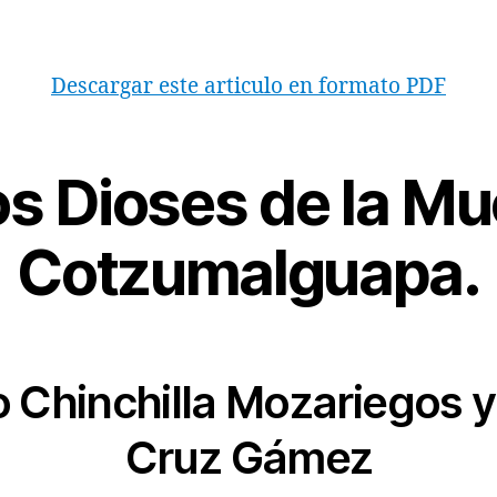
Descargar este articulo en formato PDF
s Dioses de la Mu
Cotzumalguapa.
Chinchilla Mozariegos y
Cruz Gámez