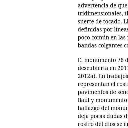
advertencia de que 
tridimensionales, t
suerte de tocado. L
definidas por líne
poco común en las 
bandas colgantes c
El monumento 76 de
descubierta en 201
2012a). En trabajos
representan el rost
pavimentos de send
Baúl y monumento 16
hallazgo del monum
deja pocas dudas d
rostro del dios se e