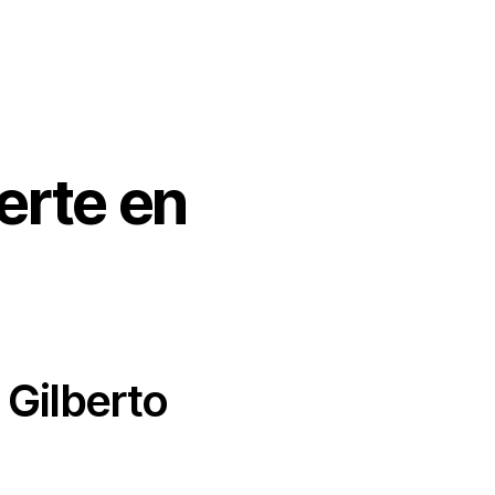
erte en
 Gilberto