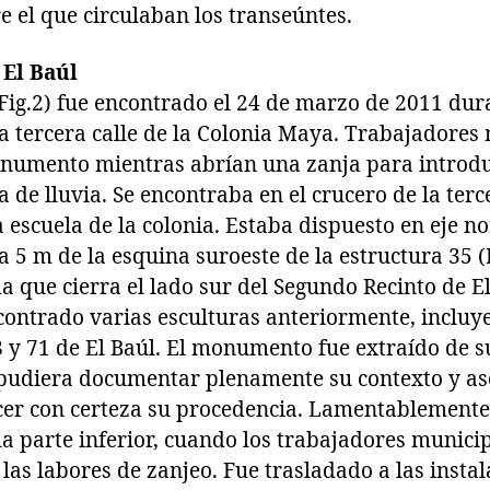
 el que circulaban los transeúntes.
El Baúl
ig.2) fue encontrado el 24 de marzo de 2011 dura
a tercera calle de la Colonia Maya. Trabajadores
numento mientras abrían una zanja para introdu
a de lluvia. Se encontraba en el crucero de la terc
a escuela de la colonia. Estaba dispuesto en eje no
5 m de la esquina suroeste de la estructura 35 (F
 que cierra el lado sur del Segundo Recinto de El
contrado varias esculturas anteriormente, incluy
y 71 de El Baúl. El monumento fue extraído de su
e pudiera documentar plenamente su contexto y as
ecer con certeza su procedencia. Lamentablemente
a parte inferior, cuando los trabajadores munici
las labores de zanjeo. Fue trasladado a las insta