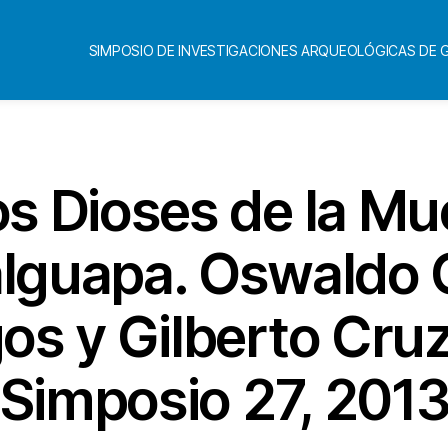
SIMPOSIO DE INVESTIGACIONES ARQUEOLÓGICAS DE
s Dioses de la Mu
guapa. Oswaldo C
os y Gilberto Cru
Simposio 27, 201