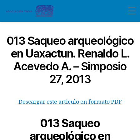
013 Saqueo arqueológico
en Uaxactun. Renaldo L.
Acevedo A. – Simposio
27, 2013
Descargar este articulo en formato PDF
013 Saqueo
arqueológico en