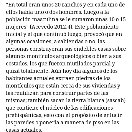
“En total eran unos 20 ranchos y en cada uno de
ellos había uno o dos hombres. Luego a la
población masculina se le sumaron unas 10 o 15
mujeres” (Acevedo 2012:4). Este poblamiento
inicial y el que continuó luego, provocó que en
algunas ocasiones, a sabiendas o no, las
personas construyeran sus endebles casas sobre
algunos montículos arqueológicos o bien a sus
costados, los que fueron mutilados parcial y
quizá totalmente. Aún hoy día algunos de los
habitantes actuales extraen piedras de los
montículos que están cerca de sus viviendas y
las reutilizan para construir partes de las
mismas; también sacan la tierra blanca (sascab)
que contiene el núcleo de las edificaciones
prehispánicas, esto con el propósito de enlucir
las paredes o ponerla a manera de piso en las
casas actuales.