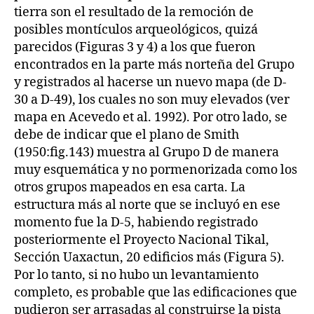
tierra son el resultado de la remoción de
posibles montículos arqueológicos, quizá
parecidos (Figuras 3 y 4) a los que fueron
encontrados en la parte más norteña del Grupo
y registrados al hacerse un nuevo mapa (de D-
30 a D-49), los cuales no son muy elevados (ver
mapa en Acevedo et al. 1992). Por otro lado, se
debe de indicar que el plano de Smith
(1950:fig.143) muestra al Grupo D de manera
muy esquemática y no pormenorizada como los
otros grupos mapeados en esa carta. La
estructura más al norte que se incluyó en ese
momento fue la D-5, habiendo registrado
posteriormente el Proyecto Nacional Tikal,
Sección Uaxactun, 20 edificios más (Figura 5).
Por lo tanto, si no hubo un levantamiento
completo, es probable que las edificaciones que
pudieron ser arrasadas al construirse la pista