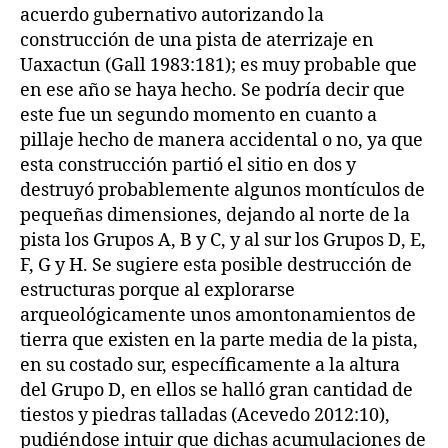
acuerdo gubernativo autorizando la
construcción de una pista de aterrizaje en
Uaxactun (Gall 1983:181); es muy probable que
en ese año se haya hecho. Se podría decir que
este fue un segundo momento en cuanto a
pillaje hecho de manera accidental o no, ya que
esta construcción partió el sitio en dos y
destruyó probablemente algunos montículos de
pequeñas dimensiones, dejando al norte de la
pista los Grupos A, B y C, y al sur los Grupos D, E,
F, G y H. Se sugiere esta posible destrucción de
estructuras porque al explorarse
arqueológicamente unos amontonamientos de
tierra que existen en la parte media de la pista,
en su costado sur, específicamente a la altura
del Grupo D, en ellos se halló gran cantidad de
tiestos y piedras talladas (Acevedo 2012:10),
pudiéndose intuir que dichas acumulaciones de