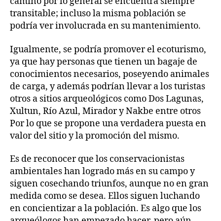
camino por lo general se encuentra siempre
transitable; incluso la misma población se
podría ver involucrada en su mantenimiento.
Igualmente, se podría promover el ecoturismo,
ya que hay personas que tienen un bagaje de
conocimientos necesarios, poseyendo animales
de carga, y además podrían llevar a los turistas
otros a sitios arqueológicos como Dos Lagunas,
Xultun, Río Azul, Mirador y Nakbe entre otros
Por lo que se propone una verdadera puesta en
valor del sitio y la promoción del mismo.
Es de reconocer que los conservacionistas
ambientales han logrado más en su campo y
siguen cosechando triunfos, aunque no en gran
medida como se desea. Ellos siguen luchando
en concientizar a la población. Es algo que los
arqueólogos han empezado hacer, pero aún