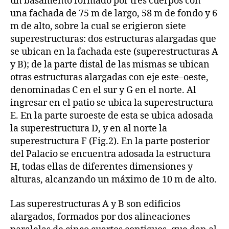
un basamento formado por tres cuerpos con
una fachada de 75 m de largo, 58 m de fondo y 6
m de alto, sobre la cual se erigieron siete
superestructuras: dos estructuras alargadas que
se ubican en la fachada este (superestructuras A
y B); de la parte distal de las mismas se ubican
otras estructuras alargadas con eje este–oeste,
denominadas C en el sur y G en el norte. Al
ingresar en el patio se ubica la superestructura
E. En la parte suroeste de esta se ubica adosada
la superestructura D, y en al norte la
superestructura F (Fig.2). En la parte posterior
del Palacio se encuentra adosada la estructura
H, todas ellas de diferentes dimensiones y
alturas, alcanzando un máximo de 10 m de alto.
Las superestructuras A y B son edificios
alargados, formados por dos alineaciones