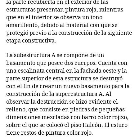
la parte recubierta en el exterior de las
estructuras presentan pintura roja, mientras
que en el interior se observa un tono
amarillento, debido al material con que se
protegió previo a la construcción de la siguiente
etapa constructiva.
La subestructura A se compone de un
basamento que posee dos cuerpos. Cuenta con
una escalinata central en la fachada oeste y la
parte superior de esta estructura se destruyó
con el fin de crear un nuevo basamento para la
construcción de la superestructura A. Al
observar la destrucción se hizo evidente el
relleno, que consiste en piedras de pequeñas
dimensiones mezcladas con barro color rojizo,
sobre el que se colocó el piso Halcón. El estuco
tiene restos de pintura color rojo.