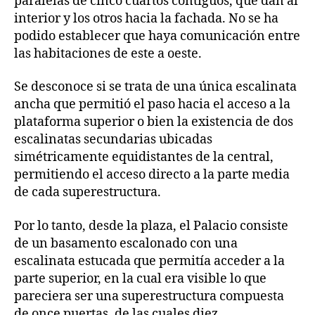
paralelas de cinco cuartos contiguos, que dan al
interior y los otros hacia la fachada. No se ha
podido establecer que haya comunicación entre
las habitaciones de este a oeste.
Se desconoce si se trata de una única escalinata
ancha que permitió el paso hacia el acceso a la
plataforma superior o bien la existencia de dos
escalinatas secundarias ubicadas
simétricamente equidistantes de la central,
permitiendo el acceso directo a la parte media
de cada superestructura.
Por lo tanto, desde la plaza, el Palacio consiste
de un basamento escalonado con una
escalinata estucada que permitía acceder a la
parte superior, en la cual era visible lo que
pareciera ser una superestructura compuesta
de once puertas, de las cuales diez