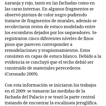
naranja y rojo, tanto en las fachadas como en
las caras internas. En algunos fragmentos se
observó pintura de color negro pudiendo
tratarse de fragmentos de murales, además se
recolectaron restos de estuco modelado entre
los escombros dejados por los saqueadores. Se
registraron cinco diferentes niveles de finos
pisos que parecen corresponder a
remodelaciones y reapisonamientos. Estos
consisten en capas de estuco blanco. Debido a la
evidencia se concluyó que el techo debió ser
construido de materiales perecederos
(Coronado 2009).
Con esta información se iniciaron los trabajos
en el 2009: se tomaron las medidas de la
fachada del Palacio y se trazó la parte central
tratando de encontrar la escalinata jeroglífica.