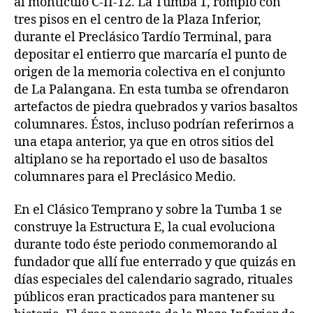
al montículo C-II-12. La Tumba 1, rompió con
tres pisos en el centro de la Plaza Inferior,
durante el Preclásico Tardío Terminal, para
depositar el entierro que marcaría el punto de
origen de la memoria colectiva en el conjunto
de La Palangana. En esta tumba se ofrendaron
artefactos de piedra quebrados y varios basaltos
columnares. Éstos, incluso podrían referirnos a
una etapa anterior, ya que en otros sitios del
altiplano se ha reportado el uso de basaltos
columnares para el Preclásico Medio.
En el Clásico Temprano y sobre la Tumba 1 se
construye la Estructura E, la cual evoluciona
durante todo éste periodo conmemorando al
fundador que allí fue enterrado y que quizás en
días especiales del calendario sagrado, rituales
públicos eran practicados para mantener su