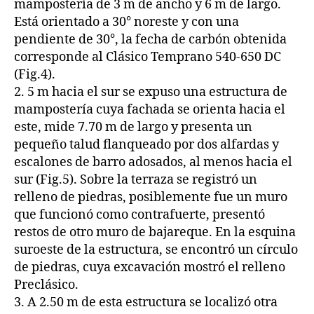
mampostería de 3 m de ancho y 6 m de largo.
Está orientado a 30° noreste y con una
pendiente de 30°, la fecha de carbón obtenida
corresponde al Clásico Temprano 540-650 DC
(Fig.4).
2. 5 m hacia el sur se expuso una estructura de
mampostería cuya fachada se orienta hacia el
este, mide 7.70 m de largo y presenta un
pequeño talud flanqueado por dos alfardas y
escalones de barro adosados, al menos hacia el
sur (Fig.5). Sobre la terraza se registró un
relleno de piedras, posiblemente fue un muro
que funcionó como contrafuerte, presentó
restos de otro muro de bajareque. En la esquina
suroeste de la estructura, se encontró un círculo
de piedras, cuya excavación mostró el relleno
Preclásico.
3. A 2.50 m de esta estructura se localizó otra