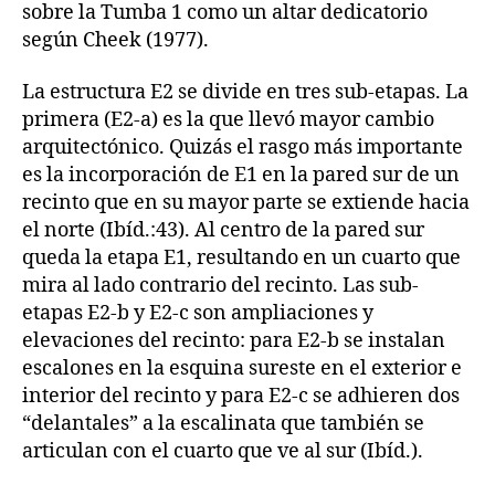
sobre la Tumba 1 como un altar dedicatorio
según Cheek (1977).
La estructura E2 se divide en tres sub-etapas. La
primera (E2-a) es la que llevó mayor cambio
arquitectónico. Quizás el rasgo más importante
es la incorporación de E1 en la pared sur de un
recinto que en su mayor parte se extiende hacia
el norte (Ibíd.:43). Al centro de la pared sur
queda la etapa E1, resultando en un cuarto que
mira al lado contrario del recinto. Las sub-
etapas E2-b y E2-c son ampliaciones y
elevaciones del recinto: para E2-b se instalan
escalones en la esquina sureste en el exterior e
interior del recinto y para E2-c se adhieren dos
“delantales” a la escalinata que también se
articulan con el cuarto que ve al sur (Ibíd.).