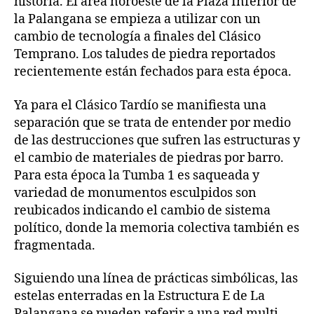
historia. El área noroeste de la Plaza Inferior de
la Palangana se empieza a utilizar con un
cambio de tecnología a finales del Clásico
Temprano. Los taludes de piedra reportados
recientemente están fechados para esta época.
Ya para el Clásico Tardío se manifiesta una
separación que se trata de entender por medio
de las destrucciones que sufren las estructuras y
el cambio de materiales de piedras por barro.
Para esta época la Tumba 1 es saqueada y
variedad de monumentos esculpidos son
reubicados indicando el cambio de sistema
político, donde la memoria colectiva también es
fragmentada.
Siguiendo una línea de prácticas simbólicas, las
estelas enterradas en la Estructura E de La
Palangana se pueden referir a una red multi-