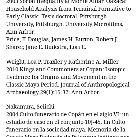
2003 Social Inequality at Monte Alban Oaxaca:
Household Analysis from Terminal Formative to
Early Classic. Tesis doctoral, Pittsburgh
University, Pittsburgh. University Microfilms,
Ann Arbor.
Price, T. Douglas, James H. Burton, Robert J.
Sharer, Jane E. Buikstra, Lori E.
Wright, Loa P. Traxler y Katherine A. Miller
2010 Kings and Commoners at Copan: Isotopic
Evidence for Origins and Movement in the
Classic Maya Period. Journal of Anthropological
Archaeology 29(1):15-32. Ann Arbor.
Nakamura, Seiichi
2004 Culto funerario de Copán en el siglo VI: un
estudio de caso en el conjunto 10J-45. En Culto
funerario en la sociedad maya. Memoria de la