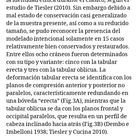
la identidad étnica durante el Clásico, según el
estudio de Tiesler (2010). Sin embargo debido a
mal estado de conservación casi generalizado
de la muestra presente, así como a su reducido
tamaño, se pudo reconocer la presencia del
modelado intencional solamente en 15 casos
relativamente bien conservados y restaurados.
Entre ellos ocho cráneos fueron determinados
con su tipo y variante: cinco con la tabular
erecta y tres con la tabular oblicua. La
deformación tabular erecta se identifica con los
planos de compresión anterior y posterior no
paralelos, característicamente redundando en
una bóveda “erecta” (Fig.3A), mientras que la
tabular oblicua se da con los planos frontal y
occipital paralelos, que resulta en un perfil de
cabeza inclinado hacia atrás (Fig.3B) (Dembo e
Imbelloni 1938; Tiesler y Cucina 2010).