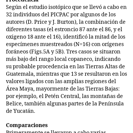
Según el estudio isotópico que se llevó a cabo en
32 individuos del PICPAC por algunos de los
autores (D. Price y J. Burton), la combinación de
diferentes tasas (el estroncio 87 ante el 86, y el
oxigeno 18 ante el 16), identificó la mitad de los
especímenes muestreados (N=16) con orígenes
foráneos (Figs.5A y 5B). Tres casos se situaron
más bajo del rango local copaneco, indicando
su probable procedencia en las Tierras Altas de
Guatemala, mientras que 13 se resultaron en los
valores ligados con las amplias regiones del
Área Maya, mayormente de las Tierras Bajas:
por ejemplo, el Petén Central, las montañas de
Belice, también algunas partes de la Península
de Yucatán.
Comparaciones
Primeramente se llevaron a cabo varias