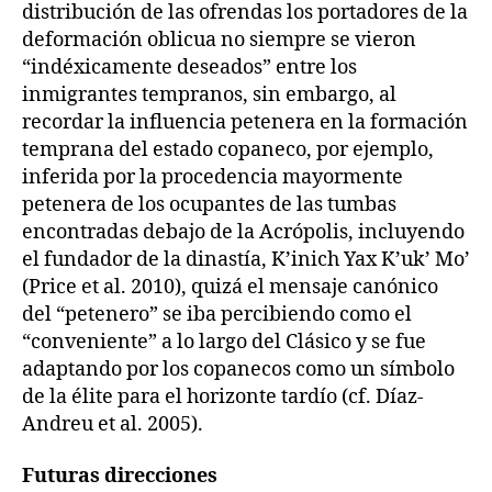
distribución de las ofrendas los portadores de la
deformación oblicua no siempre se vieron
“indéxicamente deseados” entre los
inmigrantes tempranos, sin embargo, al
recordar la influencia petenera en la formación
temprana del estado copaneco, por ejemplo,
inferida por la procedencia mayormente
petenera de los ocupantes de las tumbas
encontradas debajo de la Acrópolis, incluyendo
el fundador de la dinastía, K’inich Yax K’uk’ Mo’
(Price et al. 2010), quizá el mensaje canónico
del “petenero” se iba percibiendo como el
“conveniente” a lo largo del Clásico y se fue
adaptando por los copanecos como un símbolo
de la élite para el horizonte tardío (cf. Díaz-
Andreu et al. 2005).
Futuras direcciones