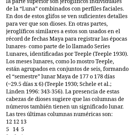
la parte superior son jeroglíficos individuales
de la “Luna” combinados con perfiles faciales.
En dos de estos glifos se ven suficientes detalles
para ver que son dioses. En otras partes,
jeroglíficos similares a estos son usados en el
récord de fechas Maya para registrar las épocas
lunares- como parte de lo llamado Series
Lunares, identificadas por Teeple (Teeple 1930).
Los meses lunares, como lo mostro Teeple,
están agrupados en conjuntos de seis, formando
el “semestre” lunar Maya de 177 o 178 días
(~29.5 días x 6) (Teeple 1930; Schele et al.;
Linden 1996: 343-356). La presencia de estas
cabezas de dioses sugiere que las columnas de
números también tienen un significado lunar.
Las tres últimas columnas numéricas son:
12 12 13
5 14 5