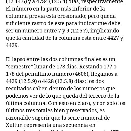
(12.14.6) y a 4784 (13.5.4) días, respectivamente.
El número en la parte más inferior de la
columna previa esta erosionado; pero queda
suficiente rastro de este para indicar que debe
ser un número entre 7 y 9 (12.5.?), implicando
que la cantidad de la columna esta entre 4427 y
4429.
El lapso entre las dos columnas finales es un
“semestre” lunar de 178 días. Restando 177 o
178 del penúltimo numero (4606), llegamos a
4429 (12.5.9) o 4428 (12.5.8) días; los dos
resultados caben dentro de los números que
podemos ver de lo que queda del tercero de la
última columna. Con esto en claro, y con solo los
últimos tres totales bien preservados, es
razonable sugerir que la serie numeral de
Xultun representa una secuencia en