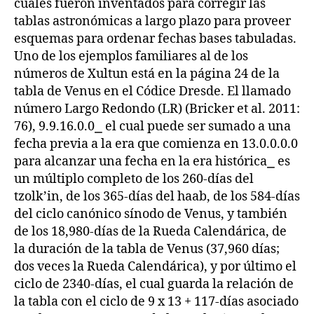
cuales fueron inventados para corregir las
tablas astronómicas a largo plazo para proveer
esquemas para ordenar fechas bases tabuladas.
Uno de los ejemplos familiares al de los
números de Xultun está en la página 24 de la
tabla de Venus en el Códice Dresde. El llamado
número Largo Redondo (LR) (Bricker et al. 2011:
76), 9.9.16.0.0⎯ el cual puede ser sumado a una
fecha previa a la era que comienza en 13.0.0.0.0
para alcanzar una fecha en la era histórica⎯ es
un múltiplo completo de los 260-días del
tzolk’in, de los 365-días del haab, de los 584-días
del ciclo canónico sínodo de Venus, y también
de los 18,980-días de la Rueda Calendárica, de
la duración de la tabla de Venus (37,960 días;
dos veces la Rueda Calendárica), y por último el
ciclo de 2340-días, el cual guarda la relación de
la tabla con el ciclo de 9 x 13 + 117-días asociado