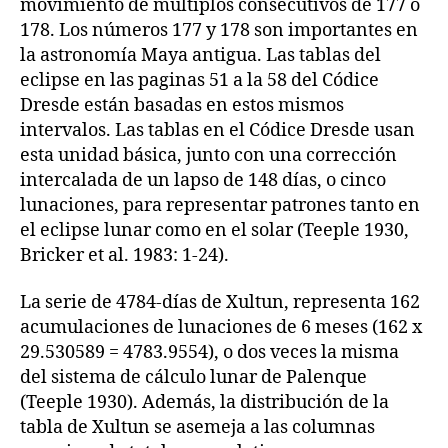
movimiento de múltiplos consecutivos de 177 o
178. Los números 177 y 178 son importantes en
la astronomía Maya antigua. Las tablas del
eclipse en las paginas 51 a la 58 del Códice
Dresde están basadas en estos mismos
intervalos. Las tablas en el Códice Dresde usan
esta unidad básica, junto con una corrección
intercalada de un lapso de 148 días, o cinco
lunaciones, para representar patrones tanto en
el eclipse lunar como en el solar (Teeple 1930,
Bricker et al. 1983: 1-24).
La serie de 4784-días de Xultun, representa 162
acumulaciones de lunaciones de 6 meses (162 x
29.530589 = 4783.9554), o dos veces la misma
del sistema de cálculo lunar de Palenque
(Teeple 1930). Además, la distribución de la
tabla de Xultun se asemeja a las columnas