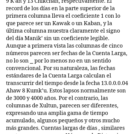
9 K’an y 13 Chikchan, respectivamente. El
record de los días en la parte superior de la
primera columna lleva el coeficiente 1 con lo
que parece ser un Kawak o un Kaban, y la
última columna muestra claramente el signo
del día Manik’ sin un coeficiente legible.
Aunque a primera vista las columnas de cinco
números parecen ser fechas de la Cuenta Larga,
no lo son ⎯ por lo menos no en un sentido
convencional. Por su naturaleza, las fechas
estándares de la Cuenta Larga calculan el
transcurrir del tiempo desde la fecha 13.0.0.0.04
Ahaw 8 Kumk’u. Estos lapsos normalmente son
de 3000 y 4000 años. Por el contrario, las
columnas de Xultun, parecen ser diferentes,
expresando una amplia gama de tiempo
acumulado, algunos pequeños y otros mucho
más grandes. Cuentas largas de días , similares